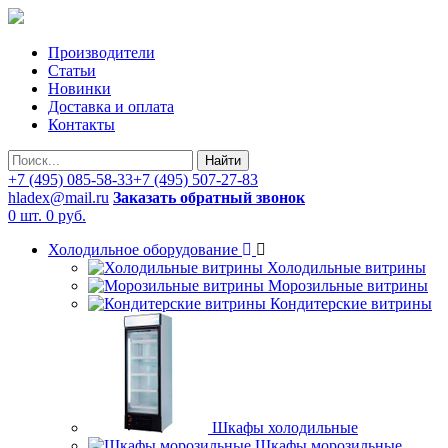
Производители
Статьи
Новинки
Доставка и оплата
Контакты
Найти
+7 (495) 085-58-33
+7 (495) 507-27-83
hladex@mail.ru
Заказать обратный звонок
0 шт.
0 руб.
Холодильное оборудование
Холодильные витрины
Морозильные витрины
Кондитерские витрины
Шкафы холодильные
Шкафы морозильные