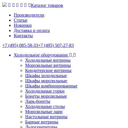
Каталог товаров
Производители
Статьи
Новинки
Доставка и оплата
Контакты
+7 (495) 085-58-33
+7 (495) 507-27-83
Холодильное оборудование
Холодильные витрины
Морозильные витрины
Кондитерские витрины
Шкафы холодильные
Шкафы морозильные
Шкафы комбинированные
Холодильные горки
Бонеты морозильные
Ларь-бонеты
Холодильные столы
Морозильные лари
Настольные витрины
Барные витрины
Льдогенераторы