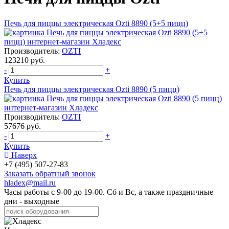
Печь для пиццы электрическая Ozti 8890 (5+5 пицц)
Производитель:
OZTI
123210 руб.
-
+
Купить
Печь для пиццы электрическая Ozti 8890 (5 пицц)
Производитель:
OZTI
57676 руб.
-
+
Купить
Наверх
+7 (495) 507-27-83
Заказать обратный звонок
hladex@mail.ru
Часы работы с
9-00
до
19-00
. Сб и Вс, а также праздничные
дни - выходные