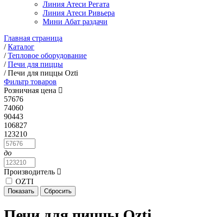
Линия Атеси Регата
Линия Атеси Ривьера
Мини Абат раздачи
Главная страница
/
Каталог
/
Тепловое оборудование
/
Печи для пиццы
/
Печи для пиццы Ozti
Фильтр товаров
Розничная цена
57676
74060
90443
106827
123210
до
Производитель
OZTI
Печи для пиццы Ozti