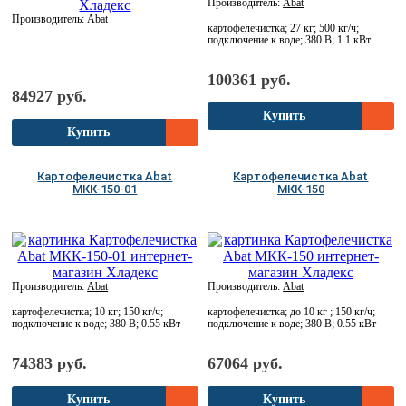
Производитель:
Abat
Производитель:
Abat
картофелечистка; 27 кг; 500 кг/ч;
подключение к воде; 380 В; 1.1 кВт
100361 руб.
84927 руб.
Купить
Купить
Картофелечистка Abat
Картофелечистка Abat
МКК-150-01
МКК-150
Производитель:
Abat
Производитель:
Abat
картофелечистка; 10 кг; 150 кг/ч;
картофелечистка; до 10 кг ; 150 кг/ч;
подключение к воде; 380 В; 0.55 кВт
подключение к воде; 380 В; 0.55 кВт
74383 руб.
67064 руб.
Купить
Купить