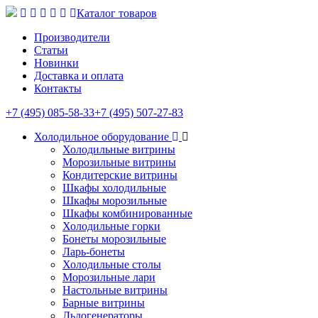
Каталог товаров
Производители
Статьи
Новинки
Доставка и оплата
Контакты
+7 (495) 085-58-33
+7 (495) 507-27-83
Холодильное оборудование
Холодильные витрины
Морозильные витрины
Кондитерские витрины
Шкафы холодильные
Шкафы морозильные
Шкафы комбинированные
Холодильные горки
Бонеты морозильные
Ларь-бонеты
Холодильные столы
Морозильные лари
Настольные витрины
Барные витрины
Льдогенераторы