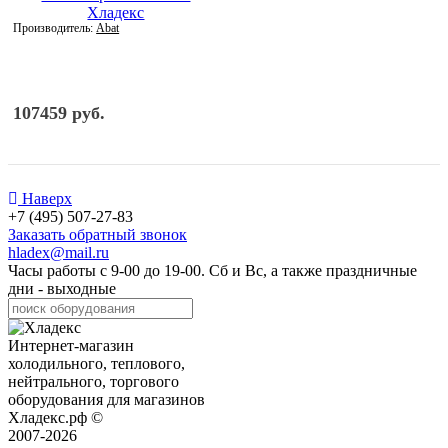
Производитель:
Abat
107459 руб.
Наверх
+7 (495) 507-27-83
Заказать обратный звонок
hladex@mail.ru
Часы работы с
9-00
до
19-00
. Сб и Вс, а также праздничные
дни - выходные
Интернет-магазин
холодильного, теплового,
нейтрального, торгового
оборудования для магазинов
Хладекс.рф ©
2007-2026