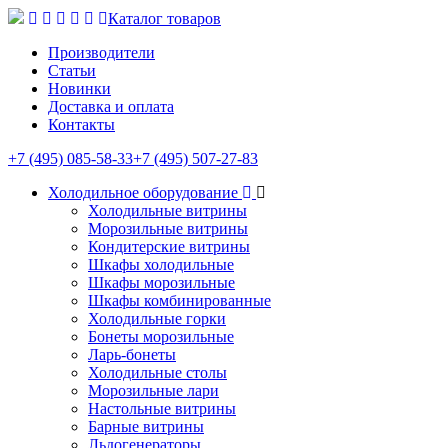
Каталог товаров
Производители
Статьи
Новинки
Доставка и оплата
Контакты
+7 (495) 085-58-33
+7 (495) 507-27-83
Холодильное оборудование
Холодильные витрины
Морозильные витрины
Кондитерские витрины
Шкафы холодильные
Шкафы морозильные
Шкафы комбинированные
Холодильные горки
Бонеты морозильные
Ларь-бонеты
Холодильные столы
Морозильные лари
Настольные витрины
Барные витрины
Льдогенераторы