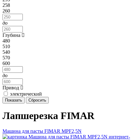
258
260
до
Глубина
480
510
540
570
600
до
Привод
электрический
Лапшерезка FIMAR
Машина для пасты FIMAR MPF2,5N