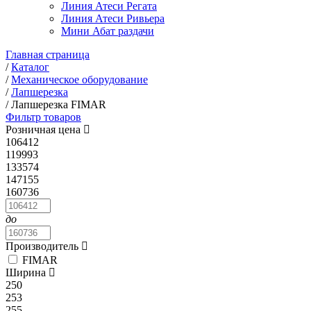
Линия Атеси Регата
Линия Атеси Ривьера
Мини Абат раздачи
Главная страница
/
Каталог
/
Механическое оборудование
/
Лапшерезка
/
Лапшерезка FIMAR
Фильтр товаров
Розничная цена
106412
119993
133574
147155
160736
до
Производитель
FIMAR
Ширина
250
253
255