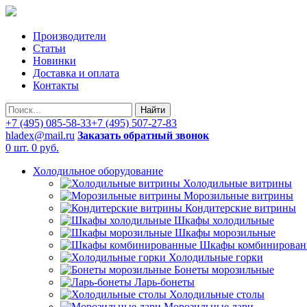
Производители
Статьи
Новинки
Доставка и оплата
Контакты
Найти
+7 (495) 085-58-33
+7 (495) 507-27-83
hladex@mail.ru
Заказать обратный звонок
0 шт.
0 руб.
Холодильное оборудование
Холодильные витрины
Морозильные витрины
Кондитерские витрины
Шкафы холодильные
Шкафы морозильные
Шкафы комбинирован
Холодильные горки
Бонеты морозильные
Ларь-бонеты
Холодильные столы
Морозильные лари