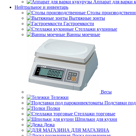
Аппарат для варки 
Нейтральное и инвентарь
Столы производственн
Вытяжные зонты
Гастроемкости
Стеллажи кухонные
Ванны моечные
Весы
Тележки
Подставки под
Полки
Стеллажи торговые
Шпильки для кухни
Дежа
ДЛЯ МАГАЗИНА
Доска разделочная