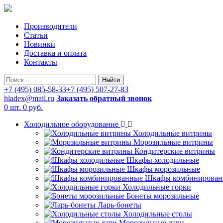
Производители
Статьи
Новинки
Доставка и оплата
Контакты
Найти
+7 (495) 085-58-33
+7 (495) 507-27-83
hladex@mail.ru
Заказать обратный звонок
0 шт.
0 руб.
Холодильное оборудование
Холодильные витрины
Морозильные витрины
Кондитерские витрины
Шкафы холодильные
Шкафы морозильные
Шкафы комбинирован
Холодильные горки
Бонеты морозильные
Ларь-бонеты
Холодильные столы
Морозильные лари