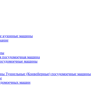
е кухонные машины
вание
ины
я посудомоечная машина
посудомоечные машины
Туннельные (Конвейерные) посудомоечные машины
е
судомоечных машин