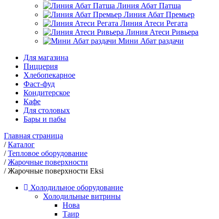
Линия Абат Патша
Линия Абат Премьер
Линия Атеси Регата
Линия Атеси Ривьера
Мини Абат раздачи
Для магазина
Пиццерия
Хлебопекарное
Фаст-фуд
Кондитерское
Кафе
Для столовых
Бары и пабы
Главная страница
/
Каталог
/
Тепловое оборудование
/
Жарочные поверхности
/
Жарочные поверхности Eksi
Холодильное оборудование
Холодильные витрины
Нова
Таир