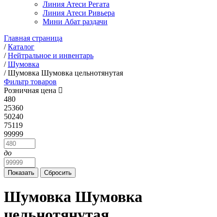
Линия Атеси Регата
Линия Атеси Ривьера
Мини Абат раздачи
Главная страница
/
Каталог
/
Нейтральное и инвентарь
/
Шумовка
/
Шумовка Шумовка цельнотянутая
Фильтр товаров
Розничная цена
480
25360
50240
75119
99999
до
Шумовка Шумовка
цельнотянутая