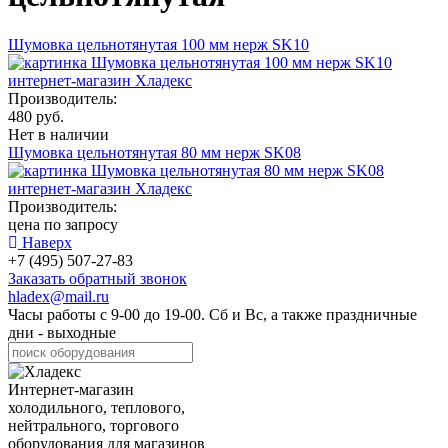
Шумовка цельнотянутая 100 мм нерж SK10
Производитель:
480 руб.
Нет в наличии
Шумовка цельнотянутая 80 мм нерж SK08
Производитель:
цена по запросу
Наверх
+7 (495) 507-27-83
Заказать обратный звонок
hladex@mail.ru
Часы работы с
9-00
до
19-00
. Сб и Вс, а также праздничные
дни - выходные
Интернет-магазин
холодильного, теплового,
нейтрального, торгового
оборудования для магазинов