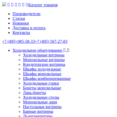
Каталог товаров
Производители
Статьи
Новинки
Доставка и оплата
Контакты
+7 (495) 085-58-33
+7 (495) 507-27-83
Холодильное оборудование
Холодильные витрины
Морозильные витрины
Кондитерские витрины
Шкафы холодильные
Шкафы морозильные
Шкафы комбинированные
Холодильные горки
Бонеты морозильные
Ларь-бонеты
Холодильные столы
Морозильные лари
Настольные витрины
Барные витрины
Льдогенераторы