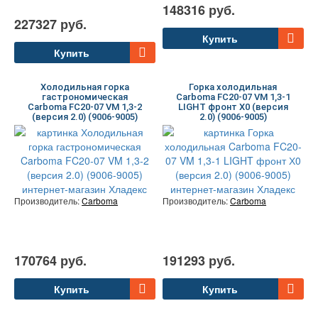
148316 руб.
227327 руб.
Купить
Купить
Холодильная горка
Горка холодильная
гастрономическая
Carboma FC20-07 VM 1,3-1
Carboma FC20-07 VM 1,3-2
LIGHT фронт Х0 (версия
(версия 2.0) (9006-9005)
2.0) (9006-9005)
Производитель:
Carboma
Производитель:
Carboma
170764 руб.
191293 руб.
Купить
Купить