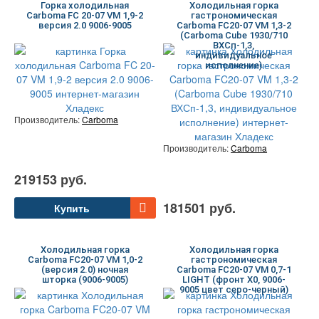
Горка холодильная
Холодильная горка
Carboma FC 20-07 VM 1,9-2
гастрономическая
версия 2.0 9006-9005
Carboma FC20-07 VM 1,3-2
(Carboma Cube 1930/710
ВХСп-1,3,
индивидуальное
исполнение)
Производитель:
Carboma
Производитель:
Carboma
219153 руб.
181501 руб.
Купить
Холодильная горка
Холодильная горка
Carboma FC20-07 VM 1,0-2
гастрономическая
(версия 2.0) ночная
Carboma FC20-07 VM 0,7-1
шторка (9006-9005)
LIGHT (фронт X0, 9006-
9005 цвет серо-черный)