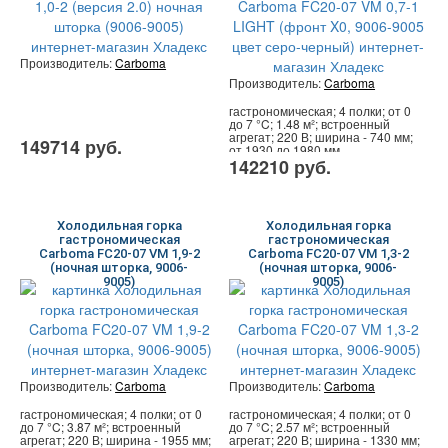
Производитель:
Carboma
Производитель:
Carboma
гастрономическая; 4 полки; от 0
до 7 °C; 1.48 м²; встроенный
агрегат; 220 В; ширина - 740 мм;
149714 руб.
от 1930 до 1980 мм
142210 руб.
Холодильная горка
Холодильная горка
гастрономическая
гастрономическая
Carboma FC20-07 VM 1,9-2
Carboma FC20-07 VM 1,3-2
(ночная шторка, 9006-
(ночная шторка, 9006-
9005)
9005)
Производитель:
Carboma
Производитель:
Carboma
гастрономическая; 4 полки; от 0
гастрономическая; 4 полки; от 0
до 7 °C; 3.87 м²; встроенный
до 7 °C; 2.57 м²; встроенный
агрегат; 220 В; ширина - 1955 мм;
агрегат; 220 В; ширина - 1330 мм;