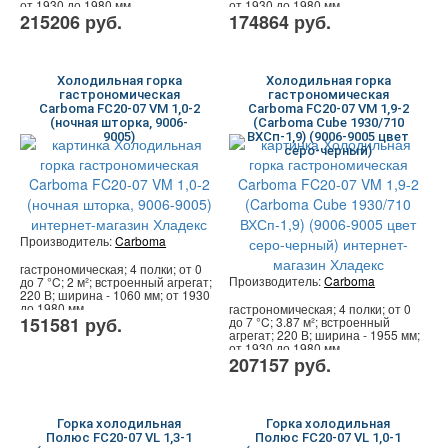
от 1930 до 1980 мм
от 1930 до 1980 мм
215206 руб.
174864 руб.
Холодильная горка
Холодильная горка
гастрономическая
гастрономическая
Carboma FC20-07 VM 1,0-2
Carboma FC20-07 VM 1,9-2
(ночная шторка, 9006-
(Carboma Cube 1930/710
9005)
ВХСп-1,9) (9006-9005 цвет
серо-черный)
Производитель:
Carboma
гастрономическая; 4 полки; от 0
Производитель:
Carboma
до 7 °C; 2 м²; встроенный агрегат;
220 В; ширина - 1060 мм; от 1930
до 1980 мм
гастрономическая; 4 полки; от 0
151581 руб.
до 7 °C; 3.87 м²; встроенный
агрегат; 220 В; ширина - 1955 мм;
от 1930 до 1980 мм
207157 руб.
Горка холодильная
Горка холодильная
Полюс FC20-07 VL 1,3-1
Полюс FC20-07 VL 1,0-1