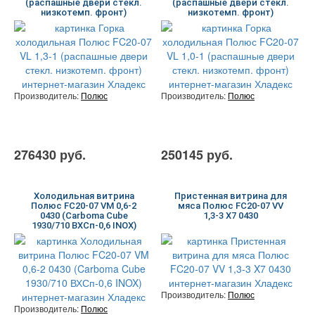
(распашные двери стекл.
(распашные двери стекл.
низкотемп. фронт)
низкотемп. фронт)
Производитель:
Полюс
Производитель:
Полюс
276430 руб.
250145 руб.
Холодильная витрина
Пристенная витрина для
Полюс FC20-07 VM 0,6-2
мяса Полюс FC20-07 VV
0430 (Carboma Cube
1,3-3 X7 0430
1930/710 ВХСп-0,6 INOX)
Производитель:
Полюс
Производитель:
Полюс