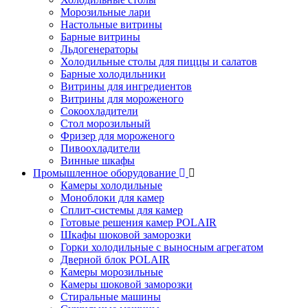
Морозильные лари
Настольные витрины
Барные витрины
Льдогенераторы
Холодильные столы для пиццы и салатов
Барные холодильники
Витрины для ингредиентов
Витрины для мороженого
Сокоохладители
Стол морозильный
Фризер для мороженого
Пивоохладители
Винные шкафы
Промышленное оборудование
Камеры холодильные
Моноблоки для камер
Сплит-системы для камер
Готовые решения камер POLAIR
Шкафы шоковой заморозки
Горки холодильные с выносным агрегатом
Дверной блок POLAIR
Камеры морозильные
Камеры шоковой заморозки
Стиральные машины