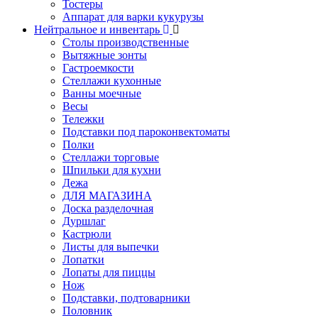
Тостеры
Аппарат для варки кукурузы
Нейтральное и инвентарь
Столы производственные
Вытяжные зонты
Гастроемкости
Стеллажи кухонные
Ванны моечные
Весы
Тележки
Подставки под пароконвектоматы
Полки
Стеллажи торговые
Шпильки для кухни
Дежа
ДЛЯ МАГАЗИНА
Доска разделочная
Дуршлаг
Кастрюли
Листы для выпечки
Лопатки
Лопаты для пиццы
Нож
Подставки, подтоварники
Половник