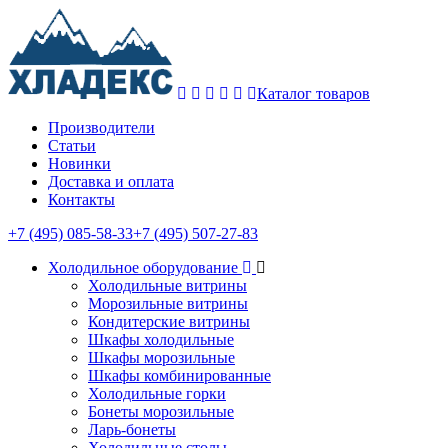
Каталог товаров
Производители
Статьи
Новинки
Доставка и оплата
Контакты
+7 (495) 085-58-33
+7 (495) 507-27-83
Холодильное оборудование
Холодильные витрины
Морозильные витрины
Кондитерские витрины
Шкафы холодильные
Шкафы морозильные
Шкафы комбинированные
Холодильные горки
Бонеты морозильные
Ларь-бонеты
Холодильные столы