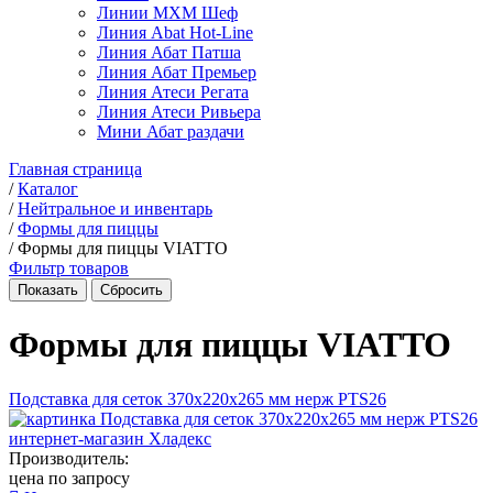
Линии МХМ Шеф
Линия Abat Hot-Line
Линия Абат Патша
Линия Абат Премьер
Линия Атеси Регата
Линия Атеси Ривьера
Мини Абат раздачи
Главная страница
/
Каталог
/
Нейтральное и инвентарь
/
Формы для пиццы
/
Формы для пиццы VIATTO
Фильтр товаров
Формы для пиццы VIATTO
Подставка для сеток 370x220x265 мм нерж PTS26
Производитель:
цена по запросу