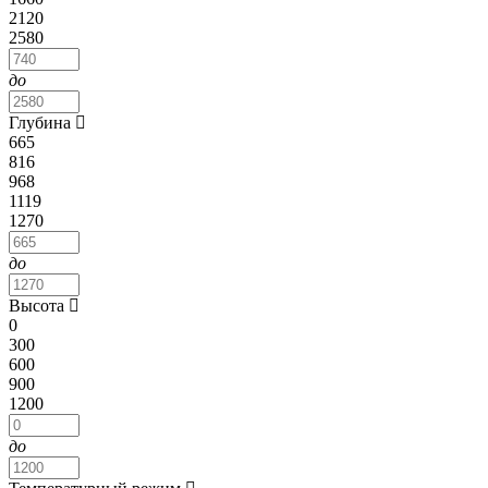
2120
2580
до
Глубина
665
816
968
1119
1270
до
Высота
0
300
600
900
1200
до