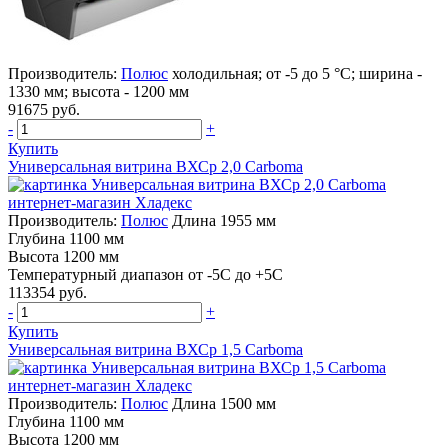
Производитель:
Полюс
холодильная; от -5 до 5 °C; ширина -
1330 мм; высота - 1200 мм
91675 руб.
-
+
Купить
Универсальная витрина ВХСр 2,0 Carboma
Производитель:
Полюс
Длина 1955 мм
Глубина 1100 мм
Высота 1200 мм
Температурный диапазон от -5С до +5С
113354 руб.
-
+
Купить
Универсальная витрина ВХСр 1,5 Carboma
Производитель:
Полюс
Длина 1500 мм
Глубина 1100 мм
Высота 1200 мм