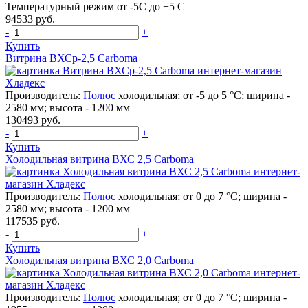
Температурный режим от -5С до +5 С
94533 руб.
-
+
Купить
Витрина ВХСр-2,5 Carboma
Производитель:
Полюс
холодильная; от -5 до 5 °C; ширина -
2580 мм; высота - 1200 мм
130493 руб.
-
+
Купить
Холодильная витрина ВХС 2,5 Carboma
Производитель:
Полюс
холодильная; от 0 до 7 °C; ширина -
2580 мм; высота - 1200 мм
117535 руб.
-
+
Купить
Холодильная витрина ВХС 2,0 Carboma
Производитель:
Полюс
холодильная; от 0 до 7 °C; ширина -