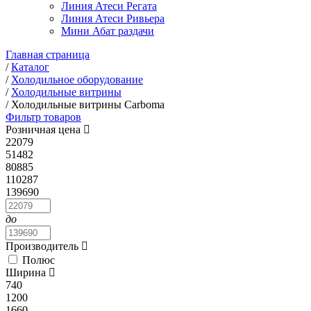
Линия Атеси Регата
Линия Атеси Ривьера
Мини Абат раздачи
Главная страница
/
Каталог
/
Холодильное оборудование
/
Холодильные витрины
/
Холодильные витрины Carboma
Фильтр товаров
Розничная цена
22079
51482
80885
110287
139690
до
Производитель
Полюс
Ширина
740
1200
1660