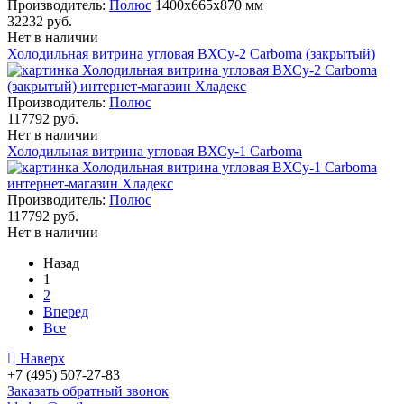
Производитель:
Полюс
1400х665х870 мм
32232 руб.
Нет в наличии
Холодильная витрина угловая ВХСу-2 Сarboma (закрытый)
Производитель:
Полюс
117792 руб.
Нет в наличии
Холодильная витрина угловая ВХСу-1 Сarboma
Производитель:
Полюс
117792 руб.
Нет в наличии
Назад
1
2
Вперед
Все
Наверх
+7 (495) 507-27-83
Заказать обратный звонок