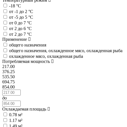
Температурный режим
-18 °C
от -1 до 2 °C
от -5 до 5 °C
от 0 до 7 °C
от 2 до 6 °C
от 2 до 7 °C
Применение
общего назначения
общего назначения, охлажденное мясо, охлажденная рыба
охлажденное мясо, охлажденная рыба
Потребляемая мощность
217.00
376.25
535.50
694.75
854.00
до
Охлаждаемая площадь
0.78 м²
1.17 м²
1.49 м²