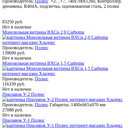
Производитель:
Полюс
+2…+7, 740х700х1260, Контроллер,
динамика, R404А, подсветка, оцинкованная сталь, 2 полки
83250 руб.
Нет в наличии
Морозильная витрина ВХСн 2,0 Carboma
Производитель:
Полюс
139690 руб.
Нет в наличии
Морозильная витрина ВХСн 1,5 Carboma
Производитель:
Полюс
116339 руб.
Нет в наличии
Прилавок У-2 Полюс
Производитель:
Полюс
Габариты: 1400х665х870 мм
27088 руб.
Нет в наличии
Прилавок У-1 Полюс