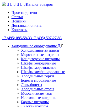
Каталог товаров
Производители
Статьи
Новинки
Доставка и оплата
Контакты
+7 (495) 085-58-33
+7 (495) 507-27-83
Холодильное оборудование
Холодильные витрины
Морозильные витрины
Кондитерские витрины
Шкафы холодильные
Шкафы морозильные
Шкафы комбинированные
Холодильные горки
Бонеты морозильные
Ларь-бонеты
Холодильные столы
Морозильные лари
Настольные витрины
Барные витрины
Льдогенераторы