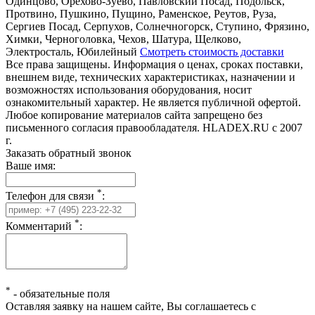
Одинцово, Орехово-Зуево, Павловский Посад, Подольск,
Протвино, Пушкино, Пущино, Раменское, Реутов, Руза,
Сергиев Посад, Серпухов, Солнечногорск, Ступино, Фрязино,
Химки, Черноголовка, Чехов, Шатура, Щелково,
Электросталь, Юбилейный
Смотреть стоимость доставки
Все права защищены. Информация о ценах, сроках поставки,
внешнем виде, технических характеристиках, назначении и
возможностях использования оборудования, носит
ознакомительный характер. Не является публичной офертой.
Любое копирование материалов сайта запрещено без
письменного согласия правообладателя. HLADEX.RU c 2007
г.
Заказать обратный звонок
Ваше имя:
*
Телефон для связи
:
*
Комментарий
:
*
-
обязательные поля
Оставляя заявку на нашем сайте, Вы соглашаетесь с