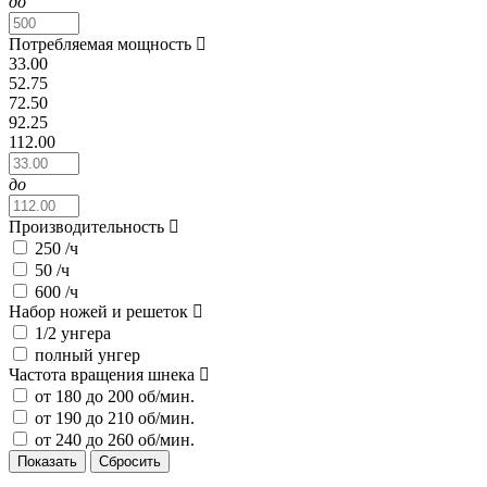
до
Потребляемая мощность
33.00
52.75
72.50
92.25
112.00
до
Производительность
250 /ч
50 /ч
600 /ч
Набор ножей и решеток
1/2 унгера
полный унгер
Частота вращения шнека
от 180 до 200 об/мин.
от 190 до 210 об/мин.
от 240 до 260 об/мин.