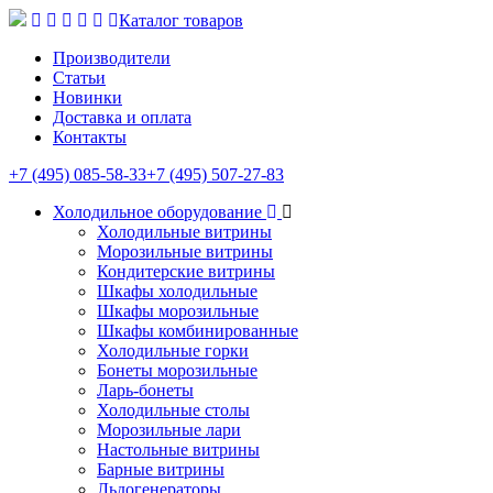
Каталог товаров
Производители
Статьи
Новинки
Доставка и оплата
Контакты
+7 (495) 085-58-33
+7 (495) 507-27-83
Холодильное оборудование
Холодильные витрины
Морозильные витрины
Кондитерские витрины
Шкафы холодильные
Шкафы морозильные
Шкафы комбинированные
Холодильные горки
Бонеты морозильные
Ларь-бонеты
Холодильные столы
Морозильные лари
Настольные витрины
Барные витрины
Льдогенераторы