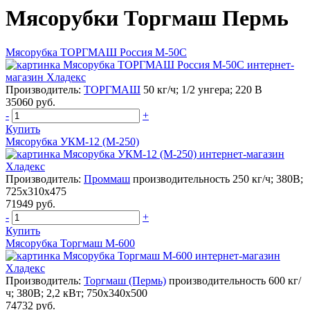
Мясорубки Торгмаш Пермь
Мясорубка ТОРГМАШ Россия М-50С
Производитель:
ТОРГМАШ
50 кг/ч; 1/2 унгера; 220 В
35060 руб.
-
+
Купить
Мясорубка УКМ-12 (М-250)
Производитель:
Проммаш
производительность 250 кг/ч; 380В;
725х310х475
71949 руб.
-
+
Купить
Мясорубка Торгмаш М-600
Производитель:
Торгмаш (Пермь)
производительность 600 кг/
ч; 380В; 2,2 кВт; 750х340х500
74732 руб.