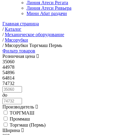
Линия Атеси Регата
Линия Атеси Ривьера
Мини Абат раздачи
Главная страница
/
Каталог
/
Механическое оборудование
/
Мясорубки
/
Мясорубки Торгмаш Пермь
Фильтр товаров
Розничная цена
35060
44978
54896
64814
74732
до
Производитель
ТОРГМАШ
Проммаш
Торгмаш (Пермь)
Ширина