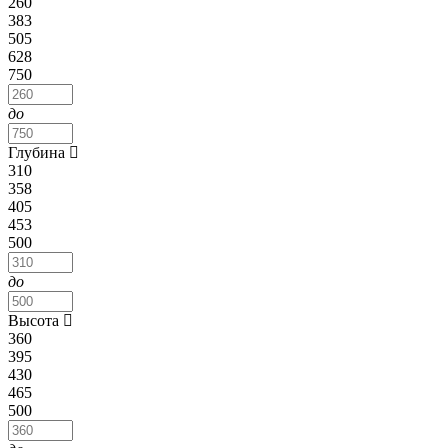
260
383
505
628
750
до
Глубина
310
358
405
453
500
до
Высота
360
395
430
465
500