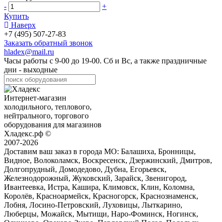
-
+
Купить
Наверх
+7 (495) 507-27-83
Заказать обратный звонок
hladex@mail.ru
Часы работы с
9-00
до
19-00
. Сб и Вс, а также праздничные
дни - выходные
Интернет-магазин
холодильного, теплового,
нейтрального, торгового
оборудования для магазинов
Хладекс.рф ©
2007-2026
Доставим ваш заказ в города МО:
Балашиха, Бронницы,
Видное, Волоколамск, Воскресенск, Дзержинский, Дмитров,
Долгопрудный, Домодедово, Дубна, Егорьевск,
Железнодорожный, Жуковский, Зарайск, Звенигород,
Ивантеевка, Истра, Кашира, Климовск, Клин, Коломна,
Королёв, Красноармейск, Красногорск, Краснознаменск,
Лобня, Лосино-Петровский, Луховицы, Лыткарино,
Люберцы, Можайск, Мытищи, Наро-Фоминск, Ногинск,