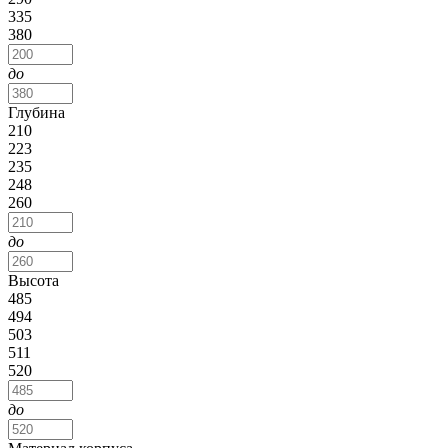
335
380
до
Глубина
210
223
235
248
260
до
Высота
485
494
503
511
520
до