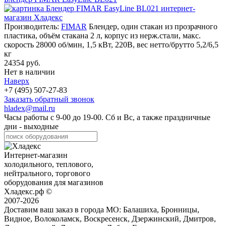
Производитель:
FIMAR
Блендер, один стакан из прозрачного
пластика, объём стакана 2 л, корпус из нерж.стали, макс.
скорость 28000 об/мин, 1,5 кВт, 220В, вес нетто/брутто 5,2/6,5
кг
24354 руб.
Нет в наличии
Наверх
+7 (495) 507-27-83
Заказать обратный звонок
hladex@mail.ru
Часы работы с
9-00
до
19-00
. Сб и Вс, а также праздничные
дни - выходные
Интернет-магазин
холодильного, теплового,
нейтрального, торгового
оборудования для магазинов
Хладекс.рф ©
2007-2026
Доставим ваш заказ в города МО:
Балашиха, Бронницы,
Видное, Волоколамск, Воскресенск, Дзержинский, Дмитров,