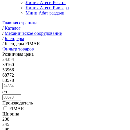
Линия Атеси Регата
Линия Атеси Ривьера
Мини Абат раздачи
Главная страница
/
Каталог
/
Механическое оборудование
/
Блендеры
/
Блендеры FIMAR
Фильтр товаров
Розничная цена
24354
39160
53966
68772
83578
до
Производитель
FIMAR
Ширина
200
245
290