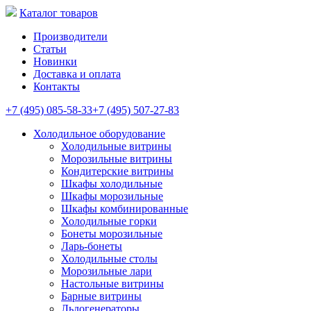
Каталог товаров
Производители
Статьи
Новинки
Доставка и оплата
Контакты
+7 (495) 085-58-33
+7 (495) 507-27-83
Холодильное оборудование
Холодильные витрины
Морозильные витрины
Кондитерские витрины
Шкафы холодильные
Шкафы морозильные
Шкафы комбинированные
Холодильные горки
Бонеты морозильные
Ларь-бонеты
Холодильные столы
Морозильные лари
Настольные витрины
Барные витрины
Льдогенераторы