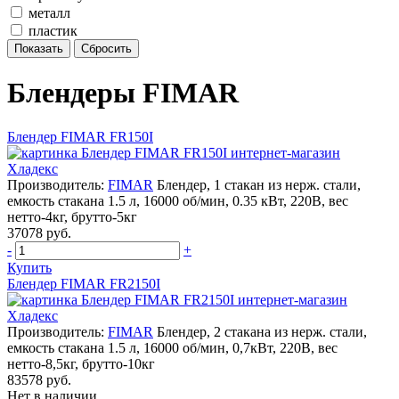
металл
пластик
Блендеры FIMAR
Блендер FIMAR FR150I
Производитель:
FIMAR
Блендер, 1 стакан из нерж. стали,
емкость стакана 1.5 л, 16000 об/мин, 0.35 кВт, 220В, вес
нетто-4кг, брутто-5кг
37078 руб.
-
+
Купить
Блендер FIMAR FR2150I
Производитель:
FIMAR
Блендер, 2 стакана из нерж. стали,
емкость стакана 1.5 л, 16000 об/мин, 0,7кВт, 220В, вес
нетто-8,5кг, брутто-10кг
83578 руб.
Нет в наличии