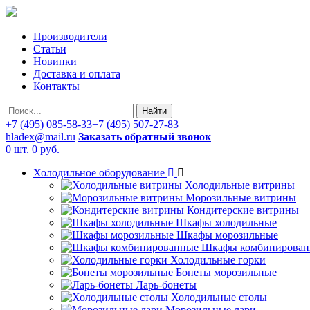
Производители
Статьи
Новинки
Доставка и оплата
Контакты
Найти
+7 (495) 085-58-33
+7 (495) 507-27-83
hladex@mail.ru
Заказать обратный звонок
0 шт.
0 руб.
Холодильное оборудование
Холодильные витрины
Морозильные витрины
Кондитерские витрины
Шкафы холодильные
Шкафы морозильные
Шкафы комбинирован
Холодильные горки
Бонеты морозильные
Ларь-бонеты
Холодильные столы
Морозильные лари