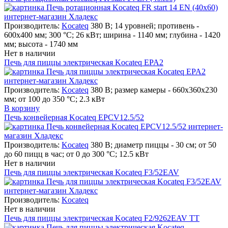
Производитель:
Kocateq
380 В; 14 уровней; противень -
600х400 мм; 300 °С; 26 кВт; ширина - 1140 мм; глубина - 1420
мм; высота - 1740 мм
Нет в наличии
Печь для пиццы электрическая Kocateq EPA2
Производитель:
Kocateq
380 В; размер камеры - 660х360х230
мм; от 100 до 350 °С; 2.3 кВт
В корзину
Печь конвейерная Kocateq EPCV12.5/52
Производитель:
Kocateq
380 В; диаметр пиццы - 30 см; от 50
до 60 пицц в час; от 0 до 300 °С; 12.5 кВт
Нет в наличии
Печь для пиццы электрическая Kocateq F3/52EAV
Производитель:
Kocateq
Нет в наличии
Печь для пиццы электрическая Kocateq F2/9262EAV TT