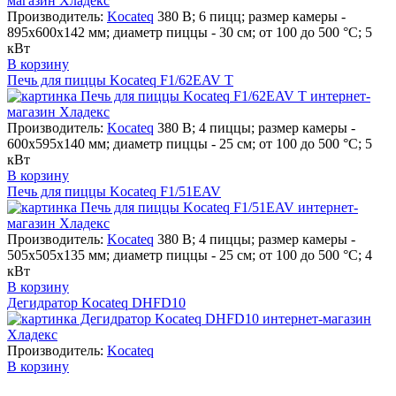
Производитель:
Kocateq
380 В; 6 пицц; размер камеры -
895x600x142 мм; диаметр пиццы - 30 см; от 100 до 500 °С; 5
кВт
В корзину
Печь для пиццы Kocateq F1/62EAV T
Производитель:
Kocateq
380 В; 4 пиццы; размер камеры -
600x595x140 мм; диаметр пиццы - 25 см; от 100 до 500 °С; 5
кВт
В корзину
Печь для пиццы Kocateq F1/51EAV
Производитель:
Kocateq
380 В; 4 пиццы; размер камеры -
505x505x135 мм; диаметр пиццы - 25 см; от 100 до 500 °С; 4
кВт
В корзину
Дегидратор Kocateq DHFD10
Производитель:
Kocateq
В корзину