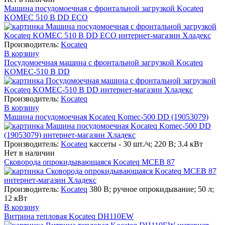
Машина посудомоечная с фронтальной загрузкой Kocateq
KOMEC 510 B DD ECO
Производитель:
Kocateq
В корзину
Посудомоечная машина с фронтальной загрузкой Kocateq
KOMEC-510 B DD
Производитель:
Kocateq
В корзину
Машина посудомоечная Kocateq Komec-500 DD (19053079)
Производитель:
Kocateq
кассеты - 30 шт./ч; 220 В; 3.4 кВт
Нет в наличии
Сковорода опрокидывающаяся Kocateq MCEB 87
Производитель:
Kocateq
380 В; ручное опрокидывание; 50 л;
12 кВт
В корзину
Витрина тепловая Kocateq DH110EW