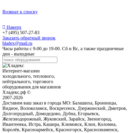
Возврат к списку
Наверх
+7 (495) 507-27-83
Заказать обратный звонок
hladex@mail.ru
Часы работы с
9-00
до
19-00
. Сб и Вс, а также праздничные
дни - выходные
Интернет-магазин
холодильного, теплового,
нейтрального, торгового
оборудования для магазинов
Хладекс.рф ©
2007-2026
Доставим ваш заказ в города МО:
Балашиха, Бронницы,
Видное, Волоколамск, Воскресенск, Дзержинский, Дмитров,
Долгопрудный, Домодедово, Дубна, Егорьевск,
Железнодорожный, Жуковский, Зарайск, Звенигород,
Ивантеевка, Истра, Кашира, Климовск, Клин, Коломна,
Королёв, Красноармейск, Красногорск, Краснознаменск,