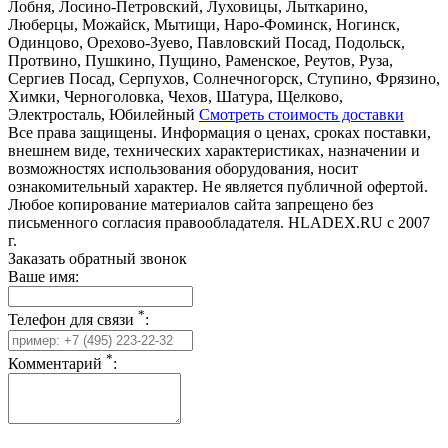
Лобня, Лосино-Петровский, Луховицы, Лыткарино,
Люберцы, Можайск, Мытищи, Наро-Фоминск, Ногинск,
Одинцово, Орехово-Зуево, Павловский Посад, Подольск,
Протвино, Пушкино, Пущино, Раменское, Реутов, Руза,
Сергиев Посад, Серпухов, Солнечногорск, Ступино, Фрязино,
Химки, Черноголовка, Чехов, Шатура, Щелково,
Электросталь, Юбилейный
Смотреть стоимость доставки
Все права защищены. Информация о ценах, сроках поставки,
внешнем виде, технических характеристиках, назначении и
возможностях использования оборудования, носит
ознакомительный характер. Не является публичной офертой.
Любое копирование материалов сайта запрещено без
письменного согласия правообладателя. HLADEX.RU c 2007
г.
Заказать обратный звонок
Ваше имя:
*
Телефон для связи
:
*
Комментарий
: