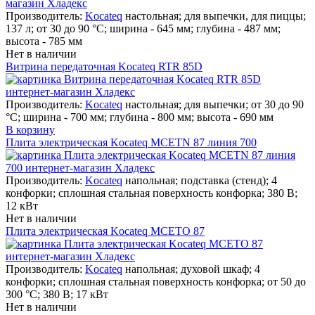
Производитель:
Kocateq
настольная; для выпечки, для пиццы;
137 л; от 30 до 90 °C; ширина - 645 мм; глубина - 487 мм;
высота - 785 мм
Нет в наличии
Витрина передаточная Kocateq RTR 85D
Производитель:
Kocateq
настольная; для выпечки; от 30 до 90
°C; ширина - 700 мм; глубина - 800 мм; высота - 690 мм
В корзину
Плита электрическая Kocateq MCETN 87 линия 700
Производитель:
Kocateq
напольная; подставка (стенд); 4
конфорки; сплошная стальная поверхность конфорка; 380 В;
12 кВт
Нет в наличии
Плита электрическая Kocateq MCETO 87
Производитель:
Kocateq
напольная; духовой шкаф; 4
конфорки; сплошная стальная поверхность конфорка; от 50 до
300 °С; 380 В; 17 кВт
Нет в наличии