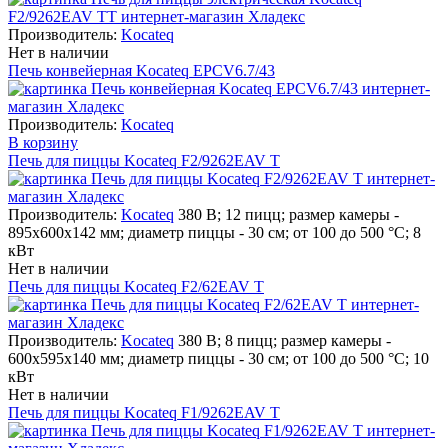
Производитель:
Kocateq
Нет в наличии
Печь конвейерная Kocateq EPCV6.7/43
Производитель:
Kocateq
В корзину
Печь для пиццы Kocateq F2/9262EAV T
Производитель:
Kocateq
380 В; 12 пицц; размер камеры -
895x600x142 мм; диаметр пиццы - 30 см; от 100 до 500 °С; 8
кВт
Нет в наличии
Печь для пиццы Kocateq F2/62EAV T
Производитель:
Kocateq
380 В; 8 пицц; размер камеры -
600x595x140 мм; диаметр пиццы - 30 см; от 100 до 500 °С; 10
кВт
Нет в наличии
Печь для пиццы Kocateq F1/9262EAV T