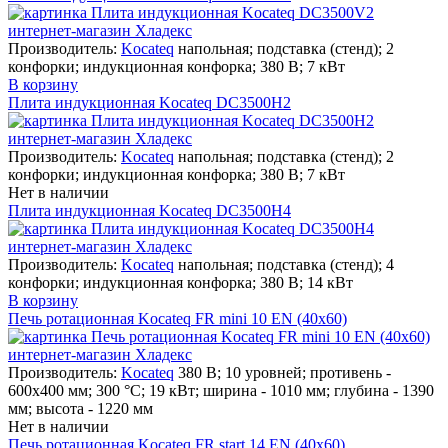
Производитель:
Kocateq
напольная; подставка (стенд); 2
конфорки; индукционная конфорка; 380 В; 7 кВт
В корзину
Плита индукционная Kocateq DC3500H2
Производитель:
Kocateq
напольная; подставка (стенд); 2
конфорки; индукционная конфорка; 380 В; 7 кВт
Нет в наличии
Плита индукционная Kocateq DC3500H4
Производитель:
Kocateq
напольная; подставка (стенд); 4
конфорки; индукционная конфорка; 380 В; 14 кВт
В корзину
Печь ротационная Kocateq FR mini 10 EN (40x60)
Производитель:
Kocateq
380 В; 10 уровней; противень -
600х400 мм; 300 °С; 19 кВт; ширина - 1010 мм; глубина - 1390
мм; высота - 1220 мм
Нет в наличии
Печь ротационная Kocateq FR start 14 EN (40x60)