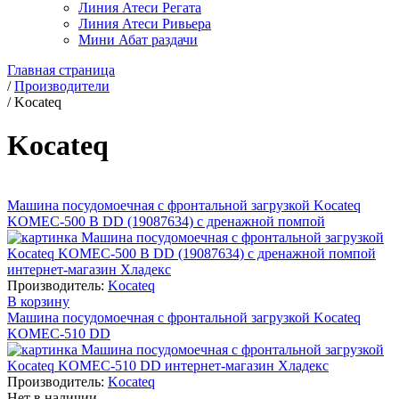
Линия Атеси Регата
Линия Атеси Ривьера
Мини Абат раздачи
Главная страница
/
Производители
/
Kocateq
Kocateq
Машина посудомоечная с фронтальной загрузкой Kocateq
KOMEC-500 B DD (19087634) с дренажной помпой
Производитель:
Kocateq
В корзину
Машина посудомоечная с фронтальной загрузкой Kocateq
KOMEC-510 DD
Производитель:
Kocateq
Нет в наличии