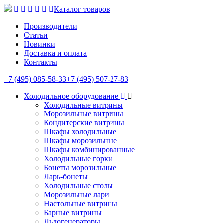
Каталог товаров
Производители
Статьи
Новинки
Доставка и оплата
Контакты
+7 (495) 085-58-33
+7 (495) 507-27-83
Холодильное оборудование
Холодильные витрины
Морозильные витрины
Кондитерские витрины
Шкафы холодильные
Шкафы морозильные
Шкафы комбинированные
Холодильные горки
Бонеты морозильные
Ларь-бонеты
Холодильные столы
Морозильные лари
Настольные витрины
Барные витрины
Льдогенераторы