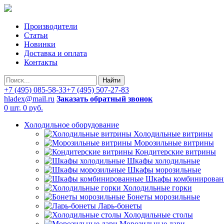
Производители
Статьи
Новинки
Доставка и оплата
Контакты
Найти
+7 (495) 085-58-33
+7 (495) 507-27-83
hladex@mail.ru
Заказать обратный звонок
0 шт.
0 руб.
Холодильное оборудование
Холодильные витрины
Морозильные витрины
Кондитерские витрины
Шкафы холодильные
Шкафы морозильные
Шкафы комбинирован
Холодильные горки
Бонеты морозильные
Ларь-бонеты
Холодильные столы
Морозильные лари