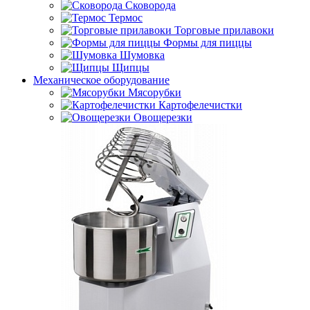
Сковорода
Термос
Торговые прилавоки
Формы для пиццы
Шумовка
Щипцы
Механическое оборудование
Мясорубки
Картофелечистки
Овощерезки