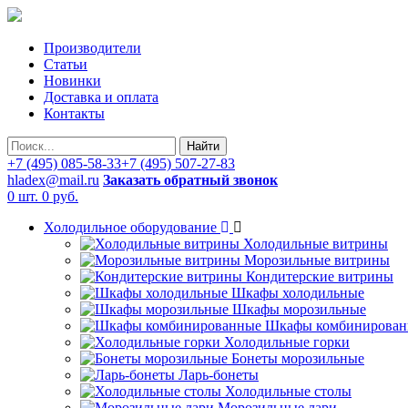
Производители
Статьи
Новинки
Доставка и оплата
Контакты
Найти
+7 (495) 085-58-33
+7 (495) 507-27-83
hladex@mail.ru
Заказать обратный звонок
0 шт.
0 руб.
Холодильное оборудование
Холодильные витрины
Морозильные витрины
Кондитерские витрины
Шкафы холодильные
Шкафы морозильные
Шкафы комбинирован
Холодильные горки
Бонеты морозильные
Ларь-бонеты
Холодильные столы
Морозильные лари