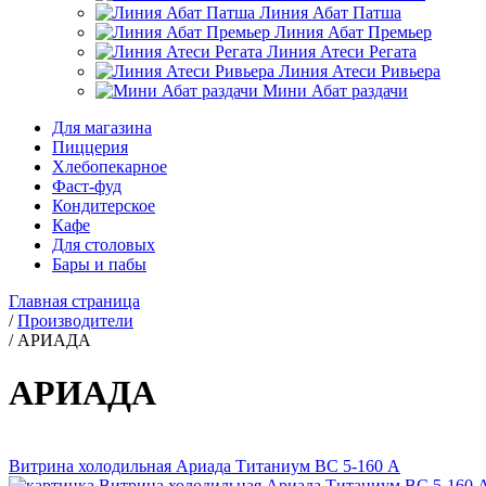
Линия Абат Патша
Линия Абат Премьер
Линия Атеси Регата
Линия Атеси Ривьера
Мини Абат раздачи
Для магазина
Пиццерия
Хлебопекарное
Фаст-фуд
Кондитерское
Кафе
Для столовых
Бары и пабы
Главная страница
/
Производители
/
АРИАДА
АРИАДА
Витрина холодильная Ариада Титаниум ВС 5-160 A