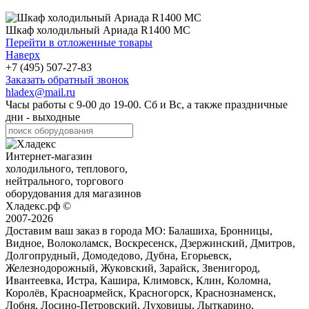
Шкаф холодильный Ариада R1400 MC
Перейти в отложенные товары
Наверх
+7 (495) 507-27-83
Заказать обратный звонок
hladex@mail.ru
Часы работы с
9-00
до
19-00
. Сб и Вс, а также праздничные
дни - выходные
Интернет-магазин
холодильного, теплового,
нейтрального, торгового
оборудования для магазинов
Хладекс.рф ©
2007-2026
Доставим ваш заказ в города МО:
Балашиха, Бронницы,
Видное, Волоколамск, Воскресенск, Дзержинский, Дмитров,
Долгопрудный, Домодедово, Дубна, Егорьевск,
Железнодорожный, Жуковский, Зарайск, Звенигород,
Ивантеевка, Истра, Кашира, Климовск, Клин, Коломна,
Королёв, Красноармейск, Красногорск, Краснознаменск,
Лобня, Лосино-Петровский, Луховицы, Лыткарино,