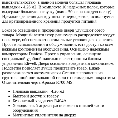
вместительностью, в данной модели большая площадь
выкладки - 4,26 м2. В комплекте 10 надежных полок, которые
выдержат большую нагрузку (max – 50 кг на каждую полку).
Идеально решения для крупных гипермаркетов, используется
для кратковременного хранения продуктов питания.
Боковое освещение и прозрачные двери улучшают обзор
товара. Мощный вентилятор равномерно распределяет воздух
по камере, обеспечивает оптимальные условия для хранения.
Прост в использовании и обслуживании, есть доступ ко всем
важным компонентам оборудования. Оснащено надежным
компрессором Danfoss. Прост в управлении, оснащено
специальной удобной панелью и электронным блоком
управления Eliwell. Дверь оснащена возвратным механизмом.
Подсветка позволяет лучше представить товар. Шкаф
размораживается автоматически.Стенки выполнены из
грунтованной оцинкованной стали с полимерным покрытием
Отличительная черта Ариада R700 MS:
Площадь выкладки - 4,26 м2
Быстрый доступ к товару
Безопасный хладагент R404А
Холодильный агрегат расположен в нижней части
оборудования
Магнитные уплотнителя на дверях