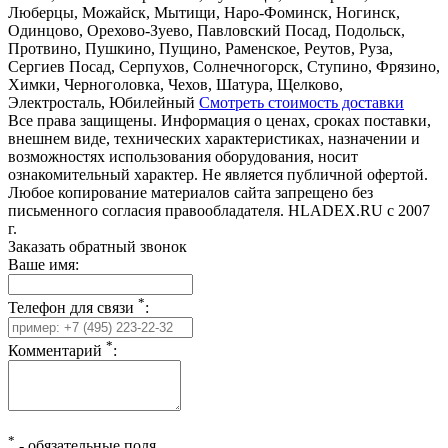
Люберцы, Можайск, Мытищи, Наро-Фоминск, Ногинск,
Одинцово, Орехово-Зуево, Павловский Посад, Подольск,
Протвино, Пушкино, Пущино, Раменское, Реутов, Руза,
Сергиев Посад, Серпухов, Солнечногорск, Ступино, Фрязино,
Химки, Черноголовка, Чехов, Шатура, Щелково,
Электросталь, Юбилейный
Смотреть стоимость доставки
Все права защищены. Информация о ценах, сроках поставки,
внешнем виде, технических характеристиках, назначении и
возможностях использования оборудования, носит
ознакомительный характер. Не является публичной офертой.
Любое копирование материалов сайта запрещено без
письменного согласия правообладателя. HLADEX.RU c 2007
г.
Заказать обратный звонок
Ваше имя:
*
Телефон для связи
:
*
Комментарий
:
*
-
обязательные поля