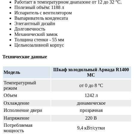
Работает в температурном диапазоне от 12 до 32 °C.
Полезный объём: 1188 л
Испаритель с вентилятором
Выпариватель конденсата
Элегантный дизайн
Долговечность
Механический замок
Толщина стенки - 55 мм
Цельнозаливной корпус
Технические данные
Шкаф холодильный Ариада R1400
Модель
MC
Температурный
от 0 до 8 °C
режим
Объем
1242 л
Охлаждение
динамическое
Исполнение двери
прозрачная
Напряжение
220 В
Потребляемая
9,4 кВт/сутки
мощность