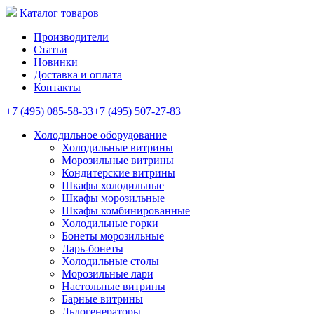
Каталог товаров
Производители
Статьи
Новинки
Доставка и оплата
Контакты
+7 (495) 085-58-33
+7 (495) 507-27-83
Холодильное оборудование
Холодильные витрины
Морозильные витрины
Кондитерские витрины
Шкафы холодильные
Шкафы морозильные
Шкафы комбинированные
Холодильные горки
Бонеты морозильные
Ларь-бонеты
Холодильные столы
Морозильные лари
Настольные витрины
Барные витрины
Льдогенераторы