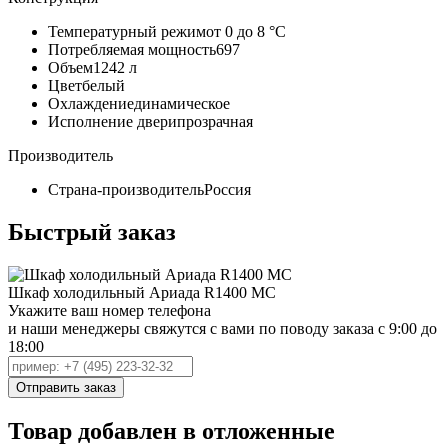
Температурный режим
от 0 до 8 °C
Потребляемая мощность
697
Объем
1242 л
Цвет
белый
Охлаждение
динамическое
Исполнение двери
прозрачная
Производитель
Страна-производитель
Россия
Быстрый заказ
Шкаф холодильный Ариада R1400 MC
Укажите ваш номер телефона
и наши менеджеры свяжутся с вами по поводу заказа с 9:00 до
18:00
Товар добавлен в отложенные