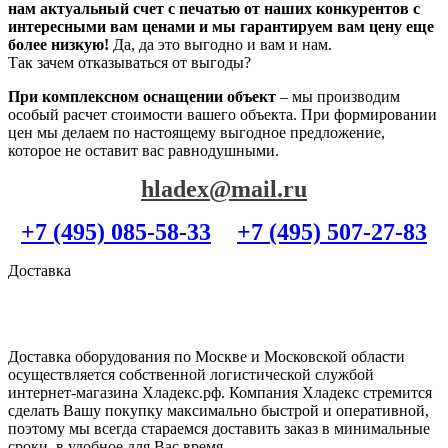
нам актуальный счет с печатью от наших конкурентов с
интересными вам ценами и мы гарантируем вам цену еще
более низкую!
Да, да это выгодно и вам и нам.
Так зачем отказываться от выгоды?
При комплексном оснащении объект
– мы производим
особый расчет стоимости вашего объекта. При формировании
цен мы делаем по настоящему выгодное предложение,
которое не оставит вас равнодушными.
hladex@mail.ru
+7 (495) 085-58-33
+7 (495) 507-27-83
Доставка
Доставка оборудования по Москве и Московской области
осуществляется собственной логистической службой
интернет-магазина Хладекс.рф. Компания Хладекс стремится
сделать Вашу покупку максимально быстрой и оперативной,
поэтому мы всегда стараемся доставить заказ в минимальные
сроки, в удобное для Вас время.