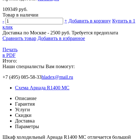
109349 руб.
Товар в наличии
-
+
Добавить в корзину
Купить в 1
клик
Доставка по Москве - 2500 руб.
Требуется предоплата
Сравнить товар
Добавить в избранное
Печать
в PDF
Итого:
Наши специалисты Вам помогут:
+7 (495) 085-58-33
hladex@mail.ru
Схема Ариада R1400 MC
Описание
Гарантия
Услуги
Скидки
Доставка
Параметры
Шкаф холодильный Ариада R1400 MC отличается большой