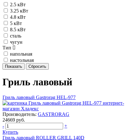
2.5 кВт
3.25 кВт
4.8 кВт
5 кВт
8.5 кВт
сталь
чугун
Тип
напольная
настольная
Гриль лавовый
Гриль лавовый Gastrorag HEL-977
Производитель:
GASTRORAG
24669 руб.
-
+
Купить
Гриль лавовый ROLLER GRILL 140D