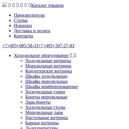
Каталог товаров
Производители
Статьи
Новинки
Доставка и оплата
Контакты
+7 (495) 085-58-33
+7 (495) 507-27-83
Холодильное оборудование
Холодильные витрины
Морозильные витрины
Кондитерские витрины
Шкафы холодильные
Шкафы морозильные
Шкафы комбинированные
Холодильные горки
Бонеты морозильные
Ларь-бонеты
Холодильные столы
Морозильные лари
Настольные витрины
Барные витрины
Льдогенераторы