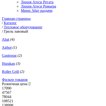
Линия Атеси Регата
Линия Атеси Ривьера
Мини Абат раздачи
Главная страница
/
Каталог
/
Тепловое оборудование
/
Гриль лавовый
Abat
(4)
Airhot
(1)
Gastrorag
(2)
Hurakan
(3)
Roller Grill
(2)
Фильтр товаров
Розничная цена
17090
47567
78044
108521
138998