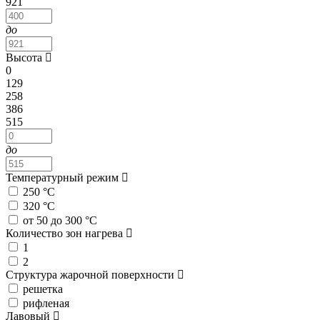
921
до
Высота
0
129
258
386
515
до
Температурный режим
250 °С
320 °С
от 50 до 300 °С
Количество зон нагрева
1
2
Структура жарочной поверхности
решетка
рифленая
Лавовый