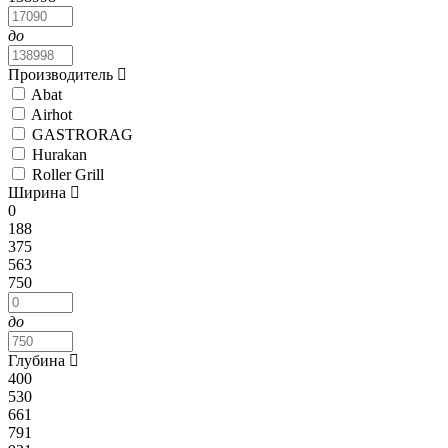
до
Производитель
Abat
Airhot
GASTRORAG
Hurakan
Roller Grill
Ширина
0
188
375
563
750
до
Глубина
400
530
661
791