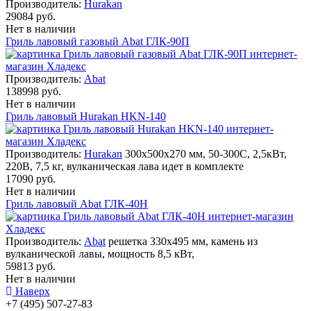
Производитель:
Hurakan
29084 руб.
Нет в наличии
Гриль лавовый газовый Abat ГЛК-90П
Производитель:
Abat
138998 руб.
Нет в наличии
Гриль лавовый Hurakan HKN-140
Производитель:
Hurakan
300x500x270 мм, 50-300С, 2,5кВт,
220В, 7,5 кг, вулканическая лава идет в комплекте
17090 руб.
Нет в наличии
Гриль лавовый Abat ГЛК-40Н
Производитель:
Abat
решетка 330х495 мм, камень из
вулканической лавы, мощность 8,5 кВт,
59813 руб.
Нет в наличии
Наверх
+7 (495) 507-27-83