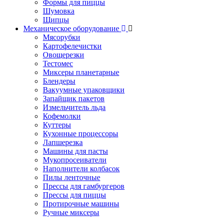
Формы для пиццы
Шумовка
Щипцы
Механическое оборудование
Мясорубки
Картофелечистки
Овощерезки
Тестомес
Миксеры планетарные
Блендеры
Вакуумные упаковщики
Запайщик пакетов
Измельчитель льда
Кофемолки
Куттеры
Кухонные процессоры
Лапшерезка
Машины для пасты
Мукопросеиватели
Наполнители колбасок
Пилы ленточные
Прессы для гамбургеров
Прессы для пиццы
Протирочные машины
Ручные миксеры