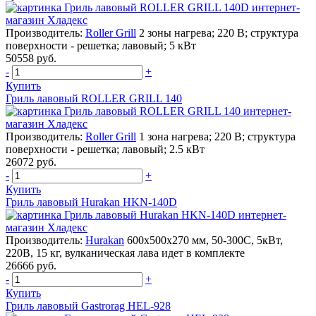
Производитель:
Roller Grill
2 зоны нагрева; 220 В; структура
поверхности - решетка; лавовый; 5 кВт
50558 руб.
-
+
Купить
Гриль лавовый ROLLER GRILL 140
Производитель:
Roller Grill
1 зона нагрева; 220 В; структура
поверхности - решетка; лавовый; 2.5 кВт
26072 руб.
-
+
Купить
Гриль лавовый Hurakan HKN-140D
Производитель:
Hurakan
600x500x270 мм, 50-300С, 5кВт,
220В, 15 кг, вулканическая лава идет в комплекте
26666 руб.
-
+
Купить
Гриль лавовый Gastrorag HEL-928