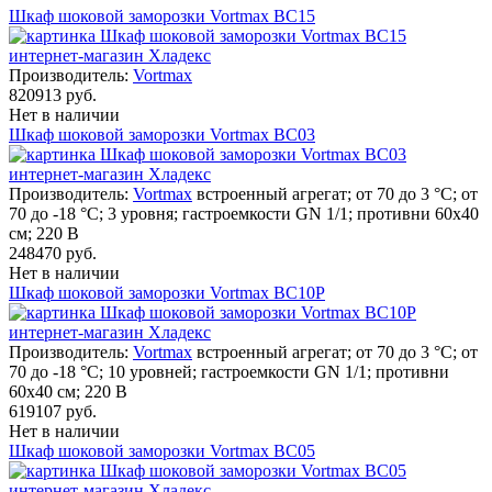
Шкаф шоковой заморозки Vortmax BC15
Производитель:
Vortmax
820913 руб.
Нет в наличии
Шкаф шоковой заморозки Vortmax BC03
Производитель:
Vortmax
встроенный агрегат; от 70 до 3 °С; от
70 до -18 °С; 3 уровня; гастроемкости GN 1/1; противни 60х40
см; 220 В
248470 руб.
Нет в наличии
Шкаф шоковой заморозки Vortmax BC10P
Производитель:
Vortmax
встроенный агрегат; от 70 до 3 °С; от
70 до -18 °С; 10 уровней; гастроемкости GN 1/1; противни
60х40 см; 220 В
619107 руб.
Нет в наличии
Шкаф шоковой заморозки Vortmax BC05