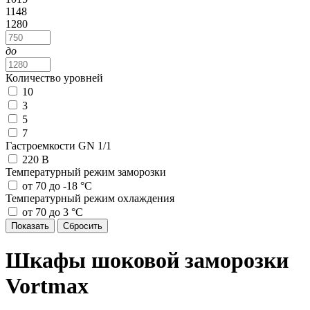
1148
1280
до
Количество уровней
10
3
5
7
Гастроемкости GN 1/1
220 В
Температурный режим заморозки
от 70 до -18 °С
Температурный режим охлаждения
от 70 до 3 °С
Шкафы шоковой заморозки
Vortmax