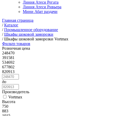
Линия Атеси Регата
Линия Атеси Ривьера
Мини Абат раздачи
Главная страница
/
Каталог
/
Промышленное оборудование
/
Шкафы шоковой заморозки
/
Шкафы шоковой заморозки Vortmax
Фильтр товаров
Розничная цена
248470
391581
534692
677802
820913
до
Производитель
Vortmax
Высота
750
883
1015