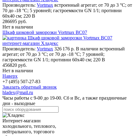
Производитель:
Vortmax
встроенный агрегат; от 70 до 3 °С; от
70 до -18 °С; 5 уровней; гастроемкости GN 1/1; противни
60х40 см; 220 В
286695 руб.
Нет в наличии
Шкаф шоковой заморозки Vortmax BC07
Производитель:
Vortmax
326 176 р. В наличии встроенный
агрегат; от 70 до 3 °С; от 70 до -18 °С; 7 уровней;
гастроемкости GN 1/1; противни 60х40 см; 220 В
456820 руб.
Нет в наличии
Наверх
+7 (495) 507-27-83
Заказать обратный звонок
hladex@mail.ru
Часы работы с
9-00
до
19-00
. Сб и Вс, а также праздничные
дни - выходные
Интернет-магазин
холодильного, теплового,
нейтрального, торгового