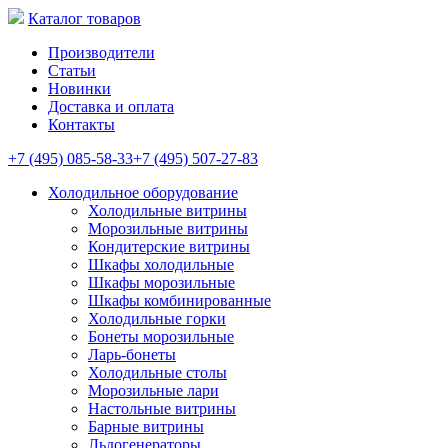
Каталог товаров
Производители
Статьи
Новинки
Доставка и оплата
Контакты
+7 (495) 085-58-33
+7 (495) 507-27-83
Холодильное оборудование
Холодильные витрины
Морозильные витрины
Кондитерские витрины
Шкафы холодильные
Шкафы морозильные
Шкафы комбинированные
Холодильные горки
Бонеты морозильные
Ларь-бонеты
Холодильные столы
Морозильные лари
Настольные витрины
Барные витрины
Льдогенераторы