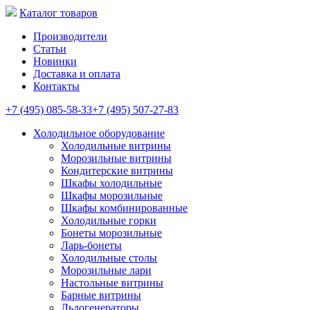
Каталог товаров
Производители
Статьи
Новинки
Доставка и оплата
Контакты
+7 (495) 085-58-33
+7 (495) 507-27-83
Холодильное оборудование
Холодильные витрины
Морозильные витрины
Кондитерские витрины
Шкафы холодильные
Шкафы морозильные
Шкафы комбинированные
Холодильные горки
Бонеты морозильные
Ларь-бонеты
Холодильные столы
Морозильные лари
Настольные витрины
Барные витрины
Льдогенераторы