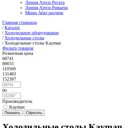
Линия Атеси Регата
Линия Атеси Ривьера
Мини Абат раздачи
Главная страница
/
Каталог
/
Холодильное оборудование
/
Холодильные столы
/
Холодильные столы Kayman
Фильтр товаров
Розничная цена
68741
89655
110569
131483
152397
до
Производитель
Kayman
Холодильные столы Kayman