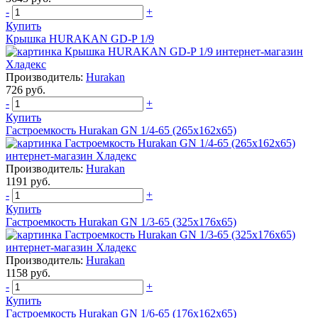
-
+
Купить
Крышка HURAKAN GD-P 1/9
Производитель:
Hurakan
726 руб.
-
+
Купить
Гастроемкость Hurakan GN 1/4-65 (265x162x65)
Производитель:
Hurakan
1191 руб.
-
+
Купить
Гастроемкость Hurakan GN 1/3-65 (325x176x65)
Производитель:
Hurakan
1158 руб.
-
+
Купить
Гастроемкость Hurakan GN 1/6-65 (176x162x65)