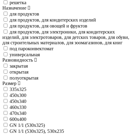
решетка
Назначение
для продуктов
для продуктов, для кондитерских изделий
для продуктов, для овощей и фруктов
для продуктов, для электроники, для кондитерских
изделий, для электротоваров, для детских товаров, для обуви,
для строительных материалов, для зоомагазинов, для книг
под пароконвектомат
универсальная
Разновидность
закрытая
открытая
полуоткрытая
Размер
335х325
450х300
450х340
460х330
470х340
600х400
GN 1/1 (530х325)
GN 1/1 (530х325), 530х235