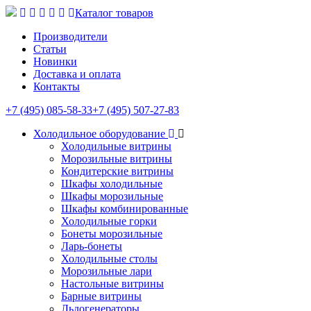
Каталог товаров
Производители
Статьи
Новинки
Доставка и оплата
Контакты
+7 (495) 085-58-33
+7 (495) 507-27-83
Холодильное оборудование
Холодильные витрины
Морозильные витрины
Кондитерские витрины
Шкафы холодильные
Шкафы морозильные
Шкафы комбинированные
Холодильные горки
Бонеты морозильные
Ларь-бонеты
Холодильные столы
Морозильные лари
Настольные витрины
Барные витрины
Льдогенераторы