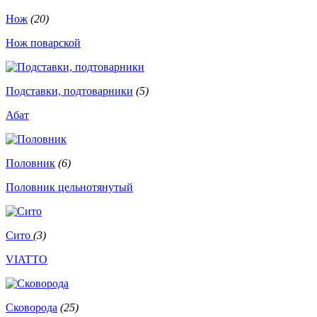
Нож
(20)
Нож поварской
Подставки, подтоварники
(5)
Абат
Половник
(6)
Половник цельнотянутый
Сито
(3)
VIATTO
Сковорода
(25)