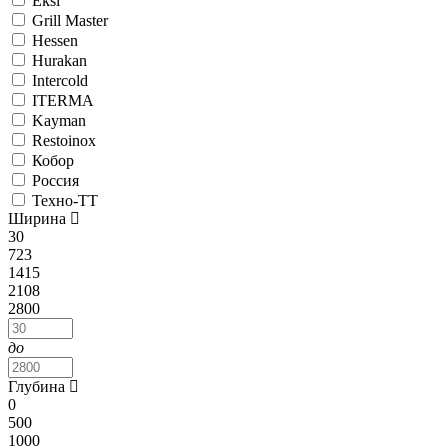
Eksi
Grill Master
Hessen
Hurakan
Intercold
ITERMA
Kayman
Restoinox
Кобор
Россия
Техно-ТТ
Ширина
30
723
1415
2108
2800
до
Глубина
0
500
1000