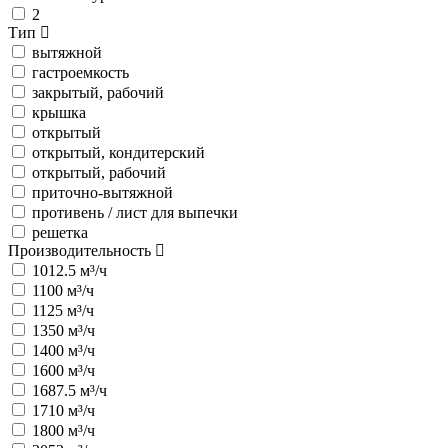
2
Тип
вытяжной
гастроемкость
закрытый, рабочий
крышка
открытый
открытый, кондитерский
открытый, рабочий
приточно-вытяжной
противень / лист для выпечки
решетка
Производительность
1012.5 м³/ч
1100 м³/ч
1125 м³/ч
1350 м³/ч
1400 м³/ч
1600 м³/ч
1687.5 м³/ч
1710 м³/ч
1800 м³/ч