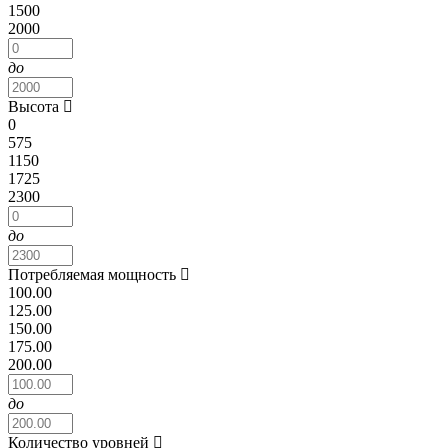
1500
2000
до
Высота
0
575
1150
1725
2300
до
Потребляемая мощность
100.00
125.00
150.00
175.00
200.00
до
Количество уровней