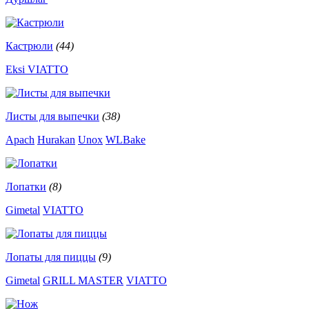
Кастрюли
(44)
Eksi
VIATTO
Листы для выпечки
(38)
Apach
Hurakan
Unox
WLBake
Лопатки
(8)
Gimetal
VIATTO
Лопаты для пиццы
(9)
Gimetal
GRILL MASTER
VIATTO