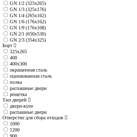
GN 1/2 (325x265)
GN 1/3 (325x176)
GN 1/4 (265х162)
GN 1/6 (176x162)
GN 1/9 (176x108)
GN 2/1 (650x530)
GN 2/3 (354x325)
Борт
325x265
400
400x300
окрашенная сталь
оцинкованная сталь
полка
распашные двери
решетка
Тип дверей
двери-купе
распашные двери
Отверстие для сбора отходов
1000
1200
900