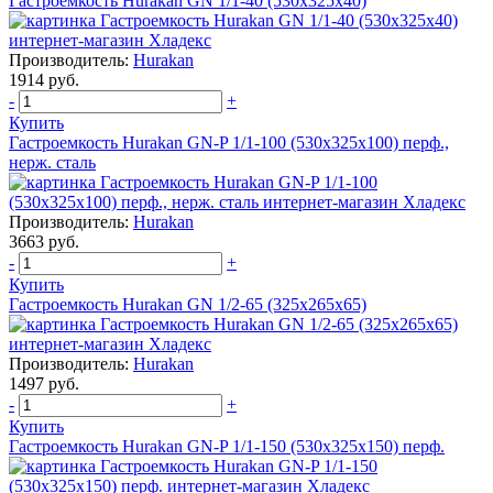
Гастроемкость Hurakan GN 1/1-40 (530x325x40)
Производитель:
Hurakan
1914 руб.
-
+
Купить
Гастроемкость Hurakan GN-P 1/1-100 (530x325x100) перф.,
нерж. сталь
Производитель:
Hurakan
3663 руб.
-
+
Купить
Гастроемкость Hurakan GN 1/2-65 (325x265x65)
Производитель:
Hurakan
1497 руб.
-
+
Купить
Гастроемкость Hurakan GN-P 1/1-150 (530х325х150) перф.