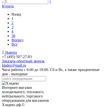
-
+
Купить
Назад
1
2
3
4
36
Вперед
Все
Наверх
+7 (495) 507-27-83
Заказать обратный звонок
hladex@mail.ru
Часы работы с
9-00
до
19-00
. Сб и Вс, а также праздничные
дни - выходные
Интернет-магазин
холодильного, теплового,
нейтрального, торгового
оборудования для магазинов
Хладекс.рф ©