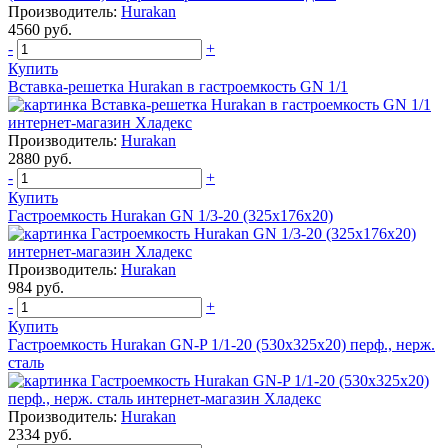
Производитель:
Hurakan
4560 руб.
-
+
Купить
Вставка-решетка Hurakan в гастроемкость GN 1/1
Производитель:
Hurakan
2880 руб.
-
+
Купить
Гастроемкость Hurakan GN 1/3-20 (325x176x20)
Производитель:
Hurakan
984 руб.
-
+
Купить
Гастроемкость Hurakan GN-P 1/1-20 (530x325x20) перф., нерж.
сталь
Производитель:
Hurakan
2334 руб.