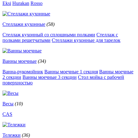
Eksi
Hurakan
Rosso
Стеллажи кухонные
(58)
Стеллаж кухонный со сплошными полками
Стеллаж с
полками решетчатыми
Стеллажи кухонные для тарелок
Ванны моечные
(34)
Ванна-рукомойник
Ванны моечные 1 секция
Ванны моечные
2 секции
Ванны моечные 3 секции
Стол мойка с рабочей
поверхностью
Весы
(10)
CAS
Тележки
(36)