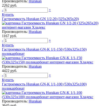
Производитель:
Hurakan
2262 руб.
-
+
Купить
Гастроемкость Hurakan GN 1/2-20 (325x265x20)
Производитель:
Hurakan
1167 руб.
-
+
Купить
Гастроемкость Hurakan GN-K 1/1-150 (530х325х150)
поликарбонат
Производитель:
Hurakan
4422 руб.
-
+
Купить
Гастроемкость Hurakan GN-K 1/1-100 (530х325х100)
поликарбонат
Производитель:
Hurakan
3645 руб.