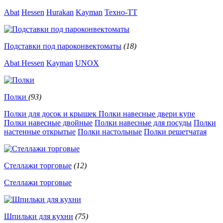
Abat
Hessen
Hurakan
Kayman
Техно-ТТ
Подставки под пароконвектоматы
(18)
Abat
Hessen
Kayman
UNOX
Полки
(93)
Полки для досок и крышек
Полки навесные двери купе
Полки навесные двойные
Полки навесные для посуды
Полки
настенные открытые
Полки настольные
Полки решетчатая
Стеллажи торговые
(12)
Стеллажи торговые
Шпильки для кухни
(75)