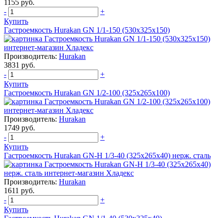
1155 руб.
-
+
Купить
Гастроемкость Hurakan GN 1/1-150 (530x325x150)
Производитель:
Hurakan
3831 руб.
-
+
Купить
Гастроемкость Hurakan GN 1/2-100 (325x265x100)
Производитель:
Hurakan
1749 руб.
-
+
Купить
Гастроемкость Hurakan GN-H 1/3-40 (325х265х40) нерж. сталь
Производитель:
Hurakan
1611 руб.
-
+
Купить