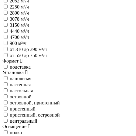
2052 м³/ч
2250 м³/ч
2800 м³/ч
3078 м³/ч
3150 м³/ч
4440 м³/ч
4700 м³/ч
900 м³/ч
от 310 до 390 м³/ч
от 550 до 750 м³/ч
Формат
подставка
Установка
напольная
настенная
настольная
островной
островной, пристенный
пристенный
пристенный, островной
центральный
Оснащение
полка