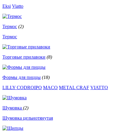
Eksi
Viatto
Термос
(2)
Термос
Торговые прилавоки
(8)
Формы для пиццы
(18)
LILLY CODROIPO
MACO
METAL CRAF
VIATTO
Шумовка
(2)
Шумовка цельнотянутая