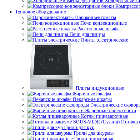
Холодильные ка
Компрессо
Тепловое оборудование
Пароконвектоматы
Печи конвекционные
Расстоечные шкафы
Печи для пиццы
Плиты электрические
Плиты индукционные
Жарочные шкафы
Пекарские шкафы
Электрические сковор
Жарочные поверхности
Котлы пищеварочные
Готовка
Грили для кур
Грили для шаурмы
Грили прижимные