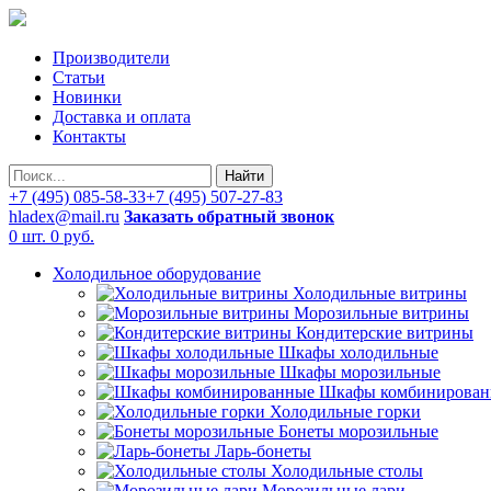
Производители
Статьи
Новинки
Доставка и оплата
Контакты
Найти
+7 (495) 085-58-33
+7 (495) 507-27-83
hladex@mail.ru
Заказать обратный звонок
0 шт.
0 руб.
Холодильное оборудование
Холодильные витрины
Морозильные витрины
Кондитерские витрины
Шкафы холодильные
Шкафы морозильные
Шкафы комбинирован
Холодильные горки
Бонеты морозильные
Ларь-бонеты
Холодильные столы
Морозильные лари