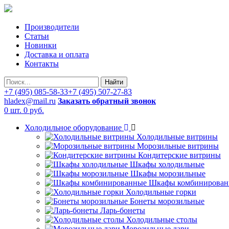
Производители
Статьи
Новинки
Доставка и оплата
Контакты
Найти
+7 (495) 085-58-33
+7 (495) 507-27-83
hladex@mail.ru
Заказать обратный звонок
0 шт.
0 руб.
Холодильное оборудование
Холодильные витрины
Морозильные витрины
Кондитерские витрины
Шкафы холодильные
Шкафы морозильные
Шкафы комбинирован
Холодильные горки
Бонеты морозильные
Ларь-бонеты
Холодильные столы
Морозильные лари