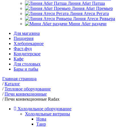
Линия Абат Патша
Линия Абат Премьер
Линия Атеси Регата
Линия Атеси Ривьера
Мини Абат раздачи
Для магазина
Пиццерия
Хлебопекарное
Фаст-фуд
Кондитерское
Кафе
Для столовых
Бары и пабы
Главная страница
/
Каталог
/
Тепловое оборудование
/
Печи конвекционные
/
Печи конвекционные Radax
Холодильное оборудование
Холодильные витрины
Нова
Таир