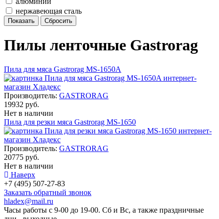
алюминий
нержавеющая сталь
Пилы ленточные Gastrorag
Пила для мяса Gastrorag MS-1650A
Производитель:
GASTRORAG
19932 руб.
Нет в наличии
Пила для резки мяса Gastrorag MS-1650
Производитель:
GASTRORAG
20775 руб.
Нет в наличии
Наверх
+7 (495) 507-27-83
Заказать обратный звонок
hladex@mail.ru
Часы работы с
9-00
до
19-00
. Сб и Вс, а также праздничные
дни - выходные