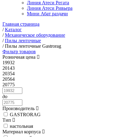
Линия Атеси Регата
Линия Атеси Ривьера
Мини Абат раздачи
Главная страница
/
Каталог
/
Механическое оборудование
/
Пилы ленточные
/
Пилы ленточные Gastrorag
Фильтр товаров
Розничная цена
19932
20143
20354
20564
20775
до
Производитель
GASTRORAG
Тип
настольная
Материал корпуса