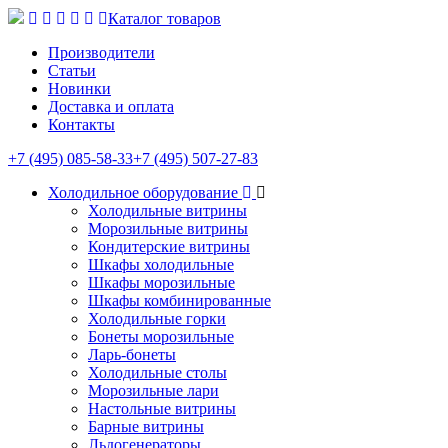
Каталог товаров
Производители
Статьи
Новинки
Доставка и оплата
Контакты
+7 (495) 085-58-33
+7 (495) 507-27-83
Холодильное оборудование
Холодильные витрины
Морозильные витрины
Кондитерские витрины
Шкафы холодильные
Шкафы морозильные
Шкафы комбинированные
Холодильные горки
Бонеты морозильные
Ларь-бонеты
Холодильные столы
Морозильные лари
Настольные витрины
Барные витрины
Льдогенераторы