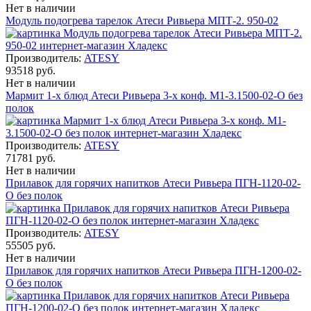
Нет в наличии
Модуль подогрева тарелок Атеси Ривьера МПТ-2. 950-02
Производитель:
ATESY
93518 руб.
Нет в наличии
Мармит 1-х блюд Атеси Ривьера 3-х конф. М1-3.1500-02-О без
полок
Производитель:
ATESY
71781 руб.
Нет в наличии
Прилавок для горячих напитков Атеси Ривьера ПГН-1120-02-
О без полок
Производитель:
ATESY
55505 руб.
Нет в наличии
Прилавок для горячих напитков Атеси Ривьера ПГН-1200-02-
О без полок