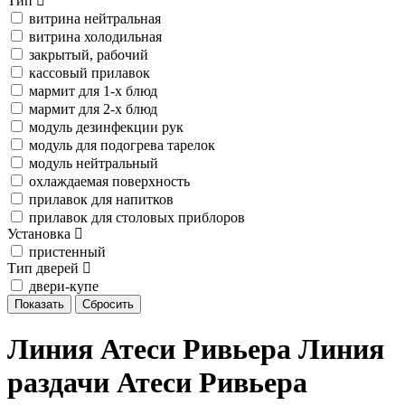
Тип
витрина нейтральная
витрина холодильная
закрытый, рабочий
кассовый прилавок
мармит для 1-х блюд
мармит для 2-х блюд
модуль дезинфекции рук
модуль для подогрева тарелок
модуль нейтральный
охлаждаемая поверхность
прилавок для напитков
прилавок для столовых приблоров
Установка
пристенный
Тип дверей
двери-купе
Линия Атеси Ривьера Линия
раздачи Атеси Ривьера