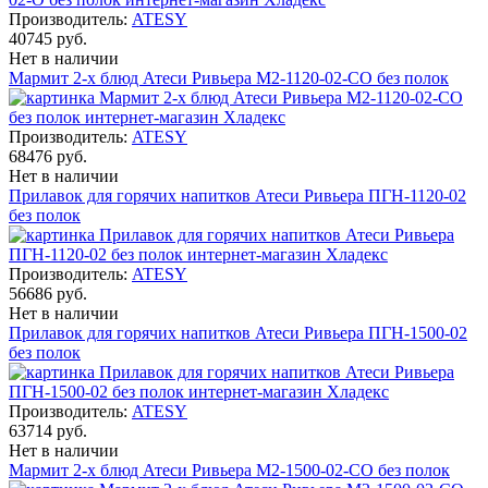
Производитель:
ATESY
40745 руб.
Нет в наличии
Мармит 2-х блюд Атеси Ривьера М2-1120-02-СО без полок
Производитель:
ATESY
68476 руб.
Нет в наличии
Прилавок для горячих напитков Атеси Ривьера ПГН-1120-02
без полок
Производитель:
ATESY
56686 руб.
Нет в наличии
Прилавок для горячих напитков Атеси Ривьера ПГН-1500-02
без полок
Производитель:
ATESY
63714 руб.
Нет в наличии
Мармит 2-х блюд Атеси Ривьера М2-1500-02-СО без полок