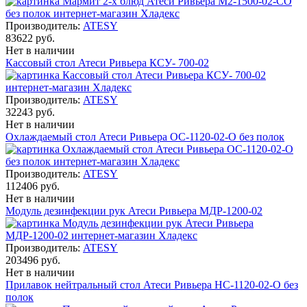
Производитель:
ATESY
83622 руб.
Нет в наличии
Кассовый стол Атеси Ривьера КСУ- 700-02
Производитель:
ATESY
32243 руб.
Нет в наличии
Охлаждаемый стол Атеси Ривьера ОС-1120-02-О без полок
Производитель:
ATESY
112406 руб.
Нет в наличии
Модуль дезинфекции рук Атеси Ривьера МДР-1200-02
Производитель:
ATESY
203496 руб.
Нет в наличии
Прилавок нейтральный стол Атеси Ривьера НС-1120-02-О без
полок