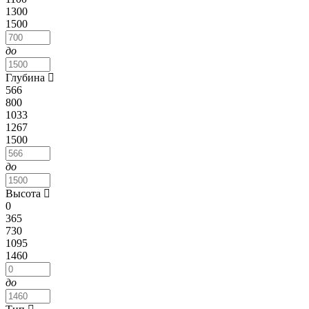
1300
1500
до
Глубина
566
800
1033
1267
1500
до
Высота
0
365
730
1095
1460
до