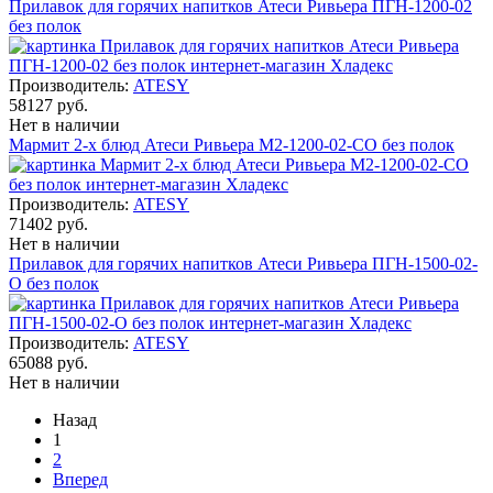
Прилавок для горячих напитков Атеси Ривьера ПГН-1200-02
без полок
Производитель:
ATESY
58127 руб.
Нет в наличии
Мармит 2-х блюд Атеси Ривьера М2-1200-02-СО без полок
Производитель:
ATESY
71402 руб.
Нет в наличии
Прилавок для горячих напитков Атеси Ривьера ПГН-1500-02-
О без полок
Производитель:
ATESY
65088 руб.
Нет в наличии
Назад
1
2
Вперед