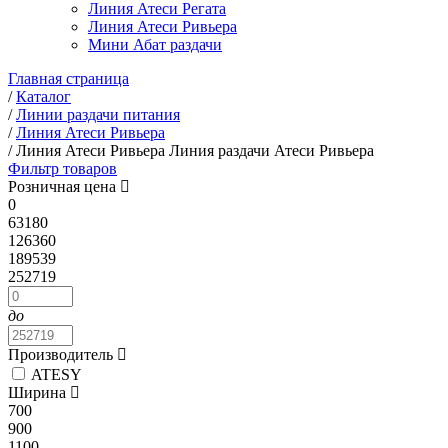
Линия Атеси Регата
Линия Атеси Ривьера
Мини Абат раздачи
Главная страница
/
Каталог
/
Линии раздачи питания
/
Линия Атеси Ривьера
/
Линия Атеси Ривьера Линия раздачи Атеси Ривьера
Фильтр товаров
Розничная цена
0
63180
126360
189539
252719
до
Производитель
ATESY
Ширина
700
900
1100