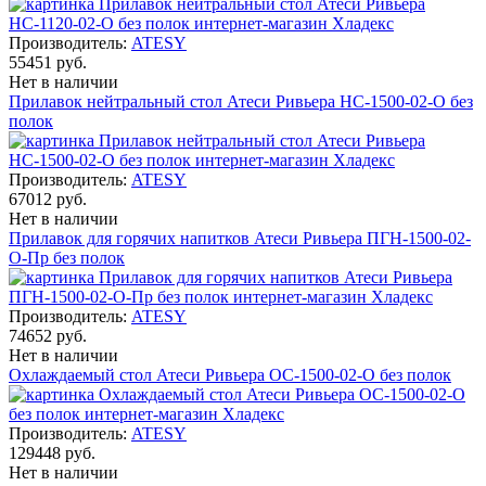
Производитель:
ATESY
55451 руб.
Нет в наличии
Прилавок нейтральный стол Атеси Ривьера НС-1500-02-О без
полок
Производитель:
ATESY
67012 руб.
Нет в наличии
Прилавок для горячих напитков Атеси Ривьера ПГН-1500-02-
О-Пр без полок
Производитель:
ATESY
74652 руб.
Нет в наличии
Охлаждаемый стол Атеси Ривьера ОС-1500-02-О без полок
Производитель:
ATESY
129448 руб.
Нет в наличии