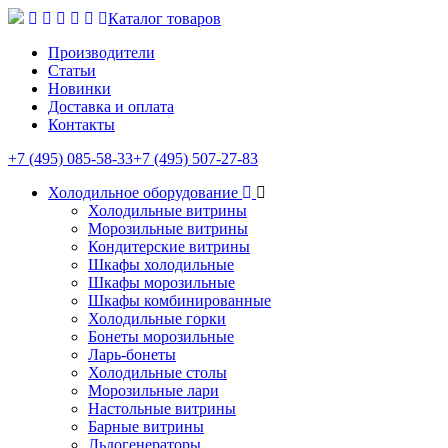
Каталог товаров
Производители
Статьи
Новинки
Доставка и оплата
Контакты
+7 (495) 085-58-33
+7 (495) 507-27-83
Холодильное оборудование
Холодильные витрины
Морозильные витрины
Кондитерские витрины
Шкафы холодильные
Шкафы морозильные
Шкафы комбинированные
Холодильные горки
Бонеты морозильные
Ларь-бонеты
Холодильные столы
Морозильные лари
Настольные витрины
Барные витрины
Льдогенераторы