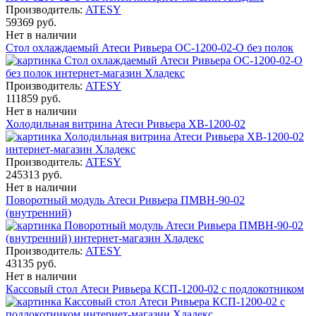
Производитель:
ATESY
59369 руб.
Нет в наличии
Стол охлаждаемый Атеси Ривьера ОС-1200-02-О без полок
Производитель:
ATESY
111859 руб.
Нет в наличии
Холодильная витрина Атеси Ривьера ХВ-1200-02
Производитель:
ATESY
245313 руб.
Нет в наличии
Поворотный модуль Атеси Ривьера ПМВН-90-02
(внутренний)
Производитель:
ATESY
43135 руб.
Нет в наличии
Кассовый стол Атеси Ривьера КСП-1200-02 с подлокотником