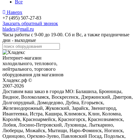
Все
Наверх
+7 (495) 507-27-83
Заказать обратный звонок
hladex@mail.ru
Часы работы с
9-00
до
19-00
. Сб и Вс, а также праздничные
дни - выходные
Интернет-магазин
холодильного, теплового,
нейтрального, торгового
оборудования для магазинов
Хладекс.рф ©
2007-2026
Доставим ваш заказ в города МО:
Балашиха, Бронницы,
Видное, Волоколамск, Воскресенск, Дзержинский, Дмитров,
Долгопрудный, Домодедово, Дубна, Егорьевск,
Железнодорожный, Жуковский, Зарайск, Звенигород,
Ивантеевка, Истра, Кашира, Климовск, Клин, Коломна,
Королёв, Красноармейск, Красногорск, Краснознаменск,
Лобня, Лосино-Петровский, Луховицы, Лыткарино,
Люберцы, Можайск, Мытищи, Наро-Фоминск, Ногинск,
Одинцово, Орехово-Зуево, Павловский Посад, Подольск,