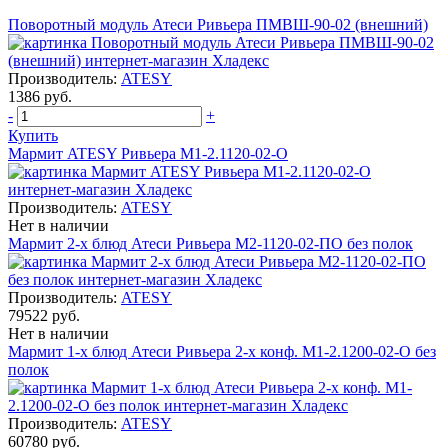
Поворотный модуль Атеси Ривьера ПМВШ-90-02 (внешний)
Производитель:
ATESY
1386 руб.
-
+
Купить
Мармит ATESY Ривьера М1-2.1120-02-О
Производитель:
ATESY
Нет в наличии
Мармит 2-х блюд Атеси Ривьера М2-1120-02-ПО без полок
Производитель:
ATESY
79522 руб.
Нет в наличии
Мармит 1-х блюд Атеси Ривьера 2-х конф. М1-2.1200-02-О без
полок
Производитель:
ATESY
60780 руб.