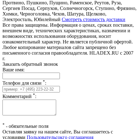
Протвино, Пушкино, Пущино, Раменское, Реутов, Руза,
Сергиев Посад, Серпухов, Солнечногорск, Ступино, Фрязино,
Химки, Черноголовка, Чехов, Шатура, Щелково,
Электросталь, Юбилейный
Смотреть стоимость доставки
Все права защищены. Информация о ценах, сроках поставки,
внешнем виде, технических характеристиках, назначении и
возможностях использования оборудования, носит
ознакомительный характер. Не является публичной офертой.
Любое копирование материалов сайта запрещено без
письменного согласия правообладателя. HLADEX.RU c 2007
г.
Заказать обратный звонок
Ваше имя:
*
Телефон для связи
:
*
Комментарий
:
*
-
обязательные поля
Оставляя заявку на нашем сайте, Вы соглашаетесь с
условиями
Пользовательсокго соглашения