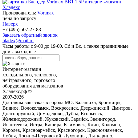
Производитель:
Vortmax
цена по запросу
Наверх
+7 (495) 507-27-83
Заказать обратный звонок
hladex@mail.ru
Часы работы с
9-00
до
19-00
. Сб и Вс, а также праздничные
дни - выходные
Интернет-магазин
холодильного, теплового,
нейтрального, торгового
оборудования для магазинов
Хладекс.рф ©
2007-2026
Доставим ваш заказ в города МО:
Балашиха, Бронницы,
Видное, Волоколамск, Воскресенск, Дзержинский, Дмитров,
Долгопрудный, Домодедово, Дубна, Егорьевск,
Железнодорожный, Жуковский, Зарайск, Звенигород,
Ивантеевка, Истра, Кашира, Климовск, Клин, Коломна,
Королёв, Красноармейск, Красногорск, Краснознаменск,
Лобня, Лосино-Петровский, Луховицы, Лыткарино,