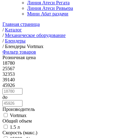
Линия Атеси Регата
Линия Атеси Ривьера
Мини Абат раздачи
Главная страница
/
Каталог
/
Механическое оборудование
/
Блендеры
/
Блендеры Vortmax
Фильтр товаров
Розничная цена
18780
25567
32353
39140
45926
до
Производитель
Vortmax
Общий объем
1.5 л
Скорость (макс.)