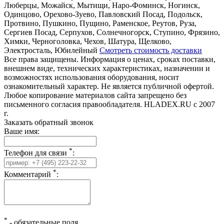
Люберцы, Можайск, Мытищи, Наро-Фоминск, Ногинск,
Одинцово, Орехово-Зуево, Павловский Посад, Подольск,
Протвино, Пушкино, Пущино, Раменское, Реутов, Руза,
Сергиев Посад, Серпухов, Солнечногорск, Ступино, Фрязино,
Химки, Черноголовка, Чехов, Шатура, Щелково,
Электросталь, Юбилейный
Смотреть стоимость доставки
Все права защищены. Информация о ценах, сроках поставки,
внешнем виде, технических характеристиках, назначении и
возможностях использования оборудования, носит
ознакомительный характер. Не является публичной офертой.
Любое копирование материалов сайта запрещено без
письменного согласия правообладателя. HLADEX.RU c 2007
г.
Заказать обратный звонок
Ваше имя:
*
Телефон для связи
:
*
Комментарий
:
*
-
обязательные поля