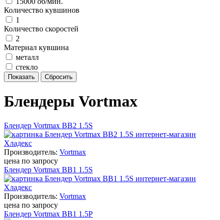
15000 об/мин.
Количество кувшинов
1
Количество скоростей
2
Материал кувшина
металл
стекло
Блендеры Vortmax
Блендер Vortmax BB2 1.5S
Производитель:
Vortmax
цена по запросу
Блендер Vortmax BB1 1.5S
Производитель:
Vortmax
цена по запросу
Блендер Vortmax BB1 1.5P