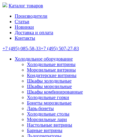
Каталог товаров
Производители
Статьи
Новинки
Доставка и оплата
Контакты
+7 (495) 085-58-33
+7 (495) 507-27-83
Холодильное оборудование
Холодильные витрины
Морозильные витрины
Кондитерские витрины
Шкафы холодильные
Шкафы морозильные
Шкафы комбинированные
Холодильные горки
Бонеты морозильные
Ларь-бонеты
Холодильные столы
Морозильные лари
Настольные витрины
Барные витрины
Льдогенераторы