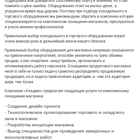
подрядчика или довериться собственному опыту и знаниям, но стоит
помнить о цене ошибки. Оборудование стоит не малых денег, а
упущенное время еще дороже. Поэтому при подбору холодильного и
торгового оборудования мы рекомендуем обратить в компанию которая
специализируется на комплексном оснащении магазинов, прислушаться
и учесть мнение профессионалов.
Правильный выбор холодильного и торгового оборудования играет
очень важную роль в дальнейшей жизни вашего бизнеса.
Правильный Выбор оборудования для магазина напрямую сказывается
на привлечение покупателей, способен увеличить на треть объемы
продаж, а как следствие - вашу прибыль, организовать и
оптимизировать работу персонала. Оснащение продуктового магазина
несет в себе не только задачу грамотно распределить продаваемую
продукцию, но и задача привлечения аудитории, и чем эта аудитория
шире, тем лучше.
Компания «Хладекс» предлагает следующие услуги по комплексному
оснащению магазина:
- Создание дизайн проекта
- Технологическое проектирование торгового и складского
зала в магазине
- Разработка концепции магазина
- Выезд специалистов для проведения замерочных и
консультативных работ