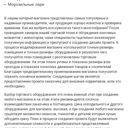
• Морозильные лари
В нашем интернет-магазине представлены самые популярные и
надежные производители, чья продукция хорошо известна и проверена
временем. Как же выбрать все нужное из такого многообразия? После
проведения замеров вашей торговой точки и обсуждения ключевых
моментов с инвестором, наши специалисты тщательно анализируют
полученную информацию и приступают к созданию дизайн проекта. В
процессе моделирования магазина используются точные размеры
помещения и точные размеры оборудования в результате чего
получается план помещения с расстановлены торговым
оборудованием. На этом плане учтены и показаны размеры всех
проходов и показана логистика движения товаров и посетителей.
Благодаря предварительному проектированию магазина получается
отразить основные моменты. Следующим шагом является
предоставление проекта заказчику для внесения коррективов, если это
необходимо.
Выбор торгового оборудования это очень важный этап при создании
любого магазина и на этом этапе рекомендуется плотное
взаимодействие заказчика и поставщика. Цена холодильного и другого
оборудования для магазина высокая, а при создании любого магазина
существует множество нюансов, тонкостей и деталей которые лучше
обсудить сразу. Плюс в процессе создания проекта будут выявляться
дополнительные сложности и дорабатываться представляемый