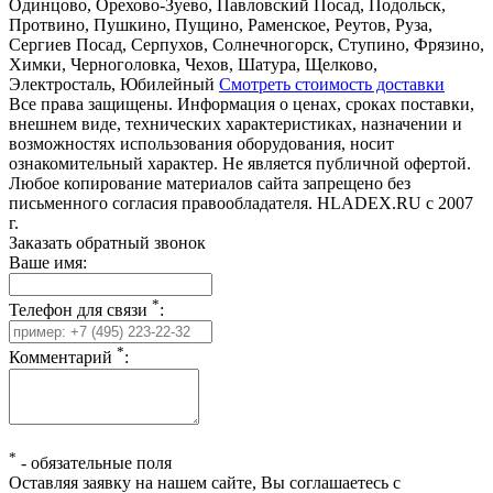
Одинцово, Орехово-Зуево, Павловский Посад, Подольск,
Протвино, Пушкино, Пущино, Раменское, Реутов, Руза,
Сергиев Посад, Серпухов, Солнечногорск, Ступино, Фрязино,
Химки, Черноголовка, Чехов, Шатура, Щелково,
Электросталь, Юбилейный
Смотреть стоимость доставки
Все права защищены. Информация о ценах, сроках поставки,
внешнем виде, технических характеристиках, назначении и
возможностях использования оборудования, носит
ознакомительный характер. Не является публичной офертой.
Любое копирование материалов сайта запрещено без
письменного согласия правообладателя. HLADEX.RU c 2007
г.
Заказать обратный звонок
Ваше имя:
*
Телефон для связи
:
*
Комментарий
:
*
-
обязательные поля
Оставляя заявку на нашем сайте, Вы соглашаетесь с