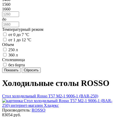
1560
1660
до
Температурный режим
от 0 до 7 °С
от 1 до 12 °С
Объем
250 л
360 л
Столешница
без борта
Холодильные столы ROSSO
Стол холодильный Rosso T57 M2-1 9006-1 (BAR-250)
Производитель:
ROSSO
83054 руб.