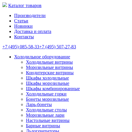
Каталог товаров
Производители
Статьи
Новинки
Доставка и оплата
Контакты
+7 (495) 085-58-33
+7 (495) 507-27-83
Холодильное оборудование
Холодильные витрины
Морозильные витрины
Кондитерские витрины
Шкафы холодильные
Шкафы морозильные
Шкафы комбинированные
Холодильные горки
Бонеты морозильные
Ларь-бонеты
Холодильные столы
Морозильные лари
Настольные витрины
Барные витрины
Льдогенераторы