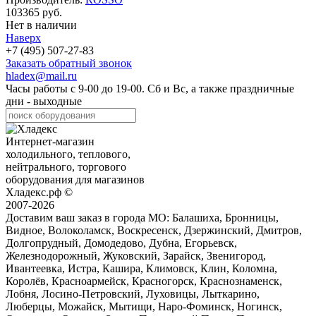
103365 руб.
Нет в наличии
Наверх
+7 (495) 507-27-83
Заказать обратный звонок
hladex@mail.ru
Часы работы с
9-00
до
19-00
. Сб и Вс, а также праздничные
дни - выходные
Интернет-магазин
холодильного, теплового,
нейтрального, торгового
оборудования для магазинов
Хладекс.рф ©
2007-2026
Доставим ваш заказ в города МО:
Балашиха, Бронницы,
Видное, Волоколамск, Воскресенск, Дзержинский, Дмитров,
Долгопрудный, Домодедово, Дубна, Егорьевск,
Железнодорожный, Жуковский, Зарайск, Звенигород,
Ивантеевка, Истра, Кашира, Климовск, Клин, Коломна,
Королёв, Красноармейск, Красногорск, Краснознаменск,
Лобня, Лосино-Петровский, Луховицы, Лыткарино,
Люберцы, Можайск, Мытищи, Наро-Фоминск, Ногинск,