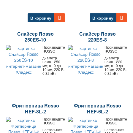
В корзину
В корзину
Слайсер Rosso
Слайсер Rosso
250ES-10
220ES-8
Производитель:
Производитель:
ROSSO
ROSSO
диаметр
диаметр
ножа - 250
ножа - 220
мм; от 0 до
мм; от 0 до
10 мм; 220 В;
10 мм; 220 В;
0.32 кВт
0.32 кВт
Фритюрница Rosso
Фритюрница Rosso
HEF-8L-2
HEF-6L-2
Производитель:
Производитель:
ROSSO
ROSSO
настольная;
настольная;