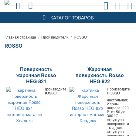
КАТАЛОГ ТОВАРОВ
Главная страница
/
Производители
/
ROSSO
ROSSO
Поверхность
Жарочная
жарочная Rosso
поверхность Rosso
HEG-821
HEG-822
Производитель:
Производитель:
ROSSO
ROSSO
настольная;
2 зоны
нагрева; 220
В; от 50 до
300 °С;
структура
поверхности
- гладкая,
структура
поверхности