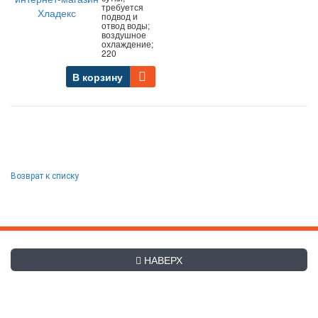
требуется
подвод и
отвод воды;
воздушное
охлаждение;
220
В корзину
Возврат к списку
НАВЕРХ
+7 (495) 507-27-83
Заказать обратный звонок