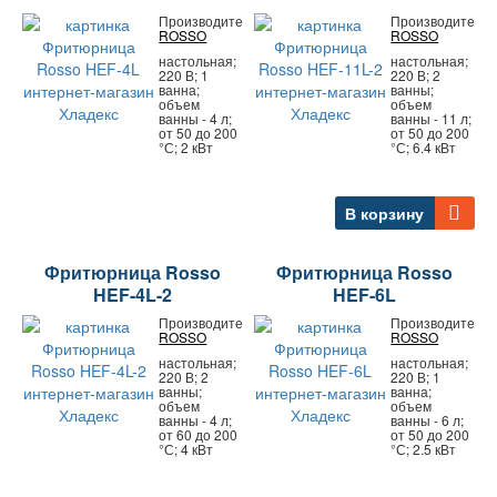
Производитель:
Производитель:
ROSSO
ROSSO
настольная;
настольная;
220 В; 1
220 В; 2
ванна;
ванны;
объем
объем
ванны - 4 л;
ванны - 11 л;
от 50 до 200
от 50 до 200
°С; 2 кВт
°С; 6.4 кВт
В корзину
Фритюрница Rosso
Фритюрница Rosso
HEF-4L-2
HEF-6L
Производитель:
Производитель:
ROSSO
ROSSO
настольная;
настольная;
220 В; 2
220 В; 1
ванны;
ванна;
объем
объем
ванны - 4 л;
ванны - 6 л;
от 60 до 200
от 50 до 200
°С; 4 кВт
°С; 2.5 кВт