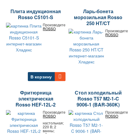
Плита индукционная
Ларь-бонета
Rosso C5101-S
морозильная Rosso
250 HT/CT
Производитель:
ROSSO
Производитель:
ROSSO
В корзину
Фритюрница
Стол холодильный
электрическая
Rosso T57 M2-1-C
Rosso HEF-12L-2
9006-1 (BAR-360K)
Производитель:
Производитель:
ROSSO
ROSSO
настольная;
220 В; 2
ванны;