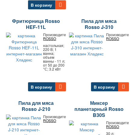
В корзину
Фритюрница Rosso
Пила для мяса
HEF-11L
Rosso J-310
Производитель:
Производитель:
ROSSO
ROSSO
настольная;
220 В; 1
ванна;
объем
ванны - 11 л;
от 50 до 200
°С; 3.2 кВт
В корзину
В корзину
Пила для мяса
Миксер
Rosso J-210
планетарный Rosso
B30S
Производитель:
ROSSO
Производитель:
ROSSO
30 л;