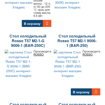
объем
ванны - 12 л;
от 60 до 200
°С; кран для
слива масла;
6.5 кВт
В корзину
Стол холодильный
Стол холодильный
Rosso T57 M2-1-G
Rosso T57 M2-1 9006-
9006-1 (BAR-250C)
1 (BAR-250)
Производитель:
Производитель:
ROSSO
ROSSO
В корзину
Стол холодильный
Стол холодильный