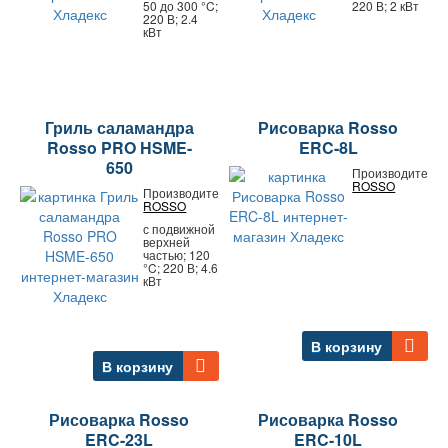
50 до 300 °C;
220 В; 2 кВт
220 В; 2.4
кВт
Гриль саламандра
Рисоварка Rosso
Rosso PRO HSME-
ERC-8L
650
Производитель:
ROSSO
Производитель:
ROSSO
с подвижной
верхней
частью; 120
°C; 220 В; 4.6
кВт
В корзину
В корзину
Рисоварка Rosso
Рисоварка Rosso
ERC-23L
ERC-10L