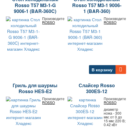
Rosso T57 M3-1-G
Rosso T57 M3-1 9006-
9006-1 (BAR-360C)
1 (BAR-360)
Производитель:
Производитель:
ROSSO
ROSSO
В корзину
Гриль для шаурмы
Слайсер Rosso
Rosso HES-E2
300ES-12
Производитель:
Производитель:
ROSSO
ROSSO
диаметр
ножа - 300
мм; от 0 до
15 мм; 220 В;
0.42 кВт