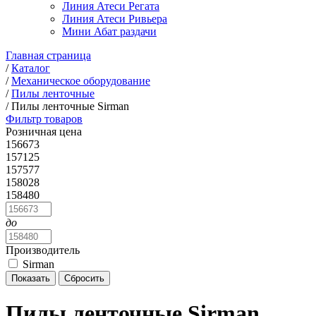
Линия Атеси Регата
Линия Атеси Ривьера
Мини Абат раздачи
Главная страница
/
Каталог
/
Механическое оборудование
/
Пилы ленточные
/
Пилы ленточные Sirman
Фильтр товаров
Розничная цена
156673
157125
157577
158028
158480
до
Производитель
Sirman
Пилы ленточные Sirman