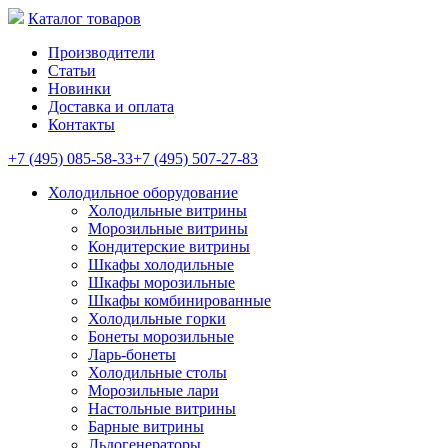
Каталог товаров
Производители
Статьи
Новинки
Доставка и оплата
Контакты
+7 (495) 085-58-33
+7 (495) 507-27-83
Холодильное оборудование
Холодильные витрины
Морозильные витрины
Кондитерские витрины
Шкафы холодильные
Шкафы морозильные
Шкафы комбинированные
Холодильные горки
Бонеты морозильные
Ларь-бонеты
Холодильные столы
Морозильные лари
Настольные витрины
Барные витрины
Льдогенераторы