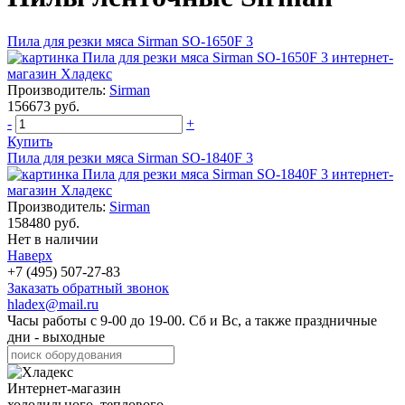
Пила для резки мяса Sirman SO-1650F 3
Производитель:
Sirman
156673 руб.
-
+
Купить
Пила для резки мяса Sirman SO-1840F 3
Производитель:
Sirman
158480 руб.
Нет в наличии
Наверх
+7 (495) 507-27-83
Заказать обратный звонок
hladex@mail.ru
Часы работы с
9-00
до
19-00
. Сб и Вс, а также праздничные
дни - выходные
Интернет-магазин
холодильного, теплового,