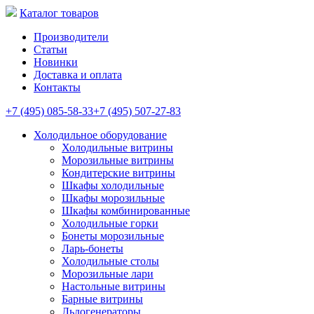
Каталог товаров
Производители
Статьи
Новинки
Доставка и оплата
Контакты
+7 (495) 085-58-33
+7 (495) 507-27-83
Холодильное оборудование
Холодильные витрины
Морозильные витрины
Кондитерские витрины
Шкафы холодильные
Шкафы морозильные
Шкафы комбинированные
Холодильные горки
Бонеты морозильные
Ларь-бонеты
Холодильные столы
Морозильные лари
Настольные витрины
Барные витрины
Льдогенераторы