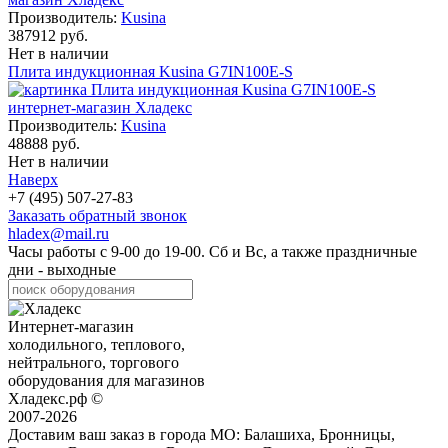
Производитель:
Kusina
387912 руб.
Нет в наличии
Плита индукционная Kusina G7IN100E-S
Производитель:
Kusina
48888 руб.
Нет в наличии
Наверх
+7 (495) 507-27-83
Заказать обратный звонок
hladex@mail.ru
Часы работы с
9-00
до
19-00
. Сб и Вс, а также праздничные
дни - выходные
Интернет-магазин
холодильного, теплового,
нейтрального, торгового
оборудования для магазинов
Хладекс.рф ©
2007-2026
Доставим ваш заказ в города МО:
Балашиха, Бронницы,