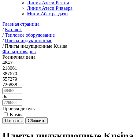
Линия Атеси Регата
Линия Атеси Ривьера
Мини Абат раздачи
Главная страница
/
Каталог
/
Тепловое оборудование
/
Плиты индукционные
/
Плиты индукционные Kusina
Фильтр товаров
Розничная цена
48452
218061
387670
557279
726888
до
Производитель
Kusina
Плиты индукционные Kusina