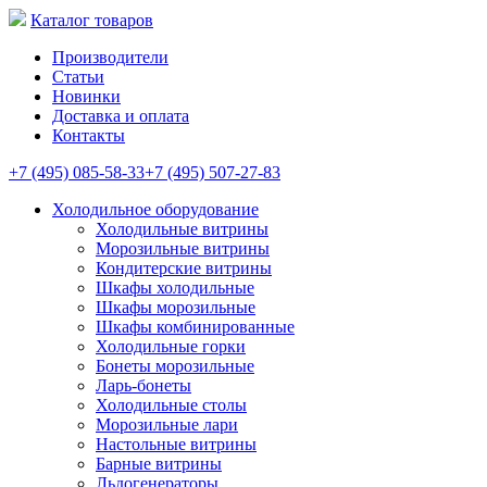
Каталог товаров
Производители
Статьи
Новинки
Доставка и оплата
Контакты
+7 (495) 085-58-33
+7 (495) 507-27-83
Холодильное оборудование
Холодильные витрины
Морозильные витрины
Кондитерские витрины
Шкафы холодильные
Шкафы морозильные
Шкафы комбинированные
Холодильные горки
Бонеты морозильные
Ларь-бонеты
Холодильные столы
Морозильные лари
Настольные витрины
Барные витрины
Льдогенераторы