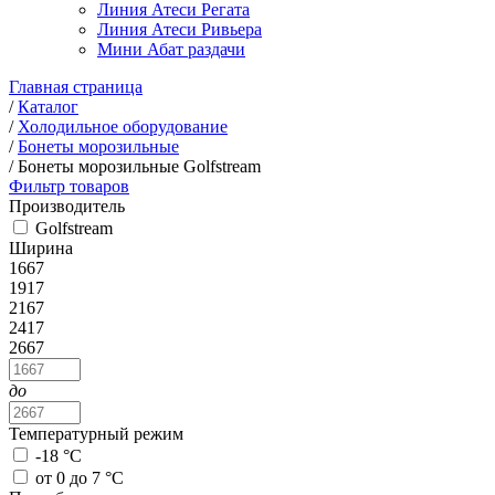
Линия Атеси Регата
Линия Атеси Ривьера
Мини Абат раздачи
Главная страница
/
Каталог
/
Холодильное оборудование
/
Бонеты морозильные
/
Бонеты морозильные Golfstream
Фильтр товаров
Производитель
Golfstream
Ширина
1667
1917
2167
2417
2667
до
Температурный режим
-18 °C
от 0 до 7 °C