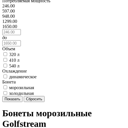
Потребляемая мощность
246.00
597.00
948.00
1299.00
1650.00
до
Объем
320 л
410 л
540 л
Охлаждение
динамическое
Бонета
морозильная
холодильная
Бонеты морозильные
Golfstream