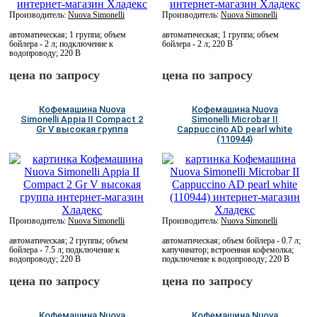
Производитель:
Nuova Simonelli
Производитель:
Nuova Simonelli
автоматическая; 1 группа; объем
автоматическая; 1 группа; объем
бойлера - 2 л; подключение к
бойлера - 2 л; 220 В
водопроводу; 220 В
цена по запросу
цена по запросу
Кофемашина Nuova
Кофемашина Nuova
Simonelli Appia II Compact 2
Simonelli Microbar II
Gr V высокая группа
Cappuccino AD pearl white
(110944)
Производитель:
Nuova Simonelli
Производитель:
Nuova Simonelli
автоматическая; 2 группы; объем
автоматическая; объем бойлера - 0.7 л;
бойлера - 7.5 л; подключение к
капучинатор; встроенная кофемолка;
водопроводу; 220 В
подключение к водопроводу; 220 В
цена по запросу
цена по запросу
Кофемашина Nuova
Кофемашина Nuova