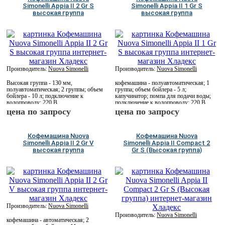
Simonelli Appia II 2 Gr S
Simonelli Appia II 1 Gr S
высокая группа
высокая группа
Производитель:
Nuova Simonelli
Производитель:
Nuova Simonelli
Высокая группа - 130 мм,
кофемашина - полуавтоматическая; 1
полуавтоматическая; 2 группы; объем
группа; объем бойлера - 5 л;
бойлера - 10 л; подключение к
капучинатор; помпа для подачи воды;
водопроводу; 220 В
подключение к водопроводу; 220 В
цена по запросу
цена по запросу
Кофемашина Nuova
Кофемашина Nuova
Simonelli Appia II 2 Gr V
Simonelli Appia II Compact 2
высокая группа
Gr S (Высокая группа)
Производитель:
Nuova Simonelli
Производитель:
Nuova Simonelli
кофемашина - автоматическая; 2