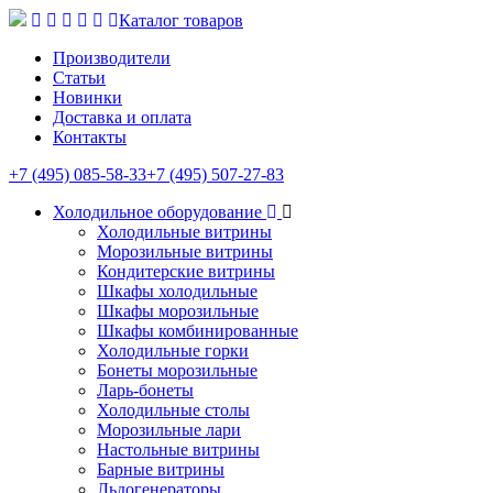
Каталог товаров
Производители
Статьи
Новинки
Доставка и оплата
Контакты
+7 (495) 085-58-33
+7 (495) 507-27-83
Холодильное оборудование
Холодильные витрины
Морозильные витрины
Кондитерские витрины
Шкафы холодильные
Шкафы морозильные
Шкафы комбинированные
Холодильные горки
Бонеты морозильные
Ларь-бонеты
Холодильные столы
Морозильные лари
Настольные витрины
Барные витрины
Льдогенераторы