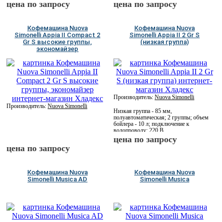
цена по запросу
цена по запросу
Кофемашина Nuova
Кофемашина Nuova
Simonelli Appia II Compact 2
Simonelli Appia II 2 Gr S
Gr S высокие группы,
(низкая группа)
экономайзер
Производитель:
Nuova Simonelli
Производитель:
Nuova Simonelli
Низкая группа - 85 мм,
полуавтоматическая; 2 группы; объем
бойлера - 10 л; подключение к
водопроводу; 220 В
цена по запросу
цена по запросу
Кофемашина Nuova
Кофемашина Nuova
Simonelli Musica AD
Simonelli Musica