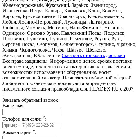
Железнодорожный, Жуковский, Зарайск, Звенигород,
Ивантеевка, Истра, Кашира, Климовск, Клин, Коломна,
Королёв, Красноармейск, Красногорск, Краснознаменск,
Лобня, Лосино-Петровский, Луховицы, Лыткарино,
Люберцы, Можайск, Мытищи, Наро-Фоминск, Ногинск,
Одинцово, Орехово-Зуево, Павловский Посад, Подольск,
Протвино, Пушкино, Пущино, Раменское, Реутов, Руза,
Сергиев Посад, Серпухов, Солнечногорск, Ступино, Фрязино,
Химки, Черноголовка, Чехов, Шатура, Щелково,
Электросталь, Юбилейный
Смотреть стоимость доставки
Все права защищены. Информация о ценах, сроках поставки,
внешнем виде, технических характеристиках, назначении и
возможностях использования оборудования, носит
ознакомительный характер. Не является публичной офертой.
Любое копирование материалов сайта запрещено без
письменного согласия правообладателя. HLADEX.RU c 2007
г.
Заказать обратный звонок
Ваше имя:
*
Телефон для связи
:
*
Комментарий
: