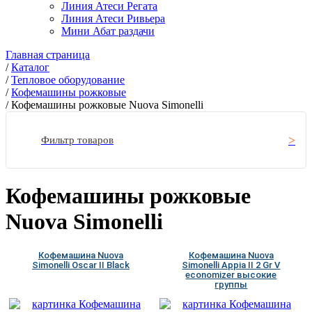
Линия Атеси Регата
Линия Атеси Ривьера
Мини Абат раздачи
Главная страница
/
Каталог
/
Тепловое оборудование
/
Кофемашины рожковые
/
Кофемашины рожковые Nuova Simonelli
Фильтр товаров
Кофемашины рожковые
Nuova Simonelli
Кофемашина Nuova
Кофемашина Nuova
Simonelli Oscar II Black
Simonelli Appia II 2 Gr V
economizer высокие
группы