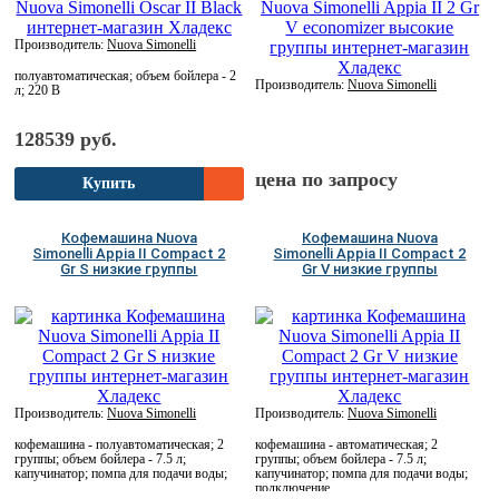
Производитель:
Nuova Simonelli
полуавтоматическая; объем бойлера - 2
Производитель:
Nuova Simonelli
л; 220 В
128539 руб.
цена по запросу
Купить
Кофемашина Nuova
Кофемашина Nuova
Simonelli Appia II Compact 2
Simonelli Appia II Compact 2
Gr S низкие группы
Gr V низкие группы
Производитель:
Nuova Simonelli
Производитель:
Nuova Simonelli
кофемашина - полуавтоматическая; 2
кофемашина - автоматическая; 2
группы; объем бойлера - 7.5 л;
группы; объем бойлера - 7.5 л;
капучинатор; помпа для подачи воды;
капучинатор; помпа для подачи воды;
подключение