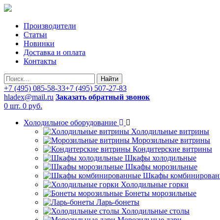
Производители
Статьи
Новинки
Доставка и оплата
Контакты
Найти
+7 (495) 085-58-33
+7 (495) 507-27-83
hladex@mail.ru
Заказать обратный звонок
0 шт.
0 руб.
Холодильное оборудование
Холодильные витрины
Морозильные витрины
Кондитерские витрины
Шкафы холодильные
Шкафы морозильные
Шкафы комбинирован
Холодильные горки
Бонеты морозильные
Ларь-бонеты
Холодильные столы
Морозильные лари