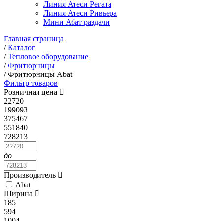
Линия Атеси Регата
Линия Атеси Ривьера
Мини Абат раздачи
Главная страница
/
Каталог
/
Тепловое оборудование
/
Фритюрницы
/
Фритюрницы Abat
Фильтр товаров
Розничная цена
22720
199093
375467
551840
728213
до
Производитель
Abat
Ширина
185
594
1004