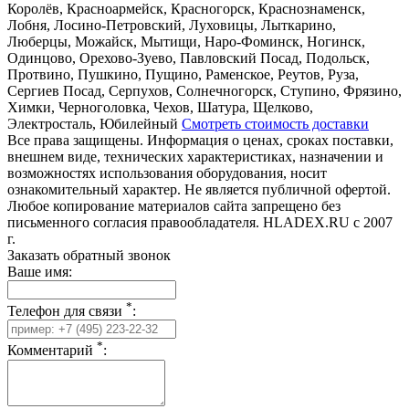
Королёв, Красноармейск, Красногорск, Краснознаменск,
Лобня, Лосино-Петровский, Луховицы, Лыткарино,
Люберцы, Можайск, Мытищи, Наро-Фоминск, Ногинск,
Одинцово, Орехово-Зуево, Павловский Посад, Подольск,
Протвино, Пушкино, Пущино, Раменское, Реутов, Руза,
Сергиев Посад, Серпухов, Солнечногорск, Ступино, Фрязино,
Химки, Черноголовка, Чехов, Шатура, Щелково,
Электросталь, Юбилейный
Смотреть стоимость доставки
Все права защищены. Информация о ценах, сроках поставки,
внешнем виде, технических характеристиках, назначении и
возможностях использования оборудования, носит
ознакомительный характер. Не является публичной офертой.
Любое копирование материалов сайта запрещено без
письменного согласия правообладателя. HLADEX.RU c 2007
г.
Заказать обратный звонок
Ваше имя:
*
Телефон для связи
:
*
Комментарий
: