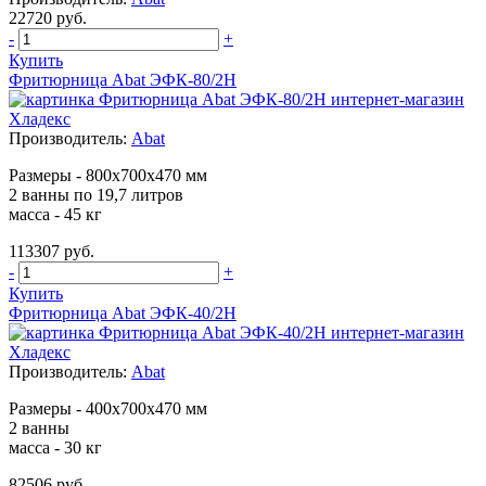
22720 руб.
-
+
Купить
Фритюрница Abat ЭФК-80/2Н
Производитель:
Abat
Размеры - 800х700х470 мм
2 ванны по 19,7 литров
масса - 45 кг
113307 руб.
-
+
Купить
Фритюрница Abat ЭФК-40/2Н
Производитель:
Abat
Размеры - 400x700x470 мм
2 ванны
масса - 30 кг
82506 руб.