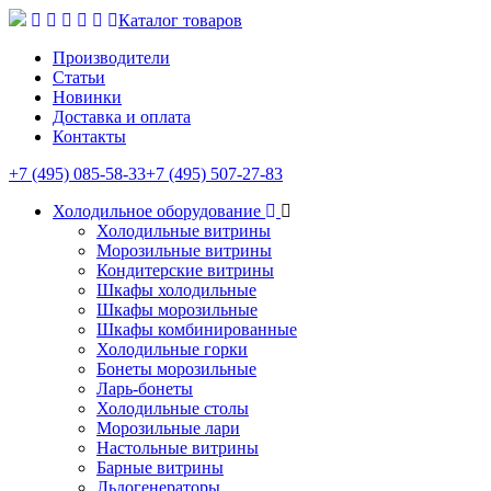
Каталог товаров
Производители
Статьи
Новинки
Доставка и оплата
Контакты
+7 (495) 085-58-33
+7 (495) 507-27-83
Холодильное оборудование
Холодильные витрины
Морозильные витрины
Кондитерские витрины
Шкафы холодильные
Шкафы морозильные
Шкафы комбинированные
Холодильные горки
Бонеты морозильные
Ларь-бонеты
Холодильные столы
Морозильные лари
Настольные витрины
Барные витрины
Льдогенераторы