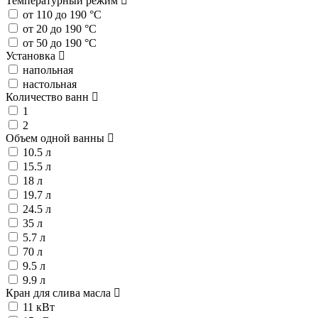
Температурный режим
от 110 до 190 °С
от 20 до 190 °С
от 50 до 190 °С
Установка
напольная
настольная
Количество ванн
1
2
Объем одной ванны
10.5 л
15.5 л
18 л
19.7 л
24.5 л
35 л
5.7 л
70 л
9.5 л
9.9 л
Кран для слива масла
11 кВт