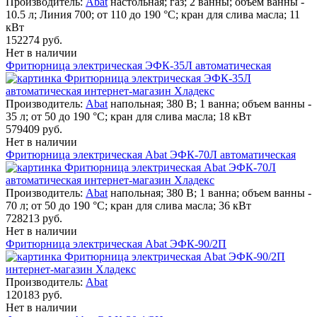
Производитель:
Abat
настольная; газ; 2 ванны; объем ванны -
10.5 л; Линия 700; от 110 до 190 °С; кран для слива масла; 11
кВт
152274 руб.
Нет в наличии
Фритюрница электрическая ЭФК-35Л автоматическая
Производитель:
Abat
напольная; 380 В; 1 ванна; объем ванны -
35 л; от 50 до 190 °С; кран для слива масла; 18 кВт
579409 руб.
Нет в наличии
Фритюрница электрическая Abat ЭФК-70Л автоматическая
Производитель:
Abat
напольная; 380 В; 1 ванна; объем ванны -
70 л; от 50 до 190 °С; кран для слива масла; 36 кВт
728213 руб.
Нет в наличии
Фритюрница электрическая Abat ЭФК-90/2П
Производитель:
Abat
120183 руб.
Нет в наличии