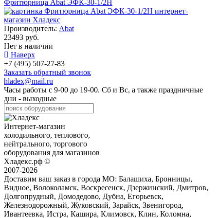
Фритюрница Abat ЭФК-30-1/2Н
Производитель:
Abat
23493 руб.
Нет в наличии
Наверх
+7 (495) 507-27-83
Заказать обратный звонок
hladex@mail.ru
Часы работы с
9-00
до
19-00
. Сб и Вс, а также праздничные
дни - выходные
Интернет-магазин
холодильного, теплового,
нейтрального, торгового
оборудования для магазинов
Хладекс.рф ©
2007-2026
Доставим ваш заказ в города МО:
Балашиха, Бронницы,
Видное, Волоколамск, Воскресенск, Дзержинский, Дмитров,
Долгопрудный, Домодедово, Дубна, Егорьевск,
Железнодорожный, Жуковский, Зарайск, Звенигород,
Ивантеевка, Истра, Кашира, Климовск, Клин, Коломна,