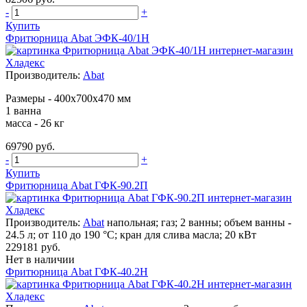
-
+
Купить
Фритюрница Abat ЭФК-40/1Н
Производитель:
Abat
Размеры - 400х700х470 мм
1 ванна
масса - 26 кг
69790 руб.
-
+
Купить
Фритюрница Abat ГФК-90.2П
Производитель:
Abat
напольная; газ; 2 ванны; объем ванны -
24.5 л; от 110 до 190 °С; кран для слива масла; 20 кВт
229181 руб.
Нет в наличии
Фритюрница Abat ГФК-40.2Н