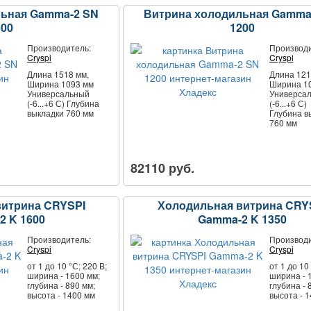
льная Gamma-2 SN
Витрина холодильная Gamma
500
1200
Производитель:
Производи
Cryspi
Cryspi
Длина 1518 мм,
Длина 121
Ширина 1093 мм
Ширина 1
Универсальный
Универса
(-6...+6 С) Глубина
(-6...+6 С)
выкладки 760 мм
Глубина в
760 мм
82110 руб.
витрина CRYSPI
Холодильная витрина CRY
2 K 1600
Gamma-2 K 1350
Производитель:
Производи
Cryspi
Cryspi
от 1 до 10 °С; 220 В;
от 1 до 10 
ширина - 1600 мм;
ширина - 
глубина - 890 мм;
глубина - 
высота - 1400 мм
высота - 