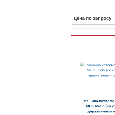
цена по запросу
Машина котломое
МПК 65-65 (со 
держателями и