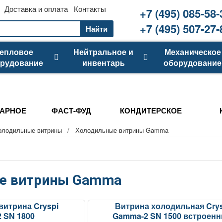
Доставка и оплата
Контакты
+7 (495) 085-58-
+7 (495) 507-27-
Найти
епловое
Нейтральное и
Механическое
рудование
инвентарь
оборудование
АРНОЕ
ФАСТ-ФУД
КОНДИТЕРСКОЕ
олодильные витрины
/
Холодильные витрины Gamma
е витрины Gamma
витрина Cryspi
Витрина холодильная Crys
 SN 1800
Gamma-2 SN 1500 встроен