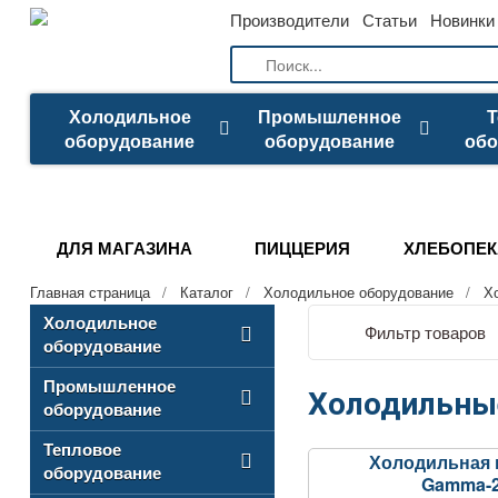
Производители
Статьи
Новинки
Холодильное
Промышленное
Т
оборудование
оборудование
обо
ДЛЯ МАГАЗИНА
ПИЦЦЕРИЯ
ХЛЕБОПЕК
Главная страница
/
Каталог
/
Холодильное оборудование
/
Х
Холодильное
Фильтр товаров
оборудование
Промышленное
Холодильны
оборудование
Тепловое
Холодильная 
оборудование
Gamma-2