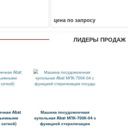
цена по запросу
ЛИДЕРЫ ПРОДАЖ
чная Abat
Машина посудомоечная
съемными
купольная Abat МПК-700К-04 с
 сеткой)
функцией стерилизации