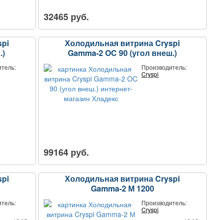
32465 руб.
pi
Холодильная витрина Cryspi
.)
Gamma-2 OC 90 (угол внеш.)
тель:
Производитель:
Cryspi
99164 руб.
pi
Холодильная витрина Cryspi
Gamma-2 М 1200
тель:
Производитель:
Cryspi