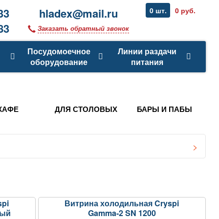
33
hladex@mail.ru
0 шт.
0 руб.
83
Заказать обратный звонок
Посудомоечное
Линии раздачи
оборудование
питания
КАФЕ
ДЛЯ СТОЛОВЫХ
БАРЫ И ПАБЫ
pi
Витрина холодильная Cryspi
ный
Gamma-2 SN 1200