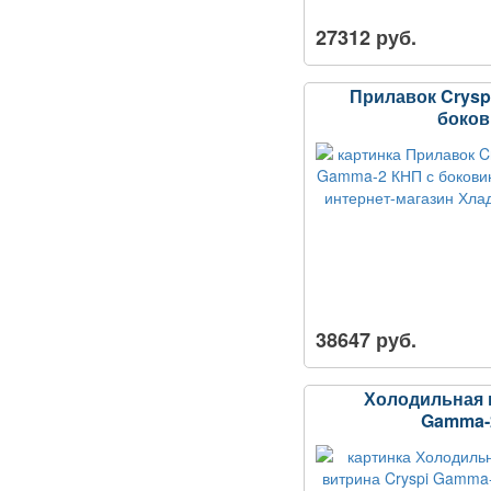
27312 руб.
Прилавок Crysp
боко
38647 руб.
Холодильная 
Gamma-