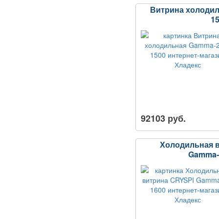
Витрина холоди
1
92103 руб.
Холодильная 
Gamma-