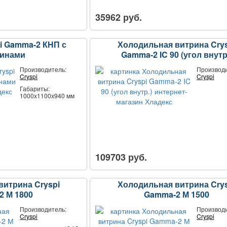
35962 руб.
i Gamma-2 КНП с
Холодильная витрина Crys
винами
Gamma-2 IC 90 (угол внутр
Производитель:
Производи
Cryspi
Cryspi
Габариты:
1000х1100х940 мм
109703 руб.
витрина Cryspi
Холодильная витрина Crys
2 М 1800
Gamma-2 М 1500
Производитель:
Производи
Cryspi
Cryspi