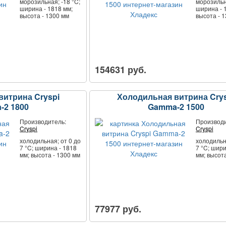
морозильная; -18 °C;
морозильна
ширина - 1818 мм;
ширина - 
высота - 1300 мм
высота - 
154631 руб.
витрина Cryspi
Холодильная витрина Crys
-2 1800
Gamma-2 1500
Производитель:
Производи
Cryspi
Cryspi
холодильная; от 0 до
холодильна
7 °C; ширина - 1818
7 °C; шири
мм; высота - 1300 мм
мм; высота
77977 руб.