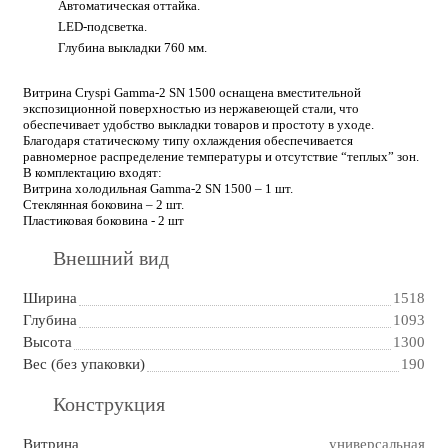
Автоматическая оттайка.
LED-подсветка.
Глубина выкладки 760 мм.
Витрина Cryspi Gamma-2 SN 1500 оснащена вместительной
экспозиционной поверхностью из нержавеющей стали, что
обеспечивает удобство выкладки товаров и простоту в уходе.
Благодаря статическому типу охлаждения обеспечивается
равномерное распределение температуры и отсутствие “теплых” зон.
В комплектацию входят:
Витрина холодильная Gamma-2 SN 1500 – 1 шт.
Стеклянная боковина – 2 шт.
Пластиковая боковина - 2 шт
Внешний вид
Ширина
1518
Глубина
1093
Высота
1300
Вес (без упаковки)
190
Конструкция
Витрина
универсальная