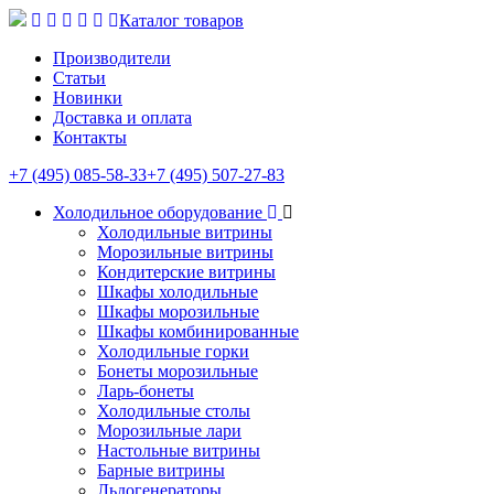
Каталог товаров
Производители
Статьи
Новинки
Доставка и оплата
Контакты
+7 (495) 085-58-33
+7 (495) 507-27-83
Холодильное оборудование
Холодильные витрины
Морозильные витрины
Кондитерские витрины
Шкафы холодильные
Шкафы морозильные
Шкафы комбинированные
Холодильные горки
Бонеты морозильные
Ларь-бонеты
Холодильные столы
Морозильные лари
Настольные витрины
Барные витрины
Льдогенераторы