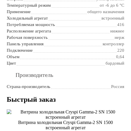
Температурный режим
от -6 до 6 °C
Применение
общего назначения
Холодильный агрегат
встроенный
Потребляемая мощность
416
Расположение агрегата
нижнее
Рабочая поверхность
нерж
Панель управления
контроллер
Подключение
220
Объем
0,64
Цвет
бардовый
Производитель
Страна-производитель
Россия
Быстрый заказ
Витрина холодильная Cryspi Gamma-2 SN 1500
встроенный агрегат