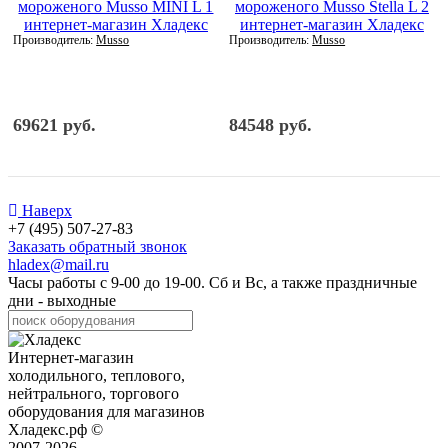
Производитель:
Musso
Производитель:
Musso
69621 руб.
84548 руб.
Наверх
+7 (495) 507-27-83
Заказать обратный звонок
hladex@mail.ru
Часы работы с
9-00
до
19-00
. Сб и Вс, а также праздничные
дни - выходные
Интернет-магазин
холодильного, теплового,
нейтрального, торгового
оборудования для магазинов
Хладекс.рф ©
2007-2026