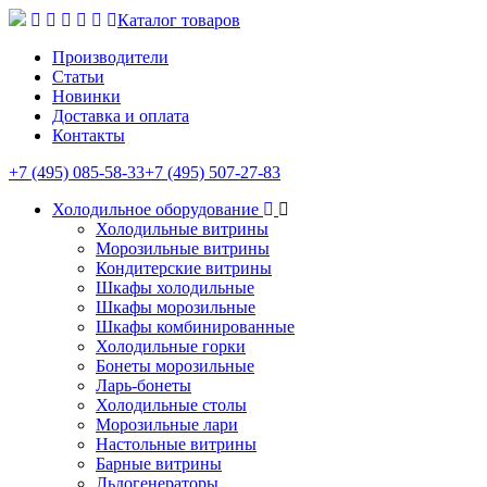
Каталог товаров
Производители
Статьи
Новинки
Доставка и оплата
Контакты
+7 (495) 085-58-33
+7 (495) 507-27-83
Холодильное оборудование
Холодильные витрины
Морозильные витрины
Кондитерские витрины
Шкафы холодильные
Шкафы морозильные
Шкафы комбинированные
Холодильные горки
Бонеты морозильные
Ларь-бонеты
Холодильные столы
Морозильные лари
Настольные витрины
Барные витрины
Льдогенераторы