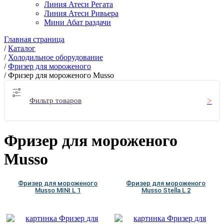
Линия Атеси Регата
Линия Атеси Ривьера
Мини Абат раздачи
Главная страница
/
Каталог
/
Холодильное оборудование
/
Фризер для мороженого
/
Фризер для мороженого Musso
Фильтр товаров
Фризер для мороженого
Musso
Фризер для мороженого
Фризер для мороженого
Musso MINI L 1
Musso Stella L 2