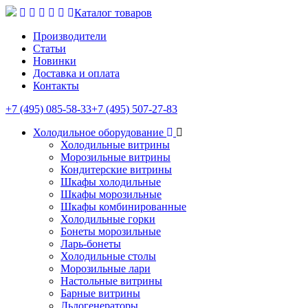
Каталог товаров
Производители
Статьи
Новинки
Доставка и оплата
Контакты
+7 (495) 085-58-33
+7 (495) 507-27-83
Холодильное оборудование
Холодильные витрины
Морозильные витрины
Кондитерские витрины
Шкафы холодильные
Шкафы морозильные
Шкафы комбинированные
Холодильные горки
Бонеты морозильные
Ларь-бонеты
Холодильные столы
Морозильные лари
Настольные витрины
Барные витрины
Льдогенераторы