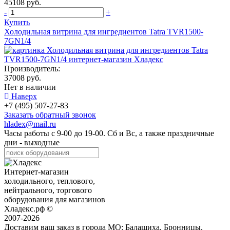
45108 руб.
-
+
Купить
Холодильная витрина для ингредиентов Tatra TVR1500-
7GN1/4
Производитель:
37008 руб.
Нет в наличии
Наверх
+7 (495) 507-27-83
Заказать обратный звонок
hladex@mail.ru
Часы работы с
9-00
до
19-00
. Сб и Вс, а также праздничные
дни - выходные
Интернет-магазин
холодильного, теплового,
нейтрального, торгового
оборудования для магазинов
Хладекс.рф ©
2007-2026
Доставим ваш заказ в города МО:
Балашиха, Бронницы,