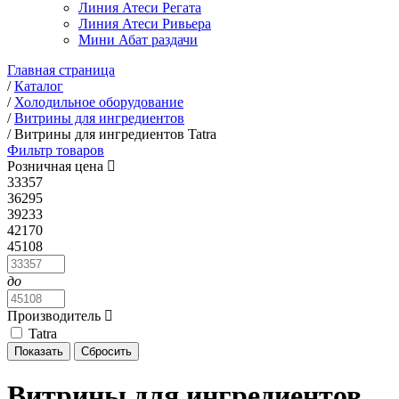
Линия Атеси Регата
Линия Атеси Ривьера
Мини Абат раздачи
Главная страница
/
Каталог
/
Холодильное оборудование
/
Витрины для ингредиентов
/
Витрины для ингредиентов Tatra
Фильтр товаров
Розничная цена
33357
36295
39233
42170
45108
до
Производитель
Tatra
Витрины для ингредиентов