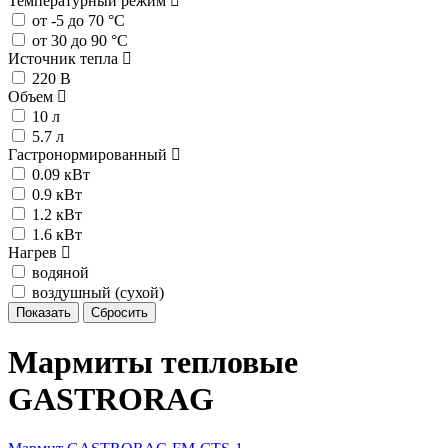
Температурный режим
от -5 до 70 °C
от 30 до 90 °C
Источник тепла
220 В
Объем
10 л
5.7 л
Гастронормированный
0.09 кВт
0.9 кВт
1.2 кВт
1.6 кВт
Нагрев
водяной
воздушный (сухой)
Мармиты тепловые
GASTRORAG