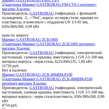
Мармит GASTRORAG FM-CTS-1
Производитель:
GASTRORAG
(чафиндиш), с функцией
охлаждения, -5...+70оС, корпус из нерж.стали, крышка из
пластмассы, в комплекте с поддоном GN 1/1-65 мм,
620х360х360, 0,09 кВт
цена по запросу
Мармит GASTRORAG ZCK100S
Производитель:
GASTRORAG
(чафиндиш), электрический,
настольный, съемная крышка, вместимость 1 GN 1/1-100 мм,
материал корпуса - нерж.сталь, 622х360х235, 1,60 кВт
11730 руб.
Нет в наличии
Мармит GASTRORAG ZCK-806BM-P100
Производитель:
GASTRORAG
(чафиндиш), электрический,
настольный, съемная крышка, вместимость 1 GN 1/1-100 мм,
материал корпуса - нерж.сталь/пластмасса, 650х380х260, 0,90
кВт
8754 руб.