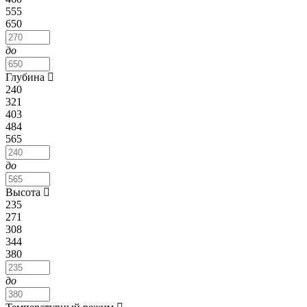
555
650
до
Глубина
240
321
403
484
565
до
Высота
235
271
308
344
380
до