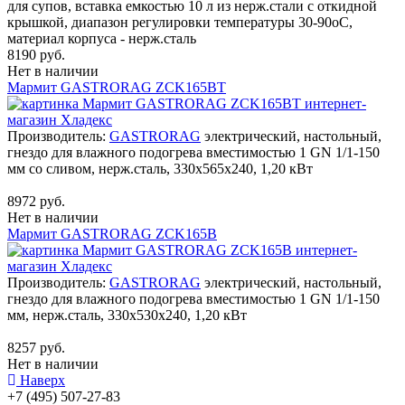
для супов, вставка емкостью 10 л из нерж.стали с откидной
крышкой, диапазон регулировки температуры 30-90оС,
материал корпуса - нерж.сталь
8190 руб.
Нет в наличии
Мармит GASTRORAG ZCK165BT
Производитель:
GASTRORAG
электрический, настольный,
гнездо для влажного подогрева вместимостью 1 GN 1/1-150
мм со сливом, нерж.сталь, 330х565х240, 1,20 кВт
8972 руб.
Нет в наличии
Мармит GASTRORAG ZCK165B
Производитель:
GASTRORAG
электрический, настольный,
гнездо для влажного подогрева вместимостью 1 GN 1/1-150
мм, нерж.сталь, 330х530х240, 1,20 кВт
8257 руб.
Нет в наличии
Наверх
+7 (495) 507-27-83