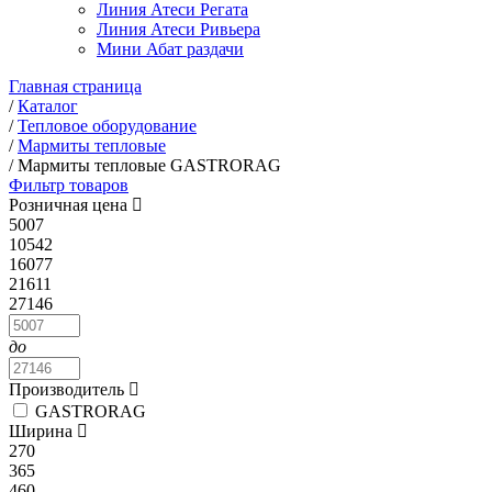
Линия Атеси Регата
Линия Атеси Ривьера
Мини Абат раздачи
Главная страница
/
Каталог
/
Тепловое оборудование
/
Мармиты тепловые
/
Мармиты тепловые GASTRORAG
Фильтр товаров
Розничная цена
5007
10542
16077
21611
27146
до
Производитель
GASTRORAG
Ширина
270
365
460