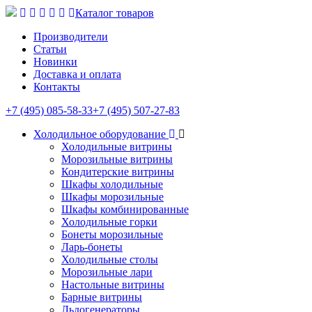
Каталог товаров
Производители
Статьи
Новинки
Доставка и оплата
Контакты
+7 (495) 085-58-33
+7 (495) 507-27-83
Холодильное оборудование
Холодильные витрины
Морозильные витрины
Кондитерские витрины
Шкафы холодильные
Шкафы морозильные
Шкафы комбинированные
Холодильные горки
Бонеты морозильные
Ларь-бонеты
Холодильные столы
Морозильные лари
Настольные витрины
Барные витрины
Льдогенераторы