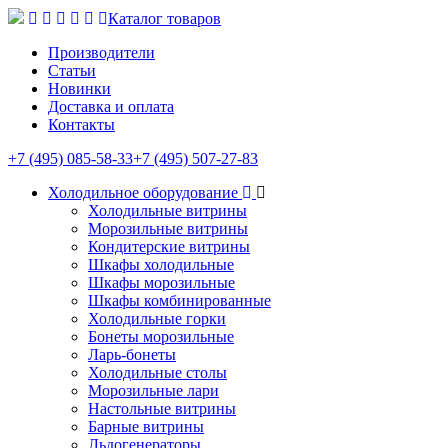
Каталог товаров
Производители
Статьи
Новинки
Доставка и оплата
Контакты
+7 (495) 085-58-33
+7 (495) 507-27-83
Холодильное оборудование
Холодильные витрины
Морозильные витрины
Кондитерские витрины
Шкафы холодильные
Шкафы морозильные
Шкафы комбинированные
Холодильные горки
Бонеты морозильные
Ларь-бонеты
Холодильные столы
Морозильные лари
Настольные витрины
Барные витрины
Льдогенераторы