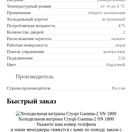
Температурный режим
от -6 до 6 °C
Применение
общего назначения
Холодильный агрегат
встроенный
Потребляемая мощность
475
Количество дверей
2
Расположение агрегата
нежнее
Рабочая поверхность
нерж
Панель управления
контроллер
Подключение
220
Цвет
бардовый
Производитель
Страна-производитель
Россия
Быстрый заказ
Холодильная витрина Cryspi Gamma-2 SN 1800
Укажите ваш номер телефона
и наши менеджеры свяжутся с вами по поводу заказа с