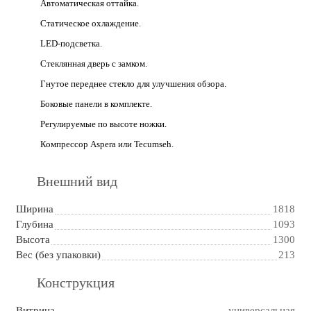
Автоматическая оттайка.
Статическое охлаждение.
LED-подсветка.
Стеклянная дверь с замком.
Гнутое переднее стекло для улучшения обзора.
Боковые панели в комплекте.
Регулируемые по высоте ножки.
Компрессор Aspera или Tecumseh.
Внешний вид
Ширина
1818
Глубина
1093
Высота
1300
Вес (без упаковки)
213
Конструкция
Витрина
универсальная