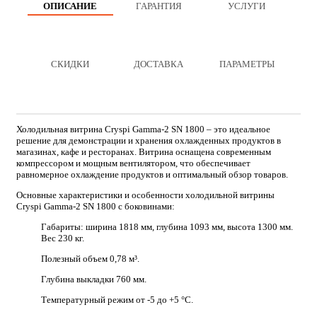
ОПИСАНИЕ
ГАРАНТИЯ
УСЛУГИ
СКИДКИ
ДОСТАВКА
ПАРАМЕТРЫ
Холодильная витрина Cryspi Gamma-2 SN 1800 – это идеальное
решение для демонстрации и хранения охлажденных продуктов в
магазинах, кафе и ресторанах. Витрина оснащена современным
компрессором и мощным вентилятором, что обеспечивает
равномерное охлаждение продуктов и оптимальный обзор товаров.
Основные характеристики и особенности холодильной витрины
Cryspi Gamma-2 SN 1800 с боковинами:
Габариты: ширина 1818 мм, глубина 1093 мм, высота 1300 мм.
Вес 230 кг.
Полезный объем 0,78 м³.
Глубина выкладки 760 мм.
Температурный режим от -5 до +5 °C.