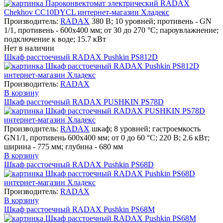
Производитель:
RADAX
380 В; 10 уровней; противень - GN
1/1, противень - 600х400 мм; от 30 до 270 °С; пароувлажнение;
подключение к воде; 15.7 кВт
Нет в наличии
Шкаф расстоечный RADAX Pushkin PS812D
Производитель:
RADAX
В корзину
Шкаф расстоечный RADAX PUSHKIN PS78D
Производитель:
RADAX
шкаф; 8 уровней; гастроемкость
GN1/1, противень 600х400 мм; от 0 до 60 °С; 220 В; 2.6 кВт;
ширина - 775 мм; глубина - 680 мм
В корзину
Шкаф расстоечный RADAX Pushkin PS68D
Производитель:
RADAX
В корзину
Шкаф расстоечный RADAX Pushkin PS68M