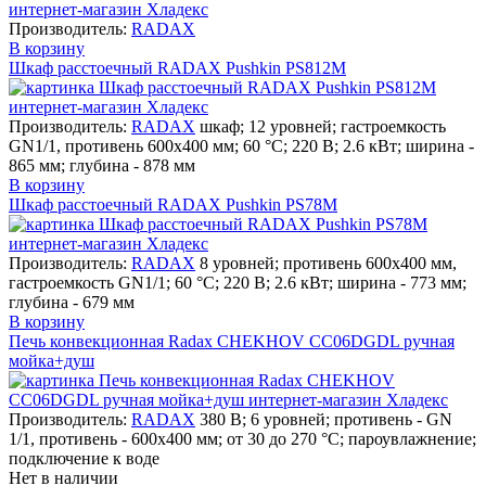
Производитель:
RADAX
В корзину
Шкаф расстоечный RADAX Pushkin PS812M
Производитель:
RADAX
шкаф; 12 уровней; гастроемкость
GN1/1, противень 600х400 мм; 60 °С; 220 В; 2.6 кВт; ширина -
865 мм; глубина - 878 мм
В корзину
Шкаф расстоечный RADAX Pushkin PS78M
Производитель:
RADAX
8 уровней; противень 600х400 мм,
гастроемкость GN1/1; 60 °С; 220 В; 2.6 кВт; ширина - 773 мм;
глубина - 679 мм
В корзину
Печь конвекционная Radax CHEKHOV CC06DGDL ручная
мойка+душ
Производитель:
RADAX
380 В; 6 уровней; противень - GN
1/1, противень - 600х400 мм; от 30 до 270 °С; пароувлажнение;
подключение к воде
Нет в наличии