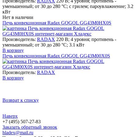
Производитель:
RADAX
220 В; 4 уровня; противень -
уменьшенный; от 30 до 280 °С; с грилем; пароувлажнение; 3.2
кВт
Нет в наличии
Печь конвекционная Radax GOGOL GG43M0HX0S
Производитель:
RADAX
220 В; 4 уровня; противень -
уменьшенный; от 30 до 280 °С; 3.1 кВт
В корзину
Печь конвекционная Radax GOGOL GG43M00X0S
Производитель:
RADAX
В корзину
Возврат к списку
Наверх
+7 (495) 507-27-83
Заказать обратный звонок
hladex@mail.ru