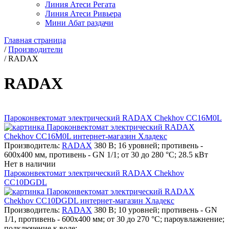
Линия Атеси Регата
Линия Атеси Ривьера
Мини Абат раздачи
Главная страница
/
Производители
/
RADAX
RADAX
Пароконвектомат электрический RADAX Chekhov CC16M0L
Производитель:
RADAX
380 В; 16 уровней; противень -
600х400 мм, противень - GN 1/1; от 30 до 280 °С; 28.5 кВт
Нет в наличии
Пароконвектомат электрический RADAX Chekhov
CC10DGDL
Производитель:
RADAX
380 В; 10 уровней; противень - GN
1/1, противень - 600х400 мм; от 30 до 270 °С; пароувлажнение;
подключение к воде;