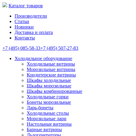
Каталог товаров
Производители
Статьи
Новинки
Доставка и оплата
Контакты
+7 (495) 085-58-33
+7 (495) 507-27-83
Холодильное оборудование
Холодильные витрины
Морозильные витрины
Кондитерские витрины
Шкафы холодильные
Шкафы морозильные
Шкафы комбинированные
Холодильные горки
Бонеты морозильные
Ларь-бонеты
Холодильные столы
Морозильные лари
Настольные витрины
Барные витрины
Льдогенераторы