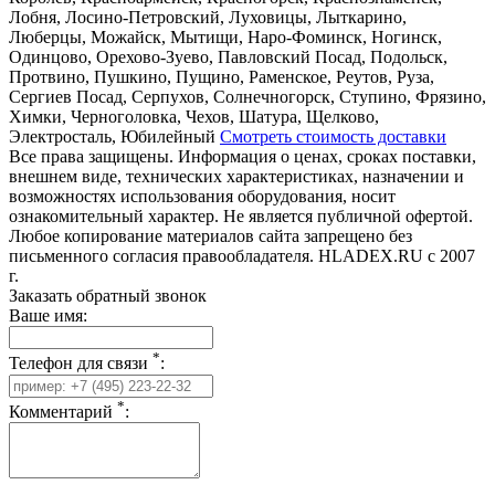
Лобня, Лосино-Петровский, Луховицы, Лыткарино,
Люберцы, Можайск, Мытищи, Наро-Фоминск, Ногинск,
Одинцово, Орехово-Зуево, Павловский Посад, Подольск,
Протвино, Пушкино, Пущино, Раменское, Реутов, Руза,
Сергиев Посад, Серпухов, Солнечногорск, Ступино, Фрязино,
Химки, Черноголовка, Чехов, Шатура, Щелково,
Электросталь, Юбилейный
Смотреть стоимость доставки
Все права защищены. Информация о ценах, сроках поставки,
внешнем виде, технических характеристиках, назначении и
возможностях использования оборудования, носит
ознакомительный характер. Не является публичной офертой.
Любое копирование материалов сайта запрещено без
письменного согласия правообладателя. HLADEX.RU c 2007
г.
Заказать обратный звонок
Ваше имя:
*
Телефон для связи
:
*
Комментарий
: