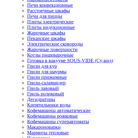
Печи конвекционные
Расстоечные шкафы
Печи для пиццы
Плиты электрические
Плиты индукционные
Жарочные шкафы
Пекарские шкафы
Электрические сковороды
Жарочные поверхности
Котлы пищеварочные
Готовка в вакууме SOUS-VIDE (Су-вид)
Грили для кур
Грили для шаурмы
Грили прижимные
Грили-саламандер
Гриль лавовый
Гриль роликовый
Дегидраторы
Кипятильники воды
Кофемашины автоматические
Кофемашины рожковые
Кофемашины суперавтоматы
Макароноварки
Мармиты тепловые