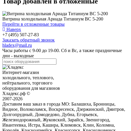
Товар добавлен в отложенные
Витрина холодильная Ариада Титаниум ВС 5-200
Перейти в отложенные товары
Наверх
+7 (495) 507-27-83
Заказать обратный звонок
hladex@mail.ru
Часы работы с
9-00
до
19-00
. Сб и Вс, а также праздничные
дни - выходные
Интернет-магазин
холодильного, теплового,
нейтрального, торгового
оборудования для магазинов
Хладекс.рф ©
2007-2026
Доставим ваш заказ в города МО:
Балашиха, Бронницы,
Видное, Волоколамск, Воскресенск, Дзержинский, Дмитров,
Долгопрудный, Домодедово, Дубна, Егорьевск,
Железнодорожный, Жуковский, Зарайск, Звенигород,
Ивантеевка, Истра, Кашира, Климовск, Клин, Коломна,
Королёв, Красноармейск, Красногорск, Краснознаменск,