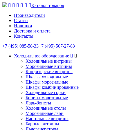
Каталог товаров
Производители
Статьи
Новинки
Доставка и оплата
Контакты
+7 (495) 085-58-33
+7 (495) 507-27-83
Холодильное оборудование
Холодильные витрины
Морозильные витрины
Кондитерские витрины
Шкафы холодильные
Шкафы морозильные
Шкафы комбинированные
Холодильные горки
Бонеты морозильные
Ларь-бонеты
Холодильные столы
Морозильные лари
Настольные витрины
Барные витрины
Льдогенераторы