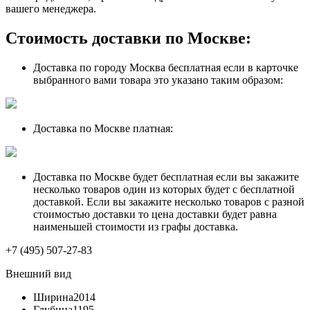
вашего менеджера.
Стоимость доставки по Москве:
Доставка по городу Москва бесплатная если в карточке
выбранного вами товара это указано таким образом:
Доставка по Москве платная:
Доставка по Москве будет бесплатная если вы закажите
несколько товаров один из которых будет с бесплатной
доставкой. Если вы закажите несколько товаров с разной
стоимостью доставки то цена доставки будет равна
наименьшей стоимости из графы доставка.
+7 (495) 507-27-83
Внешний вид
Ширина
2014
Глубина
1195