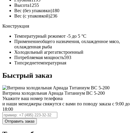
Высота
1255
Вес (без упаковки)
180
Вес (с упаковкой)
236
Конструкция
Температурный режим
от -5 до 5 °C
Применение
общего назначения, охлажденное мясо,
охлажденная рыба
Холодильный агрегат
встроенный
Потребляемая мощность
593
Тип
среднетемпературная
Быстрый заказ
Витрина холодильная Ариада Титаниум ВС 5-200
Укажите ваш номер телефона
и наши менеджеры свяжутся с вами по поводу заказа с 9:00 до
18:00