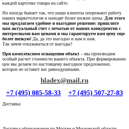
каждой карточке товара на сайте.
Но иногда бывает так, что наши клиенты опережают работу
наших маркетологов и находят более низкие цены.
Для этого
мы предлагаем удобное и выгодное решение: пришлите
нам актуальный счет с печатью от наших конкурентов с
интересными вам ценами и мы гарантируем вам цену еще
более низкую!
Да, да это выгодно и вам и нам.
Так зачем отказываться от выгоды?
При комплексном оснащении объект
– мы производим
особый расчет стоимости вашего объекта. При формировании
цен мы делаем по настоящему выгодное предложение,
которое не оставит вас равнодушными.
hladex@mail.ru
+7 (495) 085-58-33
+7 (495) 507-27-83
Доставка
Доставка оборудования по Москве и Московской области