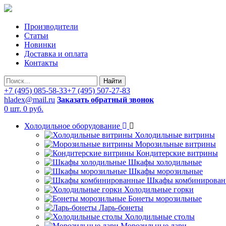
Производители
Статьи
Новинки
Доставка и оплата
Контакты
Найти
+7 (495) 085-58-33
+7 (495) 507-27-83
hladex@mail.ru
Заказать обратный звонок
0 шт.
0 руб.
Холодильное оборудование
Холодильные витрины
Морозильные витрины
Кондитерские витрины
Шкафы холодильные
Шкафы морозильные
Шкафы комбинирован
Холодильные горки
Бонеты морозильные
Ларь-бонеты
Холодильные столы
Морозильные лари