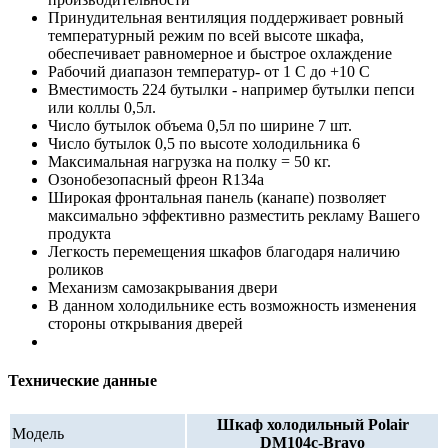
Принудительная вентиляция поддерживает ровный
температурный режим по всей высоте шкафа,
обеспечивает равномерное и быстрое охлаждение
Рабочий диапазон температур- от 1 С до +10 С
Вместимость 224 бутылки - например бутылки пепси
или коллы 0,5л.
Число бутылок объема 0,5л по ширине 7 шт.
Число бутылок 0,5 по высоте холодильника 6
Максимальная нагрузка на полку = 50 кг.
Озонобезопасный фреон R134a
Широкая фронтальная панель (канапе) позволяет
максимально эффективно разместить рекламу Вашего
продукта
Легкость перемещения шкафов благодаря наличию
роликов
Механизм самозакрывания двери
В данном холодильнике есть возможность изменения
стороны открывания дверей
Технические данные
Шкаф холодильный Polair
Модель
DM104c-Bravo