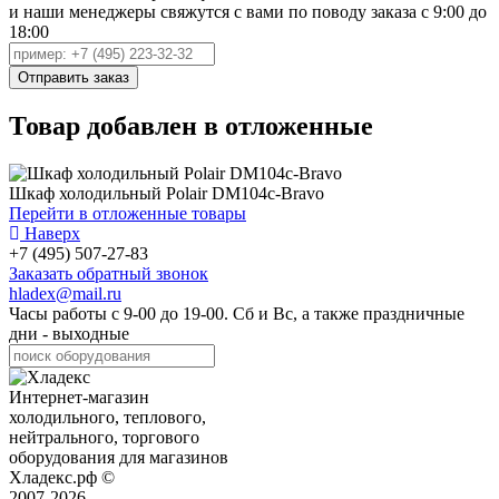
и наши менеджеры свяжутся с вами по поводу заказа с 9:00 до
18:00
Товар добавлен в отложенные
Шкаф холодильный Polair DM104c-Bravo
Перейти в отложенные товары
Наверх
+7 (495) 507-27-83
Заказать обратный звонок
hladex@mail.ru
Часы работы с
9-00
до
19-00
. Сб и Вс, а также праздничные
дни - выходные
Интернет-магазин
холодильного, теплового,
нейтрального, торгового
оборудования для магазинов
Хладекс.рф ©
2007-2026