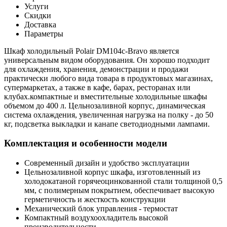
Услуги
Скидки
Доставка
Параметры
Шкаф холодильный Polair DM104c-Bravo является
универсальным видом оборудования. Он хорошо подходит
для охлаждения, хранения, демонстрации и продажи
практически любого вида товара в продуктовых магазинах,
супермаркетах, а также в кафе, барах, ресторанах или
клубах.компактные и вместительные холодильные шкафы
объемом до 400 л. Цельнозаливной корпус, динамическая
система охлаждения, увеличенная нагрузка на полку - до 50
кг, подсветка выкладки и канапе светодиодными лампами.
Комплектация и особенности модели
Современный дизайн и удобство эксплуатации
Цельнозаливной корпус шкафа, изготовленный из
холодокатаной горячеоцинкованной стали толщиной 0,5
мм, с полимерным покрытием, обеспечивает высокую
герметичность и жесткость конструкции
Механический блок управления - термостат
Компактный воздухоохладитель высокой
производительности