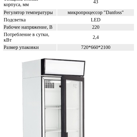
43
корпуса, мм
Регулятор температуры
микропроцессор "Danfoss"
Подсветка
LED
Рабочее напряжение, В
220
Потребление в сутки,
2,4
кВт
Размер упаковки
720*660*2100