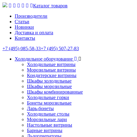
Каталог товаров
Производители
Статьи
Новинки
Доставка и оплата
Контакты
+7 (495) 085-58-33
+7 (495) 507-27-83
Холодильное оборудование
Холодильные витрины
Морозильные витрины
Кондитерские витрины
Шкафы холодильные
Шкафы морозильные
Шкафы комбинированные
Холодильные горки
Бонеты морозильные
Ларь-бонеты
Холодильные столы
Морозильные лари
Настольные витрины
Барные витрины
Льдогенераторы