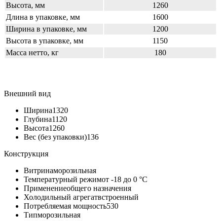
Высота, мм
1260
Длина в упаковке, мм
1600
Ширина в упаковке, мм
1200
Высота в упаковке, мм
1150
Масса нетто, кг
180
Внешний вид
Ширина
1320
Глубина
1120
Высота
1260
Вес (без упаковки)
136
Конструкция
Витрина
морозильная
Температурный режим
от -18 до 0 °C
Применение
общего назначения
Холодильный агрегат
встроенный
Потребляемая мощность
530
Тип
морозильная