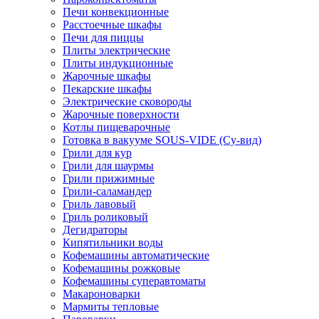
Печи конвекционные
Расстоечные шкафы
Печи для пиццы
Плиты электрические
Плиты индукционные
Жарочные шкафы
Пекарские шкафы
Электрические сковороды
Жарочные поверхности
Котлы пищеварочные
Готовка в вакууме SOUS-VIDE (Су-вид)
Грили для кур
Грили для шаурмы
Грили прижимные
Грили-саламандер
Гриль лавовый
Гриль роликовый
Дегидраторы
Кипятильники воды
Кофемашины автоматические
Кофемашины рожковые
Кофемашины суперавтоматы
Макароноварки
Мармиты тепловые