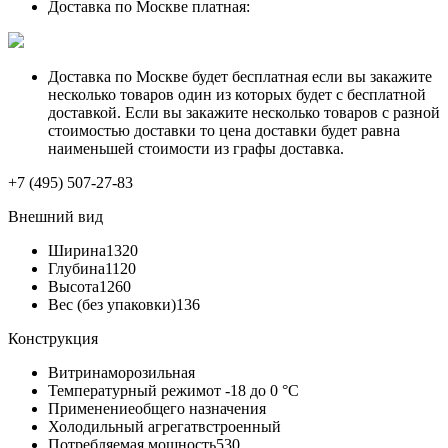
Доставка по Москве платная:
Доставка по Москве будет бесплатная если вы закажите
несколько товаров один из которых будет с бесплатной
доставкой. Если вы закажите несколько товаров с разной
стоимостью доставки то цена доставки будет равна
наименьшей стоимости из графы доставка.
+7 (495) 507-27-83
Внешний вид
Ширина
1320
Глубина
1120
Высота
1260
Вес (без упаковки)
136
Конструкция
Витрина
морозильная
Температурный режим
от -18 до 0 °C
Применение
общего назначения
Холодильный агрегат
встроенный
Потребляемая мощность
530