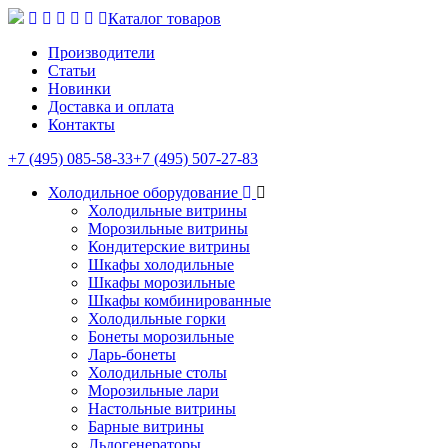
Каталог товаров
Производители
Статьи
Новинки
Доставка и оплата
Контакты
+7 (495) 085-58-33
+7 (495) 507-27-83
Холодильное оборудование
Холодильные витрины
Морозильные витрины
Кондитерские витрины
Шкафы холодильные
Шкафы морозильные
Шкафы комбинированные
Холодильные горки
Бонеты морозильные
Ларь-бонеты
Холодильные столы
Морозильные лари
Настольные витрины
Барные витрины
Льдогенераторы