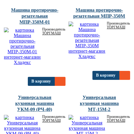
Машина протирочно-
Машина протирочно-
резательная
резательная МПР-350М
МПР-350М-01
Производитель:
ТОРГМАШ
Производитель:
ТОРГМАШ
В корзину
В корзину
Универсальная
Универсальная
кухонная машина
кухонная машина
УКМ-09 (РЧ-40)
МТ-15М-2
Производитель:
Производитель:
ТОРГМАШ
ТОРГМАШ