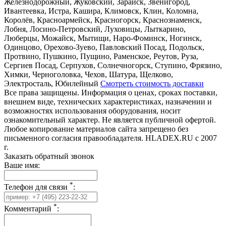
Железнодорожный, Жуковский, Зарайск, Звенигород,
Ивантеевка, Истра, Кашира, Климовск, Клин, Коломна,
Королёв, Красноармейск, Красногорск, Краснознаменск,
Лобня, Лосино-Петровский, Луховицы, Лыткарино,
Люберцы, Можайск, Мытищи, Наро-Фоминск, Ногинск,
Одинцово, Орехово-Зуево, Павловский Посад, Подольск,
Протвино, Пушкино, Пущино, Раменское, Реутов, Руза,
Сергиев Посад, Серпухов, Солнечногорск, Ступино, Фрязино,
Химки, Черноголовка, Чехов, Шатура, Щелково,
Электросталь, Юбилейный
Смотреть стоимость доставки
Все права защищены. Информация о ценах, сроках поставки,
внешнем виде, технических характеристиках, назначении и
возможностях использования оборудования, носит
ознакомительный характер. Не является публичной офертой.
Любое копирование материалов сайта запрещено без
письменного согласия правообладателя. HLADEX.RU c 2007
г.
Заказать обратный звонок
Ваше имя:
*
Телефон для связи
:
*
Комментарий
: