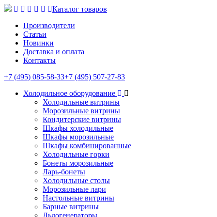
Каталог товаров
Производители
Статьи
Новинки
Доставка и оплата
Контакты
+7 (495) 085-58-33
+7 (495) 507-27-83
Холодильное оборудование
Холодильные витрины
Морозильные витрины
Кондитерские витрины
Шкафы холодильные
Шкафы морозильные
Шкафы комбинированные
Холодильные горки
Бонеты морозильные
Ларь-бонеты
Холодильные столы
Морозильные лари
Настольные витрины
Барные витрины
Льдогенераторы