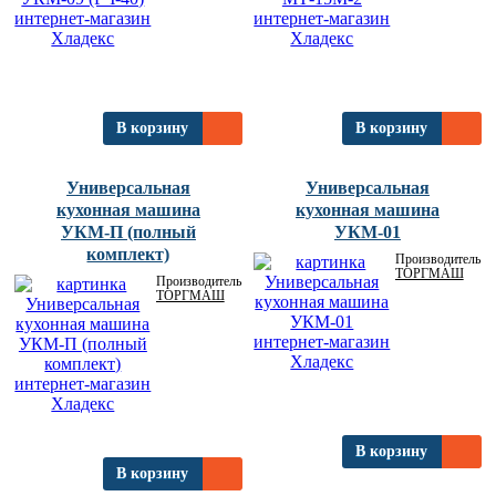
В корзину
В корзину
Универсальная
Универсальная
кухонная машина
кухонная машина
УКМ-П (полный
УКМ-01
комплект)
Производитель:
ТОРГМАШ
Производитель:
ТОРГМАШ
В корзину
В корзину