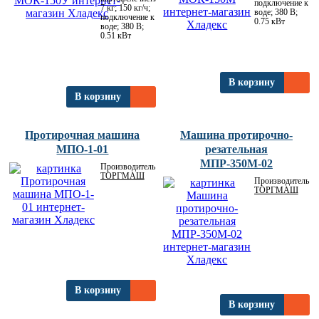
подключение к
7 кг; 150 кг/ч;
воде; 380 В;
подключение к
0.75 кВт
воде; 380 В;
0.51 кВт
В корзину
В корзину
Протирочная машина
Машина протирочно-
МПО-1-01
резательная
МПР-350М-02
Производитель:
ТОРГМАШ
Производитель:
ТОРГМАШ
В корзину
В корзину