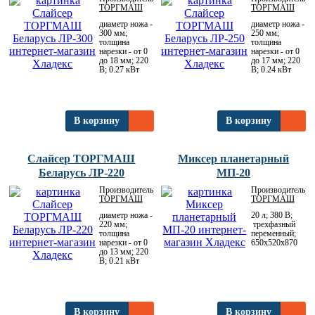
ТОРГМАШ
ТОРГМАШ
диаметр ножа -
диаметр ножа -
300 мм;
250 мм;
толщина
толщина
нарезки - от 0
нарезки - от 0
до 18 мм; 220
до 17 мм; 220
В; 0.27 кВт
В; 0.24 кВт
В корзину
В корзину
Слайсер ТОРГМАШ
Миксер планетарный
Беларусь ЛР-220
МП-20
Производитель:
Производитель:
ТОРГМАШ
ТОРГМАШ
диаметр ножа -
20 л; 380 В;
220 мм;
трехфазный
толщина
переменный;
нарезки - от 0
650х520х870
до 13 мм; 220
В; 0.21 кВт
В корзину
В корзину