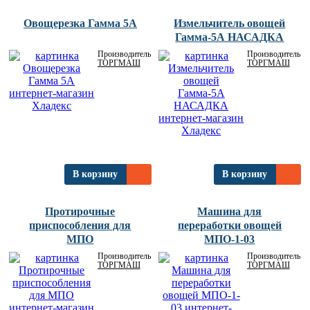
Овощерезка Гамма 5А
Измельчитель овощей
Гамма-5А НАСАДКА
Производитель:
Производитель:
ТОРГМАШ
ТОРГМАШ
В корзину
В корзину
Протирочные
Машина для
приспособления для
переработки овощей
МПО
МПО-1-03
Производитель:
Производитель:
ТОРГМАШ
ТОРГМАШ