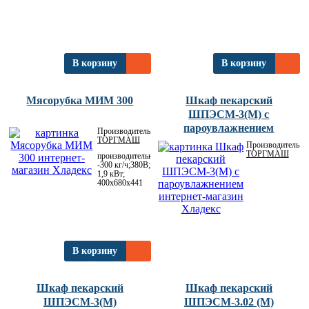
В корзину
В корзину
Мясорубка МИМ 300
Шкаф пекарский
ШПЭСМ-3(M) с
пароувлажнением
Производитель:
ТОРГМАШ
Производитель:
ТОРГМАШ
производительность
-300 кг/ч;380В;
1,9 кВт;
400х680х441
В корзину
Шкаф пекарский
Шкаф пекарский
ШПЭСМ-3(M)
ШПЭСМ-3.02 (М)