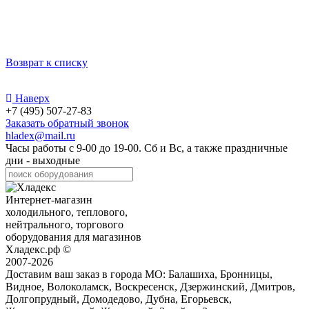
Возврат к списку
Наверх
+7 (495) 507-27-83
Заказать обратный звонок
hladex@mail.ru
Часы работы с
9-00
до
19-00
. Сб и Вс, а также праздничные
дни - выходные
Интернет-магазин
холодильного, теплового,
нейтрального, торгового
оборудования для магазинов
Хладекс.рф ©
2007-2026
Доставим ваш заказ в города МО:
Балашиха, Бронницы,
Видное, Волоколамск, Воскресенск, Дзержинский, Дмитров,
Долгопрудный, Домодедово, Дубна, Егорьевск,