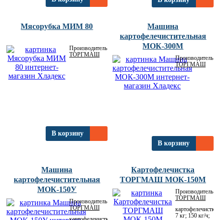
Мясорубка МИМ 80
Машина
картофелечистительная
МОК-300М
Производитель:
ТОРГМАШ
Производитель:
ТОРГМАШ
В корзину
В корзину
Машина
Картофелечистка
картофелечистительная
ТОРГМАШ МОК-150М
МОК-150У
Производитель:
ТОРГМАШ
Производитель:
ТОРГМАШ
картофелечистка;
7 кг; 150 кг/ч;
картофелечистка;