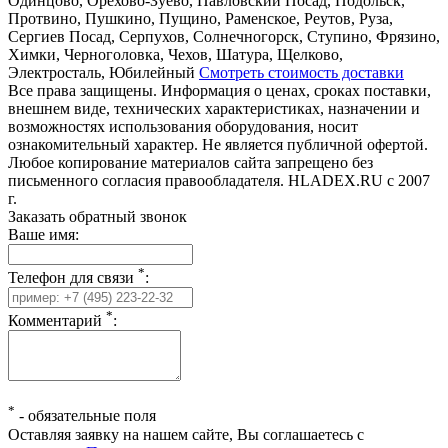
Одинцово, Орехово-Зуево, Павловский Посад, Подольск,
Протвино, Пушкино, Пущино, Раменское, Реутов, Руза,
Сергиев Посад, Серпухов, Солнечногорск, Ступино, Фрязино,
Химки, Черноголовка, Чехов, Шатура, Щелково,
Электросталь, Юбилейный
Смотреть стоимость доставки
Все права защищены. Информация о ценах, сроках поставки,
внешнем виде, технических характеристиках, назначении и
возможностях использования оборудования, носит
ознакомительный характер. Не является публичной офертой.
Любое копирование материалов сайта запрещено без
письменного согласия правообладателя. HLADEX.RU c 2007
г.
Заказать обратный звонок
Ваше имя:
*
Телефон для связи
:
*
Комментарий
:
*
-
обязательные поля
Оставляя заявку на нашем сайте, Вы соглашаетесь с