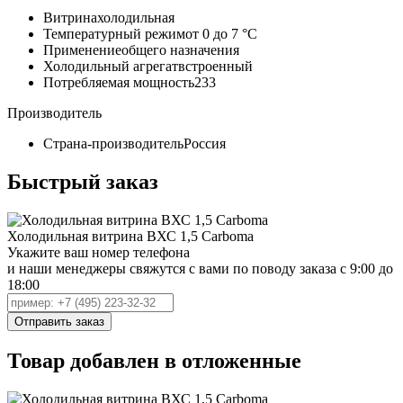
Витрина
холодильная
Температурный режим
от 0 до 7 °C
Применение
общего назначения
Холодильный агрегат
встроенный
Потребляемая мощность
233
Производитель
Страна-производитель
Россия
Быстрый заказ
Холодильная витрина ВХС 1,5 Carboma
Укажите ваш номер телефона
и наши менеджеры свяжутся с вами по поводу заказа с 9:00 до
18:00
Товар добавлен в отложенные