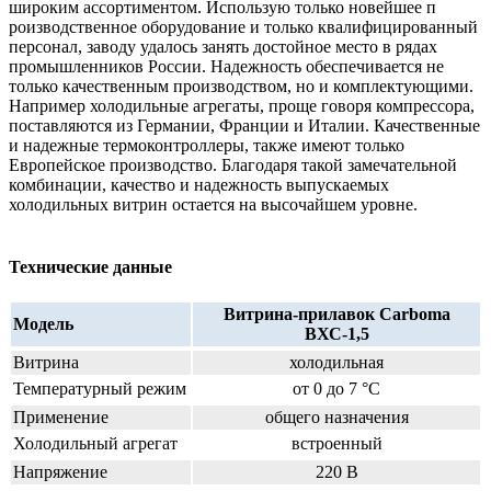
широким ассортиментом. Использую только новейшее п
роизводственное оборудование и только квалифицированный
персонал, заводу удалось занять достойное место в рядах
промышленников России. Надежность обеспечивается не
только качественным производством, но и комплектующими.
Например холодильные агрегаты, проще говоря компрессора,
поставляются из Германии, Франции и Италии. Качественные
и надежные термоконтроллеры, также имеют только
Европейское производство. Благодаря такой замечательной
комбинации, качество и надежность выпускаемых
холодильных витрин остается на высочайшем уровне.
Технические данные
Витрина-прилавок Carboma
Модель
ВХС-1,5
Витрина
холодильная
Температурный режим
от 0 до 7 °C
Применение
общего назначения
Холодильный агрегат
встроенный
Напряжение
220 В