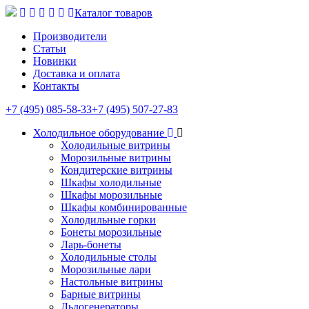
Каталог товаров
Производители
Статьи
Новинки
Доставка и оплата
Контакты
+7 (495) 085-58-33
+7 (495) 507-27-83
Холодильное оборудование
Холодильные витрины
Морозильные витрины
Кондитерские витрины
Шкафы холодильные
Шкафы морозильные
Шкафы комбинированные
Холодильные горки
Бонеты морозильные
Ларь-бонеты
Холодильные столы
Морозильные лари
Настольные витрины
Барные витрины
Льдогенераторы