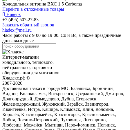
Холодильная витрина ВХС 1,5 Carboma
Перейти в отложенные товары
Наверх
+7 (495) 507-27-83
Заказать обратный звонок
hladex@mail.ru
Часы работы с
9-00
до
19-00
. Сб и Вс, а также праздничные
дни - выходные
Интернет-магазин
холодильного, теплового,
нейтрального, торгового
оборудования для магазинов
Хладекс.рф ©
2007-2026
Доставим ваш заказ в города МО:
Балашиха, Бронницы,
Видное, Волоколамск, Воскресенск, Дзержинский, Дмитров,
Долгопрудный, Домодедово, Дубна, Егорьевск,
Железнодорожный, Жуковский, Зарайск, Звенигород,
Ивантеевка, Истра, Кашира, Климовск, Клин, Коломна,
Королёв, Красноармейск, Красногорск, Краснознаменск,
Лобня, Лосино-Петровский, Луховицы, Лыткарино,
Люберцы, Можайск, Мытищи, Наро-Фоминск, Ногинск,