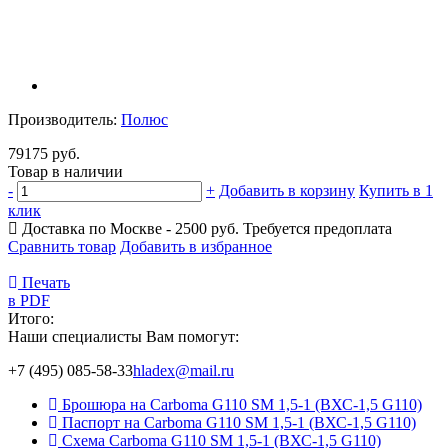
Производитель:
Полюс
79175 руб.
Товар в наличии
-
+
Добавить в корзину
Купить в 1
клик
Доставка по Москве - 2500 руб.
Требуется предоплата
Сравнить товар
Добавить в избранное
Печать
в PDF
Итого:
Наши специалисты Вам помогут:
+7 (495) 085-58-33
hladex@mail.ru
Брошюра на Carboma G110 SM 1,5-1 (ВХС-1,5 G110)
Паспорт на Carboma G110 SM 1,5-1 (ВХС-1,5 G110)
Схема Carboma G110 SM 1,5-1 (ВХС-1,5 G110)