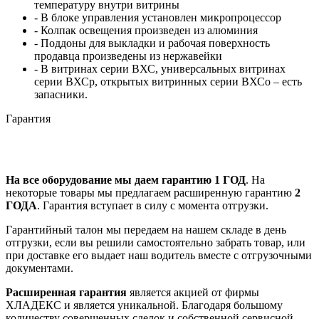
температуру внутри витрины
- В блоке управления установлен микропроцессор
- Колпак освещения произведен из алюминия
- Поддоны для выкладки и рабочая поверхность
продавца произведены из нержавейки
- В витринах серии ВХС, универсальных витринах
серии ВХСр, открытых витринных серии ВХСо – есть
запасники.
Гарантия
На все оборудование мы даем гарантию 1 ГОД
. На
некоторые товары мы предлагаем расширенную гарантию
2
ГОДА
. Гарантия вступает в силу с момента отгрузки.
Гарантийный талон мы передаем на нашем складе в день
отгрузки, если вы решили самостоятельно забрать товар, или
при доставке его выдает наш водитель вместе с отгрузочными
документами.
Расширенная гарантия
является акцией от фирмы
ХЛАДЕКС и является уникальной. Благодаря большому
количеству совершенных сделок и собственной сервисной