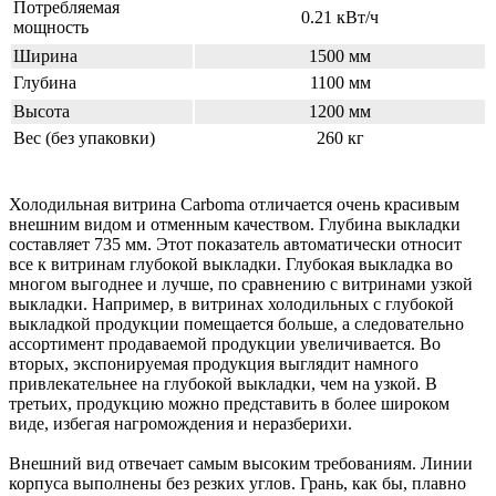
Потребляемая
0.21 кВт/ч
мощность
Ширина
1500 мм
Глубина
1100 мм
Высота
1200 мм
Вес (без упаковки)
260 кг
Холодильная витрина Carboma отличается очень красивым
внешним видом и отменным качеством. Глубина выкладки
составляет 735 мм. Этот показатель автоматически относит
все к витринам глубокой выкладки. Глубокая выкладка во
многом выгоднее и лучше, по сравнению с витринами узкой
выкладки. Например, в витринах холодильных с глубокой
выкладкой продукции помещается больше, а следовательно
ассортимент продаваемой продукции увеличивается. Во
вторых, экспонируемая продукция выглядит намного
привлекательнее на глубокой выкладки, чем на узкой. В
третьих, продукцию можно представить в более широком
виде, избегая нагромождения и неразберихи.
Внешний вид отвечает самым высоким требованиям. Линии
корпуса выполнены без резких углов. Грань, как бы, плавно