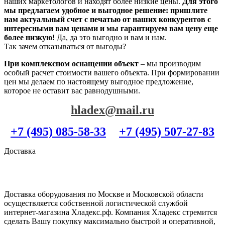
наших маркетологов и находят более низкие цены.
Для этого
мы предлагаем удобное и выгодное решение: пришлите
нам актуальный счет с печатью от наших конкурентов с
интересными вам ценами и мы гарантируем вам цену еще
более низкую!
Да, да это выгодно и вам и нам.
Так зачем отказываться от выгоды?
При комплексном оснащении объект
– мы производим
особый расчет стоимости вашего объекта. При формировании
цен мы делаем по настоящему выгодное предложение,
которое не оставит вас равнодушными.
hladex@mail.ru
+7 (495) 085-58-33
+7 (495) 507-27-83
Доставка
Доставка оборудования по Москве и Московской области
осуществляется собственной логистической службой
интернет-магазина Хладекс.рф. Компания Хладекс стремится
сделать Вашу покупку максимально быстрой и оперативной,