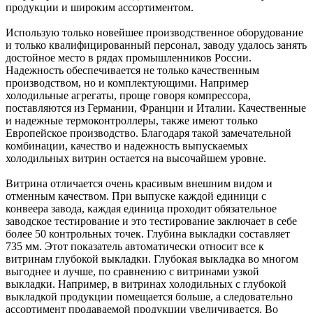
продукции и широким ассортиментом.
Использую только новейшее производственное оборудование
и только квалифицированный персонал, заводу удалось занять
достойное место в рядах промышленников России.
Надежность обеспечивается не только качественным
производством, но и комплектующими. Например
холодильные агрегаты, проще говоря компрессора,
поставляются из Германии, Франции и Италии. Качественные
и надежные термоконтроллеры, также имеют только
Европейское производство. Благодаря такой замечательной
комбинации, качество и надежность выпускаемых
холодильных витрин остается на высочайшем уровне.
Витрина отличается очень красивым внешним видом и
отменным качеством. При выпуске каждой единици с
конвеера завода, каждая единица проходит обязательное
заводское тестирование и это тестирование заключает в себе
более 50 контрольных точек. Глубина выкладки составляет
735 мм. Этот показатель автоматически относит все к
витринам глубокой выкладки. Глубокая выкладка во многом
выгоднее и лучше, по сравнению с витринами узкой
выкладки. Например, в витринах холодильных с глубокой
выкладкой продукции помещается больше, а следовательно
ассортимент продаваемой продукции увеличивается. Во