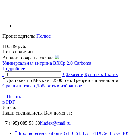
Производитель:
Полюс
116339 руб.
Нет в наличии
Аналог товара на складе
Универсальная витрина ВХСр 2,0 Carboma
Подробнее
-
+
Заказать
Купить в 1 клик
Доставка по Москве - 2500 руб.
Требуется предоплата
Сравнить товар
Добавить в избранное
Печать
в PDF
Итого:
Наши специалисты Вам помогут:
+7 (495) 085-58-33
hladex@mail.ru
Брошюра на Carboma G110 SL 1,5-1 (ВХСн-1,5 G110)