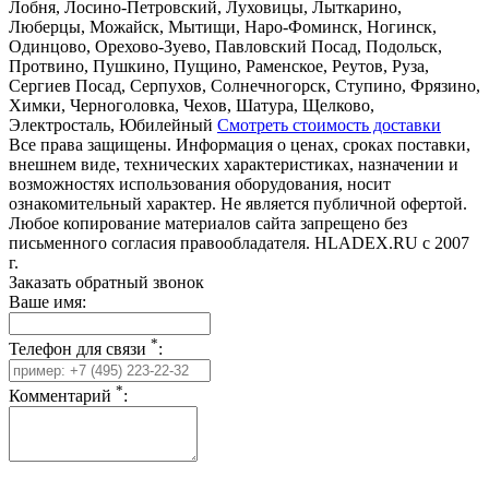
Лобня, Лосино-Петровский, Луховицы, Лыткарино,
Люберцы, Можайск, Мытищи, Наро-Фоминск, Ногинск,
Одинцово, Орехово-Зуево, Павловский Посад, Подольск,
Протвино, Пушкино, Пущино, Раменское, Реутов, Руза,
Сергиев Посад, Серпухов, Солнечногорск, Ступино, Фрязино,
Химки, Черноголовка, Чехов, Шатура, Щелково,
Электросталь, Юбилейный
Смотреть стоимость доставки
Все права защищены. Информация о ценах, сроках поставки,
внешнем виде, технических характеристиках, назначении и
возможностях использования оборудования, носит
ознакомительный характер. Не является публичной офертой.
Любое копирование материалов сайта запрещено без
письменного согласия правообладателя. HLADEX.RU c 2007
г.
Заказать обратный звонок
Ваше имя:
*
Телефон для связи
:
*
Комментарий
: