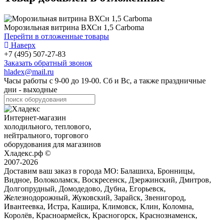
Морозильная витрина ВХСн 1,5 Carboma
Перейти в отложенные товары
Наверх
+7 (495) 507-27-83
Заказать обратный звонок
hladex@mail.ru
Часы работы с
9-00
до
19-00
. Сб и Вс, а также праздничные
дни - выходные
Интернет-магазин
холодильного, теплового,
нейтрального, торгового
оборудования для магазинов
Хладекс.рф ©
2007-2026
Доставим ваш заказ в города МО:
Балашиха, Бронницы,
Видное, Волоколамск, Воскресенск, Дзержинский, Дмитров,
Долгопрудный, Домодедово, Дубна, Егорьевск,
Железнодорожный, Жуковский, Зарайск, Звенигород,
Ивантеевка, Истра, Кашира, Климовск, Клин, Коломна,
Королёв, Красноармейск, Красногорск, Краснознаменск,