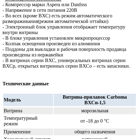
- Компрессор марки Aspera или Danfoss
- Напряжение в сети питания 220В
- Во всех (кроме ВХС) есть режим автоматического
размораживания(режим автоматической оттайки)
- Электронный блок управления отображает температуру
внутри витрины
- В блоке управления установлен микропроцессор
- Колпак освещения произведен из алюминия
- Поддоны для выкладки и рабочая поверхность продавца
произведены из нержавейки
- В витринах серии ВХС, универсальных витринах серии
ВХСр, открытых витринных серии ВХСо – есть запасники.
Технические данные
Витрина-прилавок Carboma
Модель
ВХСн-1,5
Витрина
морозильная
Температурный
от -18 до 0 °C
режим
Применение
общего назначения