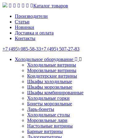
Каталог товаров
Производители
Статьи
Новинки
Доставка и оплата
Контакты
+7 (495) 085-58-33
+7 (495) 507-27-83
Холодильное оборудование
Холодильные витрины
Морозильные витрины
Кондитерские витрины
Шкафы холодильные
Шкафы морозильные
Шкафы комбинированные
Холодильные горки
Бонеты морозильные
Ларь-бонеты
Холодильные столы
Морозильные лари
Настольные витрины
Барные витрины
Льдогенераторы