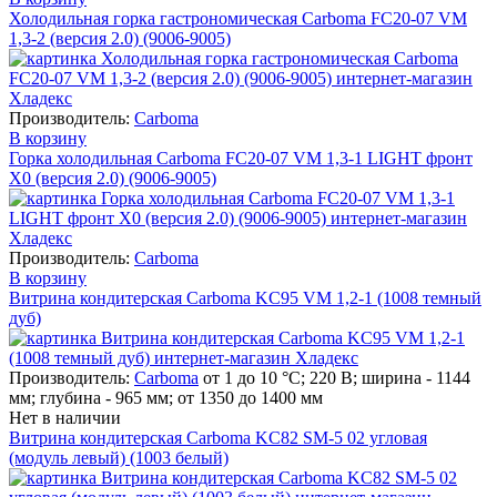
Холодильная горка гастрономическая Carboma FC20-07 VM
1,3-2 (версия 2.0) (9006-9005)
Производитель:
Carboma
В корзину
Горка холодильная Carboma FC20-07 VM 1,3-1 LIGHT фронт
Х0 (версия 2.0) (9006-9005)
Производитель:
Carboma
В корзину
Витрина кондитерская Carboma KC95 VM 1,2-1 (1008 темный
дуб)
Производитель:
Carboma
от 1 до 10 °С; 220 В; ширина - 1144
мм; глубина - 965 мм; от 1350 до 1400 мм
Нет в наличии
Витрина кондитерская Carboma KC82 SM-5 02 угловая
(модуль левый) (1003 белый)