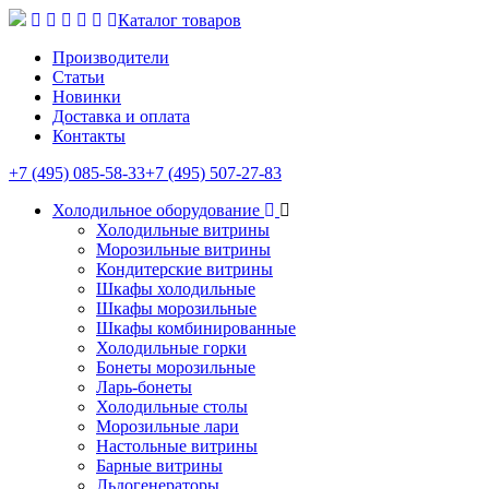
Каталог товаров
Производители
Статьи
Новинки
Доставка и оплата
Контакты
+7 (495) 085-58-33
+7 (495) 507-27-83
Холодильное оборудование
Холодильные витрины
Морозильные витрины
Кондитерские витрины
Шкафы холодильные
Шкафы морозильные
Шкафы комбинированные
Холодильные горки
Бонеты морозильные
Ларь-бонеты
Холодильные столы
Морозильные лари
Настольные витрины
Барные витрины
Льдогенераторы