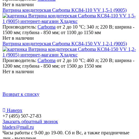
Нет в наличии
Витрина кондитерская Carboma KC84-110 VV 1,5-1 (9005)
Производитель:
Carboma
от 2 до 10 °С; 340 л; 220 В; ширина -
1500 мм; глубина - 850 мм; от 1100 до 1150 мм
Нет в наличии
Витрина кондитерская Carboma KC84-150 VV 1,2-1 (9005)
Производитель:
Carboma
от 2 до 10 °С; 460 л; 220 В; ширина -
1200 мм; глубина - 850 мм; от 1500 до 1550 мм
Нет в наличии
Возврат к списку
Наверх
+7 (495) 507-27-83
Заказать обратный звонок
hladex@mail.ru
Часы работы с
9-00
до
19-00
. Сб и Вс, а также праздничные
дни - выходные